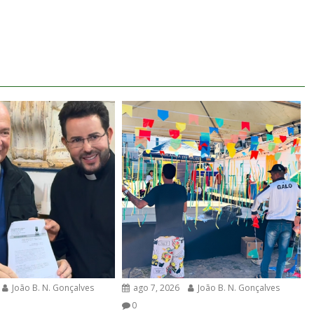
João B. N. Gonçalves
ago 7, 2026
João B. N. Gonçalves
0