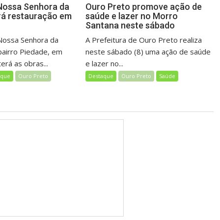
Nossa Senhora da
Ouro Preto promove ação de
rá restauração em
saúde e lazer no Morro
o
Santana neste sábado
Nossa Senhora da
A Prefeitura de Ouro Preto realiza
bairro Piedade, em
neste sábado (8) uma ação de saúde
erá as obras...
e lazer no...
aque
Ouro Preto
Destaque
Ouro Preto
Saúde