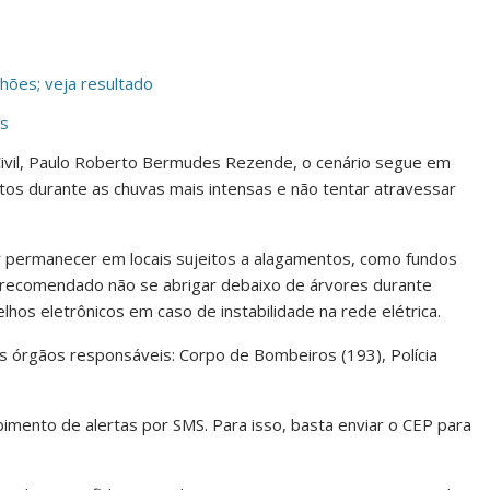
hões; veja resultado
as
ivil, Paulo Roberto Bermudes Rezende, o cenário segue em
os durante as chuvas mais intensas e não tentar atravessar
r permanecer em locais sujeitos a alagamentos, como fundos
 recomendado não se abrigar debaixo de árvores durante
lhos eletrônicos em caso de instabilidade na rede elétrica.
s órgãos responsáveis: Corpo de Bombeiros (193), Polícia
imento de alertas por SMS. Para isso, basta enviar o CEP para