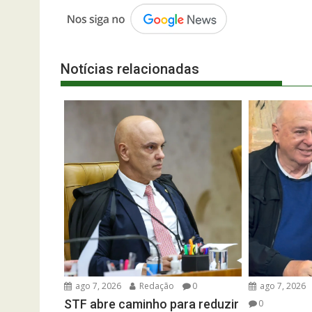
Notícias relacionadas
ago 7, 2026
Redação
0
ago 7, 2026
STF abre caminho para reduzir
0