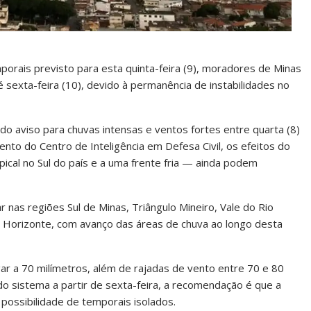
orais previsto para esta quinta-feira (9), moradores de Minas
sexta-feira (10), devido à permanência de instabilidades no
ido aviso para chuvas intensas e ventos fortes entre quarta (8)
ento do Centro de Inteligência em Defesa Civil, os efeitos do
pical no Sul do país e a uma frente fria — ainda podem
nas regiões Sul de Minas, Triângulo Mineiro, Vale do Rio
 Horizonte, com avanço das áreas de chuva ao longo desta
r a 70 milímetros, além de rajadas de vento entre 70 e 80
 sistema a partir de sexta-feira, a recomendação é que a
possibilidade de temporais isolados.