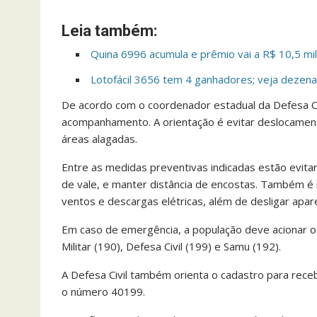
Leia também:
Quina 6996 acumula e prêmio vai a R$ 10,5 mil
Lotofácil 3656 tem 4 ganhadores; veja dezen
De acordo com o coordenador estadual da Defesa C
acompanhamento. A orientação é evitar deslocament
áreas alagadas.
Entre as medidas preventivas indicadas estão evita
de vale, e manter distância de encostas. Também é
ventos e descargas elétricas, além de desligar apare
Em caso de emergência, a população deve acionar o
Militar (190), Defesa Civil (199) e Samu (192).
A Defesa Civil também orienta o cadastro para receb
o número 40199.