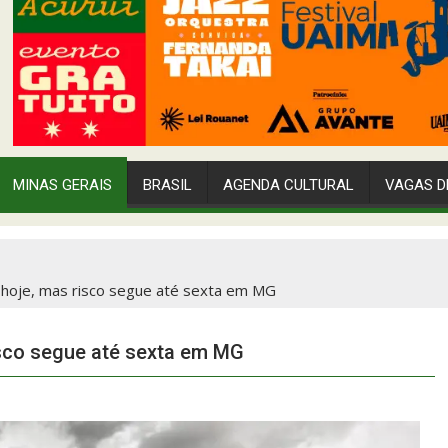
MINAS GERAIS
BRASIL
AGENDA CULTURAL
VAGAS D
 hoje, mas risco segue até sexta em MG
isco segue até sexta em MG