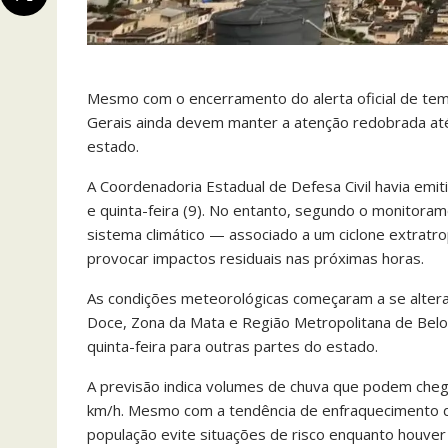
Mesmo com o encerramento do alerta oficial de temp
Gerais ainda devem manter a atenção redobrada até 
estado.
A Coordenadoria Estadual de Defesa Civil havia emit
e quinta-feira (9). No entanto, segundo o monitoram
sistema climático — associado a um ciclone extratro
provocar impactos residuais nas próximas horas.
As condições meteorológicas começaram a se alterar 
Doce, Zona da Mata e Região Metropolitana de Belo
quinta-feira para outras partes do estado.
A previsão indica volumes de chuva que podem chega
km/h. Mesmo com a tendência de enfraquecimento do
população evite situações de risco enquanto houver 