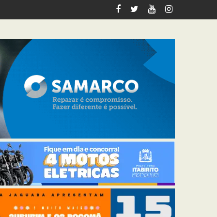
m Ouro Preto