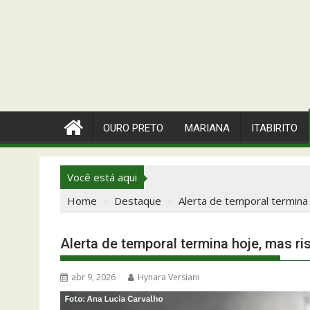
OURO PRETO
MARIANA
ITABIRITO
Você está aqui
Home
Destaque
Alerta de temporal termina
Alerta de temporal termina hoje, mas r
abr 9, 2026
Hynara Versiani