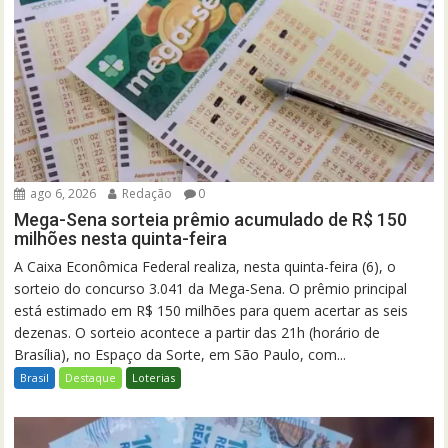
ago 6, 2026
Redação
0
Mega-Sena sorteia prêmio acumulado de R$ 150
milhões nesta quinta-feira
A Caixa Econômica Federal realiza, nesta quinta-feira (6), o
sorteio do concurso 3.041 da Mega-Sena. O prêmio principal
está estimado em R$ 150 milhões para quem acertar as seis
dezenas. O sorteio acontece a partir das 21h (horário de
Brasília), no Espaço da Sorte, em São Paulo, com...
Brasil
Destaque
Loterias