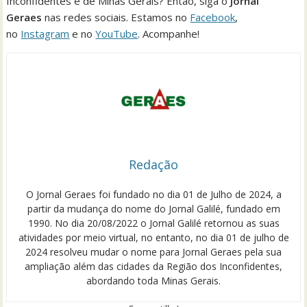
Inconfidentes e de Minas Gerais? Então, siga o
Jornal
Geraes
nas redes sociais. Estamos no
Facebook
,
no
Instagram
e no
YouTube
. Acompanhe!
Redação
O Jornal Geraes foi fundado no dia 01 de Julho de 2024, a
partir da mudança do nome do Jornal Galilé, fundado em
1990. No dia 20/08/2022 o Jornal Galilé retornou as suas
atividades por meio virtual, no entanto, no dia 01 de julho de
2024 resolveu mudar o nome para Jornal Geraes pela sua
ampliação além das cidades da Região dos Inconfidentes,
abordando toda Minas Gerais.