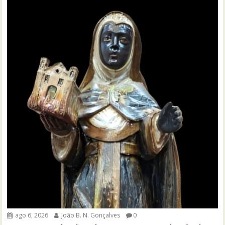
ago 6, 2026
João B. N. Gonçalves
0