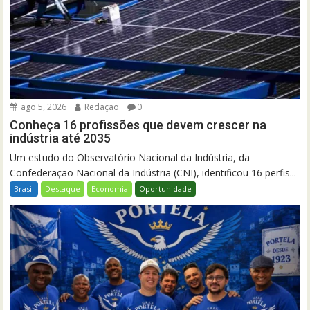
ago 5, 2026
Redação
0
Conheça 16 profissões que devem crescer na
indústria até 2035
Um estudo do Observatório Nacional da Indústria, da
Confederação Nacional da Indústria (CNI), identificou 16 perfis...
Brasil
Destaque
Economia
Oportunidade