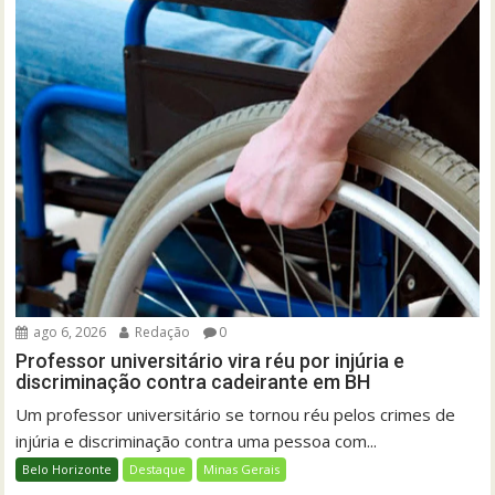
ago 6, 2026
Redação
0
Professor universitário vira réu por injúria e
discriminação contra cadeirante em BH
Um professor universitário se tornou réu pelos crimes de
injúria e discriminação contra uma pessoa com...
Belo Horizonte
Destaque
Minas Gerais