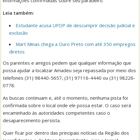
informações confirmadas sobre seu paradeiro.
Leia também:
Estudante acusa UFOP de descumprir decisão judicial e
exclusão
Mart Minas chega a Ouro Preto com até 350 empregos
diretos
Os parentes e amigos pedem que qualquer informação que
possa ajudar a localizar Amadeu seja repassada por meio dos
telefones (31) 98440-5657, (31) 97116-4440 ou (31) 98226-
0778.
As buscas continuam e, até o momento, nenhuma pista foi
confirmada sobre o local onde ele possa estar. O caso será
encaminhado às autoridades competentes caso o
desaparecimento persista.
Quer ficar por dentro das principais notícias da Região dos