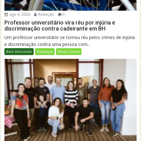
ago 6, 2026
Redação
0
Professor universitário vira réu por injúria e
discriminação contra cadeirante em BH
Um professor universitário se tornou réu pelos crimes de injúria
e discriminação contra uma pessoa com...
Belo Horizonte
Destaque
Minas Gerais