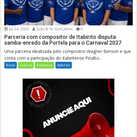
jul 24, 2026
João B. N. Gonçalves
0
Parceria com compositor de Itabirito disputa
samba-enredo da Portela para o Carnaval 2027
Uma parceria idealizada pelo compositor Wagner Benson e que
conta com a participação do itabiritense Pirulito...
Brasil
Cultura
Destaque
Itabirito