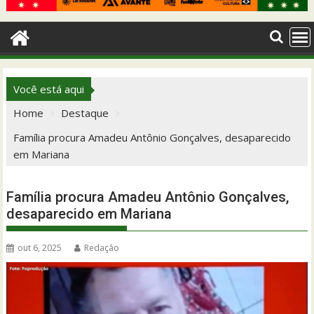
Você está aqui
Home
Destaque
Família procura Amadeu Antônio Gonçalves, desaparecido
em Mariana
Família procura Amadeu Antônio Gonçalves,
desaparecido em Mariana
out 6, 2025
Redação