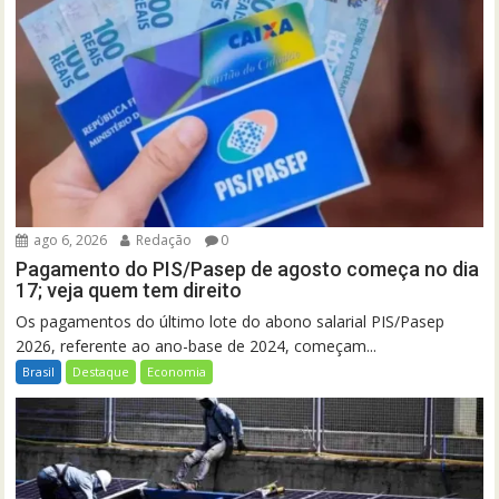
ago 6, 2026
Redação
0
Pagamento do PIS/Pasep de agosto começa no dia
17; veja quem tem direito
Os pagamentos do último lote do abono salarial PIS/Pasep
2026, referente ao ano-base de 2024, começam...
Brasil
Destaque
Economia