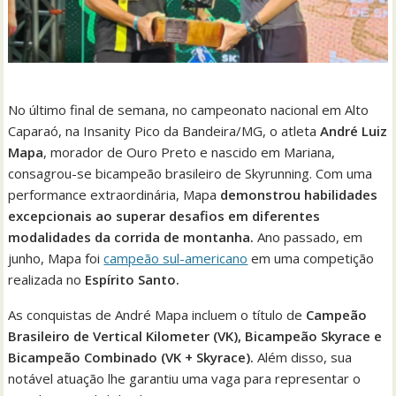
No último final de semana, no campeonato nacional em Alto
Caparaó, na Insanity Pico da Bandeira/MG, o atleta
André Luiz
Mapa
, morador de Ouro Preto e nascido em Mariana,
consagrou-se bicampeão brasileiro de Skyrunning. Com uma
performance extraordinária, Mapa
demonstrou habilidades
excepcionais ao superar desafios em diferentes
modalidades da corrida de montanha.
Ano passado, em
junho, Mapa foi
campeão sul-americano
em uma competição
realizada no
Espírito Santo.
As conquistas de André Mapa incluem o título de
Campeão
Brasileiro de Vertical Kilometer (VK), Bicampeão Skyrace e
Bicampeão Combinado (VK + Skyrace).
Além disso, sua
notável atuação lhe garantiu uma vaga para representar o