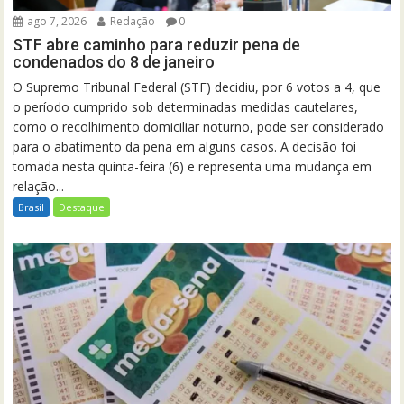
ago 7, 2026
Redação
0
STF abre caminho para reduzir pena de
condenados do 8 de janeiro
O Supremo Tribunal Federal (STF) decidiu, por 6 votos a 4, que
o período cumprido sob determinadas medidas cautelares,
como o recolhimento domiciliar noturno, pode ser considerado
para o abatimento da pena em alguns casos. A decisão foi
tomada nesta quinta-feira (6) e representa uma mudança em
relação...
Brasil
Destaque