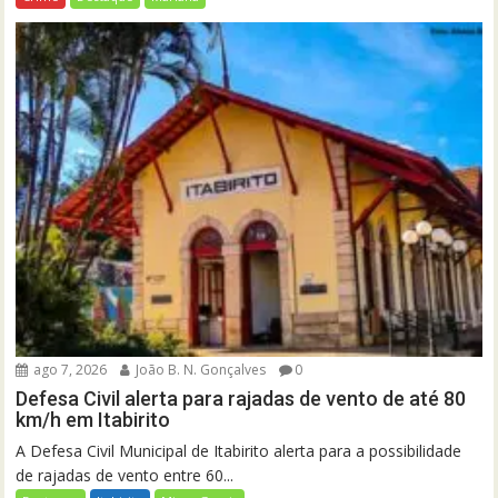
ago 7, 2026
João B. N. Gonçalves
0
Defesa Civil alerta para rajadas de vento de até 80
km/h em Itabirito
A Defesa Civil Municipal de Itabirito alerta para a possibilidade
de rajadas de vento entre 60...