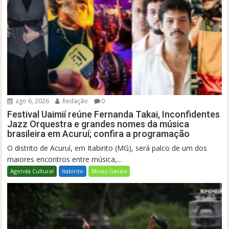
ago 6, 2026
Redação
0
Festival Uaimií reúne Fernanda Takai, Inconfidentes
Jazz Orquestra e grandes nomes da música
brasileira em Acuruí; confira a programação
O distrito de Acuruí, em Itabirito (MG), será palco de um dos
maiores encontros entre música,...
Agenda Cultural
Itabirito
Minas Gerais