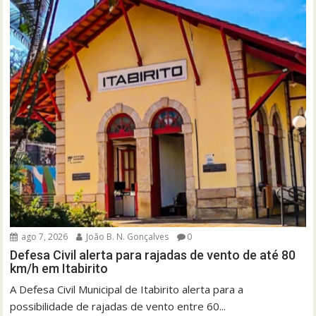
ago 7, 2026
João B. N. Gonçalves
0
Defesa Civil alerta para rajadas de vento de até 80
km/h em Itabirito
A Defesa Civil Municipal de Itabirito alerta para a
possibilidade de rajadas de vento entre 60...