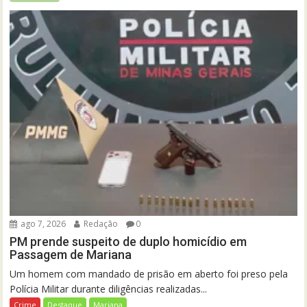
ago 7, 2026
Redação
0
PM prende suspeito de duplo homicídio em
Passagem de Mariana
Um homem com mandado de prisão em aberto foi preso pela
Polícia Militar durante diligências realizadas...
Crime
Destaque
Mariana