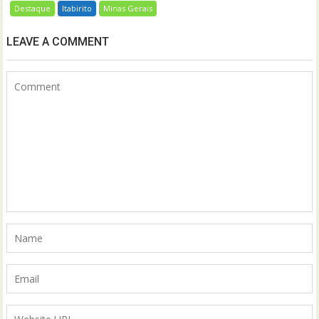
Destaque
Itabirito
Minas Gerais
LEAVE A COMMENT