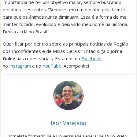
importância de ter um objetivo maior, sempre buscando
desafios crescentes: “Sempre tem um desafio pela frente
para que os ânimos nunca diminuam. Essa é a forma de me
manter focado, evoluindo e deixando meu nome na história.
Deus caiu lá no Brasil.”
Quer ficar por dentro sobre as principais notícias da Região
dos Inconfidentes e de Minas Gerais? Então siga o
Jornal
Galilé
nas redes sociais. Estamos no
Facebook
,
no
Instagram
e no
YouTube
. Acompanhe!
Igor Varejano
Jornalista formado pela Universidade Federal de Ouro Preto,