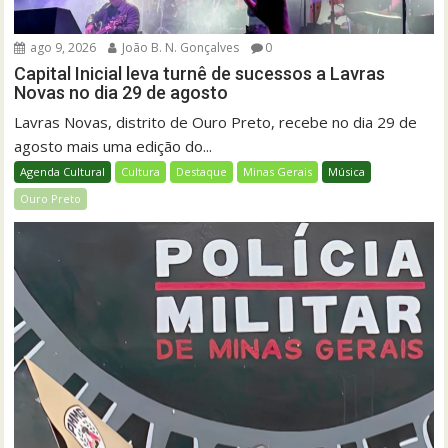
ago 9, 2026
João B. N. Gonçalves
0
Capital Inicial leva turnê de sucessos a Lavras
Novas no dia 29 de agosto
Lavras Novas, distrito de Ouro Preto, recebe no dia 29 de
agosto mais uma edição do...
Agenda Cultural
Cultura
Destaque
Minas Gerais
Música
Ouro Preto