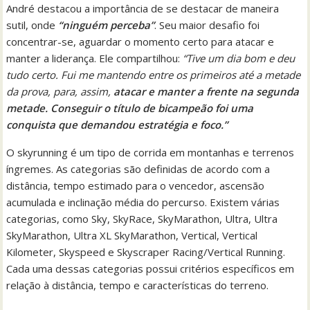
André destacou a importância de se destacar de maneira
sutil, onde
“ninguém perceba”
. Seu maior desafio foi
concentrar-se, aguardar o momento certo para atacar e
manter a liderança. Ele compartilhou:
“Tive um dia bom e deu
tudo certo. Fui me mantendo entre os primeiros até a metade
da prova, para, assim,
atacar e manter a frente na segunda
metade. Conseguir o título de bicampeão foi uma
conquista que demandou estratégia e foco.”
O skyrunning é um tipo de corrida em montanhas e terrenos
íngremes. As categorias são definidas de acordo com a
distância, tempo estimado para o vencedor, ascensão
acumulada e inclinação média do percurso. Existem várias
categorias, como Sky, SkyRace, SkyMarathon, Ultra, Ultra
SkyMarathon, Ultra XL SkyMarathon, Vertical, Vertical
Kilometer, Skyspeed e Skyscraper Racing/Vertical Running.
Cada uma dessas categorias possui critérios específicos em
relação à distância, tempo e características do terreno.