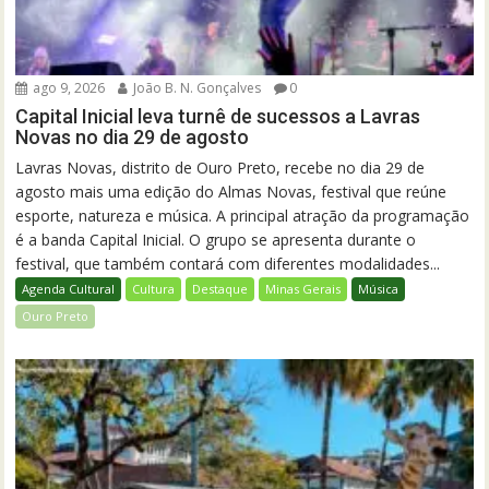
ago 9, 2026
João B. N. Gonçalves
0
Capital Inicial leva turnê de sucessos a Lavras
Novas no dia 29 de agosto
Lavras Novas, distrito de Ouro Preto, recebe no dia 29 de
agosto mais uma edição do Almas Novas, festival que reúne
esporte, natureza e música. A principal atração da programação
é a banda Capital Inicial. O grupo se apresenta durante o
festival, que também contará com diferentes modalidades...
Agenda Cultural
Cultura
Destaque
Minas Gerais
Música
Ouro Preto