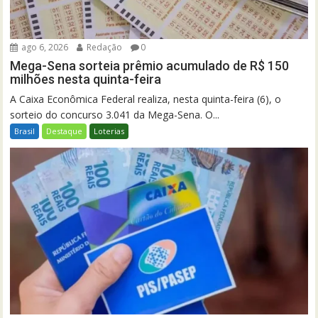
ago 6, 2026
Redação
0
Mega-Sena sorteia prêmio acumulado de R$ 150
milhões nesta quinta-feira
A Caixa Econômica Federal realiza, nesta quinta-feira (6), o
sorteio do concurso 3.041 da Mega-Sena. O...
Brasil
Destaque
Loterias