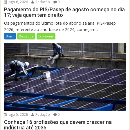
ago 6, 2026
Redação
0
Pagamento do PIS/Pasep de agosto começa no dia
17; veja quem tem direito
Os pagamentos do último lote do abono salarial PIS/Pasep
2026, referente ao ano-base de 2024, começam...
Brasil
Destaque
Economia
ago 5, 2026
Redação
0
Conheça 16 profissões que devem crescer na
indústria até 2035