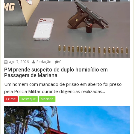
ago 7, 2026
Redação
0
PM prende suspeito de duplo homicídio em
Passagem de Mariana
Um homem com mandado de prisão em aberto foi preso
pela Polícia Militar durante diligências realizadas...
Crime
Destaque
Mariana