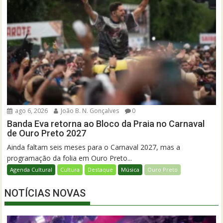
ago 6, 2026
João B. N. Gonçalves
0
Banda Eva retorna ao Bloco da Praia no Carnaval
de Ouro Preto 2027
Ainda faltam seis meses para o Carnaval 2027, mas a
programação da folia em Ouro Preto...
Agenda Cultural
Cultura
Destaque
Música
Ouro Preto
NOTÍCIAS NOVAS