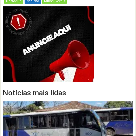
Destaque
Itabirito
Minas Gerais
Notícias mais lidas