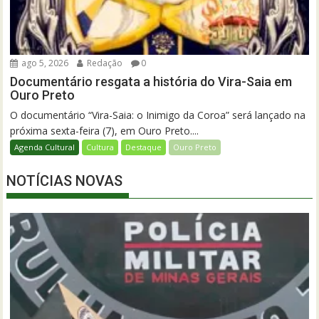
ago 5, 2026
Redação
0
Documentário resgata a história do Vira-Saia em
Ouro Preto
O documentário “Vira-Saia: o Inimigo da Coroa” será lançado na
próxima sexta-feira (7), em Ouro Preto....
Agenda Cultural
Cultura
Destaque
Ouro Preto
NOTÍCIAS NOVAS