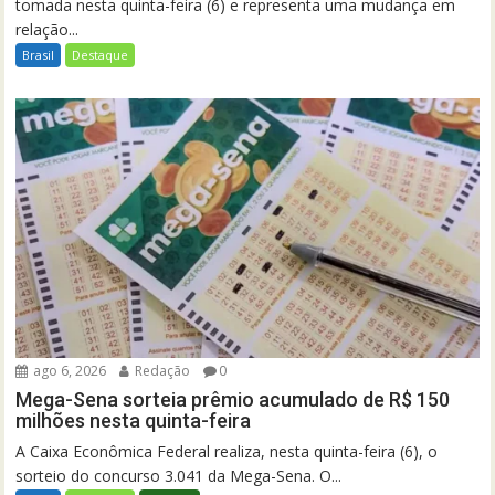
tomada nesta quinta-feira (6) e representa uma mudança em
relação...
Brasil
Destaque
ago 6, 2026
Redação
0
Mega-Sena sorteia prêmio acumulado de R$ 150
milhões nesta quinta-feira
A Caixa Econômica Federal realiza, nesta quinta-feira (6), o
sorteio do concurso 3.041 da Mega-Sena. O...