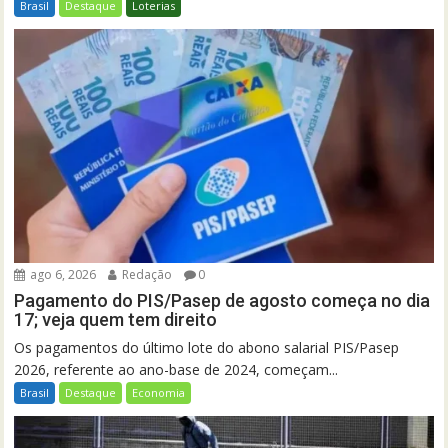
Brasil
Destaque
Loterias
ago 6, 2026
Redação
0
Pagamento do PIS/Pasep de agosto começa no dia
17; veja quem tem direito
Os pagamentos do último lote do abono salarial PIS/Pasep
2026, referente ao ano-base de 2024, começam...
Brasil
Destaque
Economia