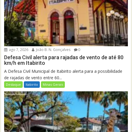
ago 7, 2026
João B. N. Gonçalves
0
Defesa Civil alerta para rajadas de vento de até 80
km/h em Itabirito
A Defesa Civil Municipal de Itabirito alerta para a possibilidade
de rajadas de vento entre 60...
Destaque
Itabirito
Minas Gerais