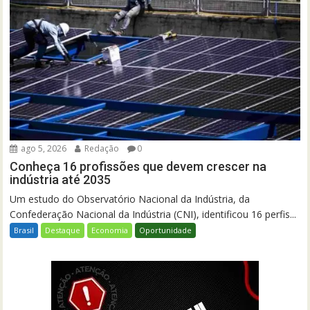
ago 5, 2026
Redação
0
Conheça 16 profissões que devem crescer na
indústria até 2035
Um estudo do Observatório Nacional da Indústria, da
Confederação Nacional da Indústria (CNI), identificou 16 perfis...
Brasil
Destaque
Economia
Oportunidade