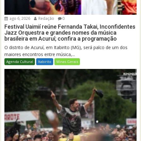
ago 6, 2026
Redação
0
Festival Uaimií reúne Fernanda Takai, Inconfidentes
Jazz Orquestra e grandes nomes da música
brasileira em Acuruí; confira a programação
O distrito de Acuruí, em Itabirito (MG), será palco de um dos
maiores encontros entre música,...
Agenda Cultural
Itabirito
Minas Gerais