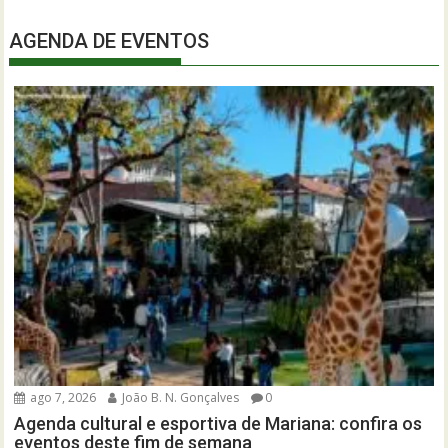
AGENDA DE EVENTOS
ago 7, 2026
João B. N. Gonçalves
0
Agenda cultural e esportiva de Mariana: confira os
eventos deste fim de semana