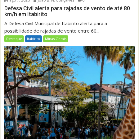
ago 7, 2026
João B. N. Gonçalves
0
Defesa Civil alerta para rajadas de vento de até 80
km/h em Itabirito
A Defesa Civil Municipal de Itabirito alerta para a
possibilidade de rajadas de vento entre 60...
Destaque
Itabirito
Minas Gerais