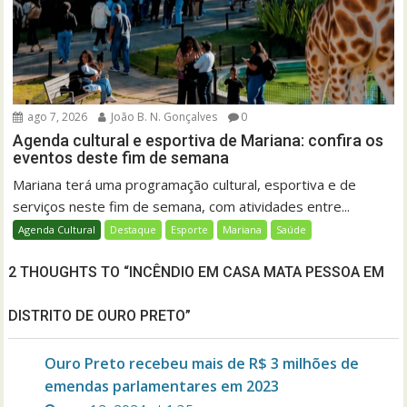
ago 7, 2026
João B. N. Gonçalves
0
Agenda cultural e esportiva de Mariana: confira os
eventos deste fim de semana
Mariana terá uma programação cultural, esportiva e de
serviços neste fim de semana, com atividades entre...
Agenda Cultural
Destaque
Esporte
Mariana
Saúde
2 THOUGHTS TO “INCÊNDIO EM CASA MATA PESSOA EM
DISTRITO DE OURO PRETO”
Ouro Preto recebeu mais de R$ 3 milhões de
emendas parlamentares em 2023