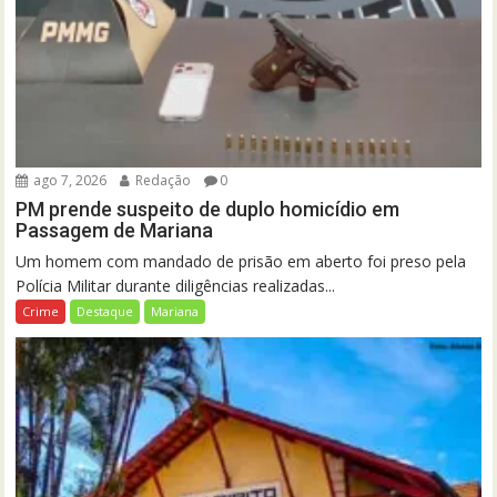
ago 7, 2026
Redação
0
PM prende suspeito de duplo homicídio em
Passagem de Mariana
Um homem com mandado de prisão em aberto foi preso pela
Polícia Militar durante diligências realizadas...
Crime
Destaque
Mariana