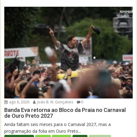
ago 6, 2026
João B. N. Gonçalves
0
Banda Eva retorna ao Bloco da Praia no Carnaval
de Ouro Preto 2027
Ainda faltam seis meses para o Carnaval 2027, mas a
programação da folia em Ouro Preto...