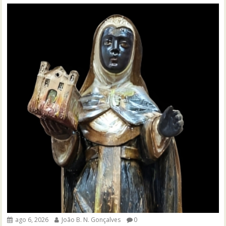
ago 6, 2026
João B. N. Gonçalves
0