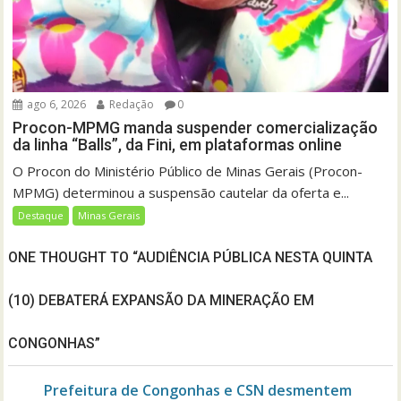
ago 6, 2026
Redação
0
Procon-MPMG manda suspender comercialização
da linha “Balls”, da Fini, em plataformas online
O Procon do Ministério Público de Minas Gerais (Procon-
MPMG) determinou a suspensão cautelar da oferta e...
Destaque
Minas Gerais
ONE THOUGHT TO “AUDIÊNCIA PÚBLICA NESTA QUINTA
(10) DEBATERÁ EXPANSÃO DA MINERAÇÃO EM
CONGONHAS”
Prefeitura de Congonhas e CSN desmentem