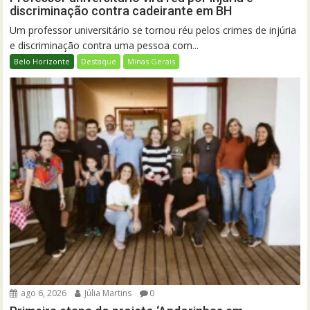
discriminação contra cadeirante em BH
Um professor universitário se tornou réu pelos crimes de injúria
e discriminação contra uma pessoa com...
Belo Horizonte
Destaque
Minas Gerais
ago 6, 2026
Júlia Martins
0