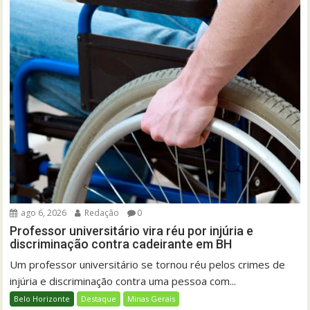
ago 6, 2026
Redação
0
Professor universitário vira réu por injúria e
discriminação contra cadeirante em BH
Um professor universitário se tornou réu pelos crimes de
injúria e discriminação contra uma pessoa com...
Belo Horizonte
Destaque
Minas Gerais