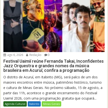
ago 6, 2026
Redação
0
Festival Uaimií reúne Fernanda Takai, Inconfidentes
Jazz Orquestra e grandes nomes da música
brasileira em Acuruí; confira a programação
O distrito de Acuruí, em Itabirito (MG), será palco de um dos
maiores encontros entre música, patrimônio histórico, turismo
e cultura de Minas Gerais. No próximo sábado, 15 de agosto, a
partir das 11h, acontece o grande encerramento do Festival
Uaimií 2026, com uma programação gratuita que ocupará...
Agenda Cultural
Itabirito
Minas Gerais