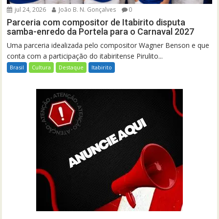
jul 24, 2026
João B. N. Gonçalves
0
Parceria com compositor de Itabirito disputa
samba-enredo da Portela para o Carnaval 2027
Uma parceria idealizada pelo compositor Wagner Benson e que
conta com a participação do itabiritense Pirulito...
Brasil
Cultura
Destaque
Itabirito