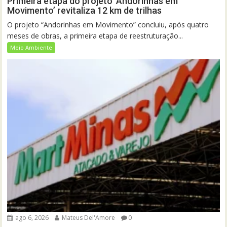
Primeira etapa do projeto ‘Andorinhas em
Movimento’ revitaliza 12 km de trilhas
O projeto “Andorinhas em Movimento” concluiu, após quatro
meses de obras, a primeira etapa de reestruturação...
Meio Ambiente
ago 6, 2026
Mateus Del'Amore
0