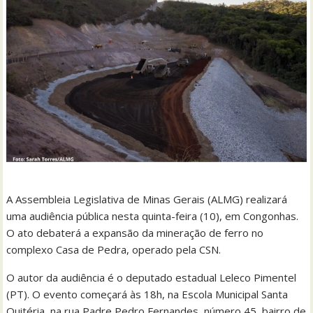
A Assembleia Legislativa de Minas Gerais (ALMG) realizará
uma audiência pública nesta quinta-feira (10), em Congonhas.
O ato debaterá a expansão da mineração de ferro no
complexo Casa de Pedra, operado pela CSN.
O autor da audiência é o deputado estadual Leleco Pimentel
(PT). O evento começará às 18h, na Escola Municipal Santa
Quitéria, na rua Padre Pedro Fernandes, número 45, bairro de