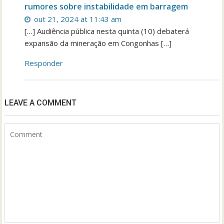
rumores sobre instabilidade em barragem
out 21, 2024 at 11:43 am
[…] Audiência pública nesta quinta (10) debaterá
expansão da mineração em Congonhas […]
Responder
LEAVE A COMMENT