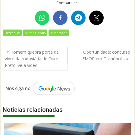
Compartilhe!
Destaque
Minas Gerais
Mineração
Navegação
Homem quebra porta de
Oportunidade: concurso
de
vidro da rodoviária de Ouro
EMOP em Divinópolis
Post
Preto; veja vídeo
Notícias relacionadas