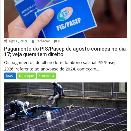
ago 6, 2026
Redação
0
Pagamento do PIS/Pasep de agosto começa no dia
17; veja quem tem direito
Os pagamentos do último lote do abono salarial PIS/Pasep
2026, referente ao ano-base de 2024, começam...
Brasil
Destaque
Economia