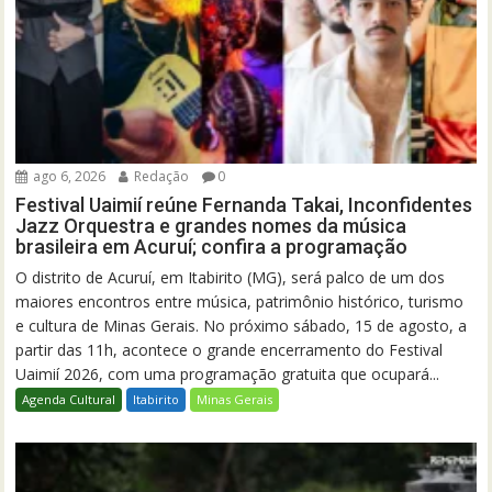
ago 6, 2026
Redação
0
Festival Uaimií reúne Fernanda Takai, Inconfidentes
Jazz Orquestra e grandes nomes da música
brasileira em Acuruí; confira a programação
O distrito de Acuruí, em Itabirito (MG), será palco de um dos
maiores encontros entre música, patrimônio histórico, turismo
e cultura de Minas Gerais. No próximo sábado, 15 de agosto, a
partir das 11h, acontece o grande encerramento do Festival
Uaimií 2026, com uma programação gratuita que ocupará...
Agenda Cultural
Itabirito
Minas Gerais