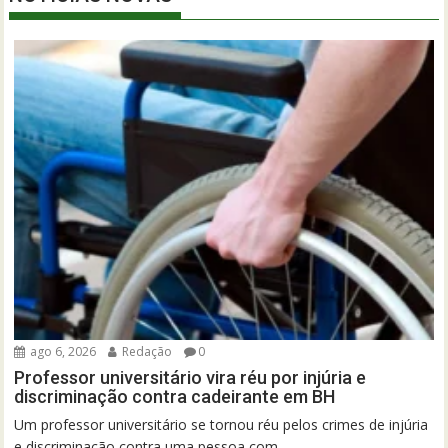
ago 6, 2026
Redação
0
Professor universitário vira réu por injúria e
discriminação contra cadeirante em BH
Um professor universitário se tornou réu pelos crimes de injúria
e discriminação contra uma pessoa com...