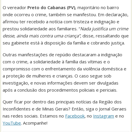
O vereador
Preto do Cabanas (PV)
, majoritário no bairro
onde ocorreu o crime, também se manifestou. Em declaração,
afirmou ter recebido a notícia com tristeza e indignação e
prestou solidariedade aos familiares. “
Nada justifica um crime
desse, ainda mais contra uma criança”
, disse, ressaltando que
seu gabinete está à disposição da família e cobrando justiça.
Outras manifestações de repúdio destacaram a indignação
com o crime, a solidariedade à família das vítimas e o
compromisso com o enfrentamento da violência doméstica e
a proteção de mulheres e crianças. O caso segue sob
investigação, e novas informações devem ser divulgadas
após a conclusão dos procedimentos policiais e periciais.
Quer ficar por dentro das principais notícias da Região dos
Inconfidentes e de Minas Gerais? Então, siga o Jornal Geraes
nas redes sociais. Estamos no
Facebook
, no
Instagram
e no
YouTube
. Acompanhe!