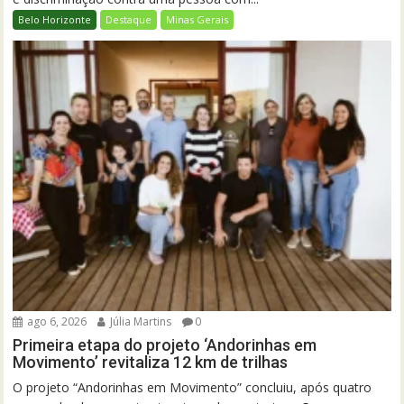
Belo Horizonte
Destaque
Minas Gerais
ago 6, 2026
Júlia Martins
0
Primeira etapa do projeto ‘Andorinhas em
Movimento’ revitaliza 12 km de trilhas
O projeto “Andorinhas em Movimento” concluiu, após quatro