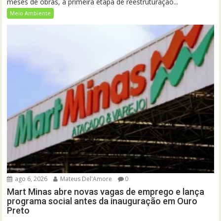
meses de obras, a primeira etapa de reestruturação...
Meio Ambiente
ago 6, 2026
Mateus Del'Amore
0
Mart Minas abre novas vagas de emprego e lança
programa social antes da inauguração em Ouro
Preto