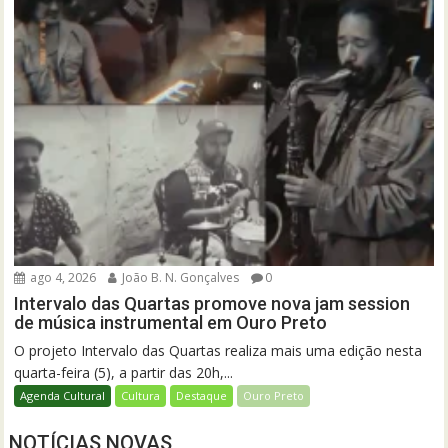
ago 4, 2026
João B. N. Gonçalves
0
Intervalo das Quartas promove nova jam session
de música instrumental em Ouro Preto
O projeto Intervalo das Quartas realiza mais uma edição nesta
quarta-feira (5), a partir das 20h,...
Agenda Cultural
Cultura
Destaque
Ouro Preto
NOTÍCIAS NOVAS