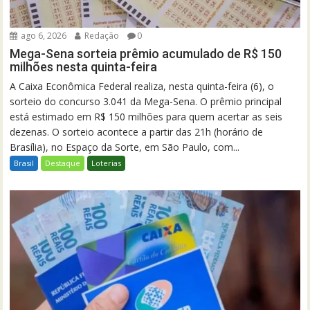
ago 6, 2026
Redação
0
Mega-Sena sorteia prêmio acumulado de R$ 150
milhões nesta quinta-feira
A Caixa Econômica Federal realiza, nesta quinta-feira (6), o
sorteio do concurso 3.041 da Mega-Sena. O prêmio principal
está estimado em R$ 150 milhões para quem acertar as seis
dezenas. O sorteio acontece a partir das 21h (horário de
Brasília), no Espaço da Sorte, em São Paulo, com...
Brasil
Destaque
Loterias