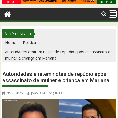
Você está aqui
Home
Política
Autoridades emitem notas de repúdio após assassinato de
mulher e criança em Mariana
Autoridades emitem notas de repúdio após
assassinato de mulher e criança em Mariana
fev 4, 2026
João B. N. Gonçalves