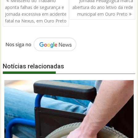
Ministério do Trabalho
Jornada Pedagógica marca
de
aponta falhas de segurança e
abertura do ano letivo da rede
Post
jornada excessiva em acidente
municipal em Ouro Preto
fatal na Nexus, em Ouro Preto
Notícias relacionadas