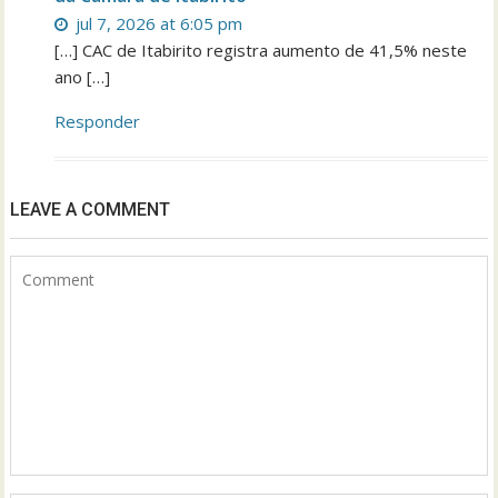
jul 7, 2026 at 6:05 pm
[…] CAC de Itabirito registra aumento de 41,5% neste
ano […]
Responder
LEAVE A COMMENT