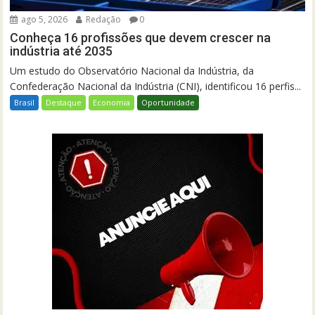
ago 5, 2026
Redação
0
Conheça 16 profissões que devem crescer na
indústria até 2035
Um estudo do Observatório Nacional da Indústria, da
Confederação Nacional da Indústria (CNI), identificou 16 perfis...
Brasil
Destaque
Economia
Oportunidade