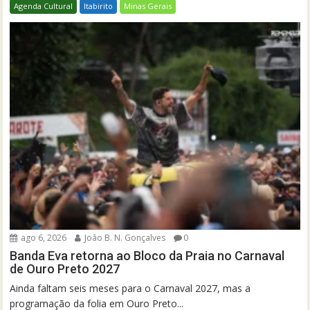
Agenda Cultural
Itabirito
Minas Gerais
ago 6, 2026
João B. N. Gonçalves
0
Banda Eva retorna ao Bloco da Praia no Carnaval
de Ouro Preto 2027
Ainda faltam seis meses para o Carnaval 2027, mas a
programação da folia em Ouro Preto...