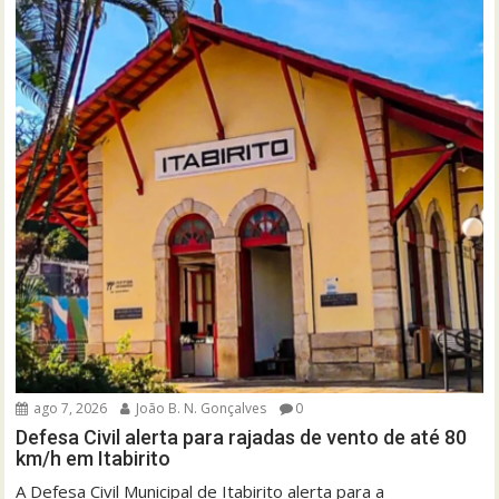
ago 7, 2026
João B. N. Gonçalves
0
Defesa Civil alerta para rajadas de vento de até 80
km/h em Itabirito
A Defesa Civil Municipal de Itabirito alerta para a