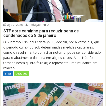
ago 7, 2026
Redação
0
STF abre caminho para reduzir pena de
condenados do 8 de janeiro
O Supremo Tribunal Federal (STF) decidiu, por 6 votos a 4, que
o período cumprido sob determinadas medidas cautelares,
como o recolhimento domiciliar noturno, pode ser considerado
para o abatimento da pena em alguns casos. A decisão foi
tomada nesta quinta-feira (6) e representa uma mudança em
relação...
Brasil
Destaque