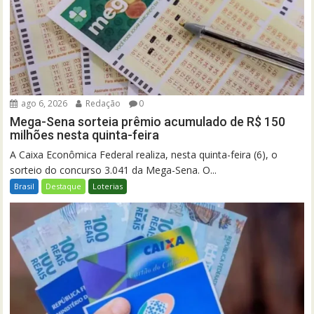
ago 6, 2026
Redação
0
Mega-Sena sorteia prêmio acumulado de R$ 150
milhões nesta quinta-feira
A Caixa Econômica Federal realiza, nesta quinta-feira (6), o
sorteio do concurso 3.041 da Mega-Sena. O...
Brasil
Destaque
Loterias