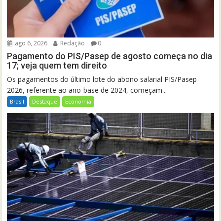
ago 6, 2026
Redação
0
Pagamento do PIS/Pasep de agosto começa no dia
17; veja quem tem direito
Os pagamentos do último lote do abono salarial PIS/Pasep
2026, referente ao ano-base de 2024, começam...
Brasil
Destaque
Economia