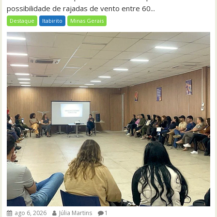
possibilidade de rajadas de vento entre 60...
Destaque
Itabirito
Minas Gerais
ago 6, 2026
Júlia Martins
1