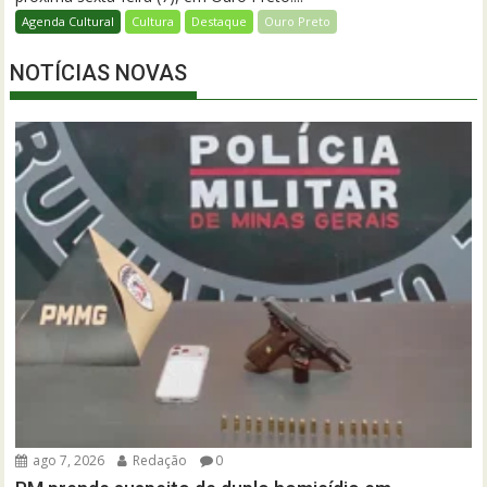
Agenda Cultural
Cultura
Destaque
Ouro Preto
NOTÍCIAS NOVAS
ago 7, 2026
Redação
0