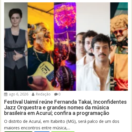
ago 6, 2026
Redação
0
Festival Uaimií reúne Fernanda Takai, Inconfidentes
Jazz Orquestra e grandes nomes da música
brasileira em Acuruí; confira a programação
O distrito de Acuruí, em Itabirito (MG), será palco de um dos
maiores encontros entre música,...