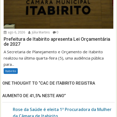
ago 6, 2026
Júlia Martins
0
Prefeitura de Itabirito apresenta Lei Orçamentária
de 2027
A Secretaria de Planejamento e Orçamento de Itabirito
realizou na última quarta-feira (5), uma audiência pública
para...
Itabirito
ONE THOUGHT TO “CAC DE ITABIRITO REGISTRA
AUMENTO DE 41,5% NESTE ANO”
Rose da Saúde é eleita 1ª Procuradora da Mulher
da Câmara de Itabirito