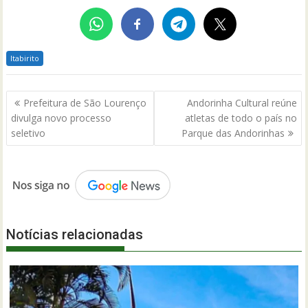
Itabirito
Navegação
Prefeitura de São Lourenço
Andorinha Cultural reúne
de
divulga novo processo
atletas de todo o país no
Post
seletivo
Parque das Andorinhas
Notícias relacionadas