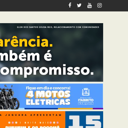
segurança para eventos