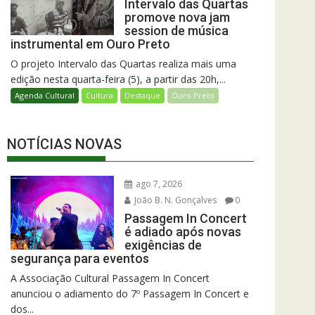
Intervalo das Quartas
promove nova jam
session de música
instrumental em Ouro Preto
O projeto Intervalo das Quartas realiza mais uma
edição nesta quarta-feira (5), a partir das 20h,...
Agenda Cultural
Cultura
Destaque
Ouro Preto
NOTÍCIAS NOVAS
ago 7, 2026
João B. N. Gonçalves
0
Passagem In Concert
é adiado após novas
exigências de
segurança para eventos
A Associação Cultural Passagem In Concert
anunciou o adiamento do 7º Passagem In Concert e
dos...