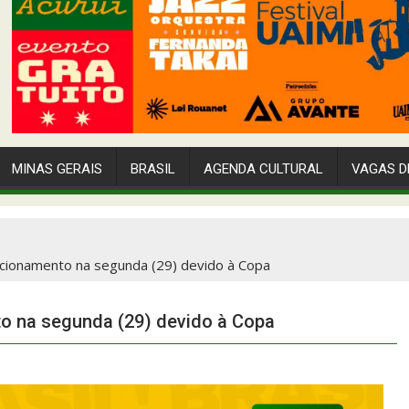
MINAS GERAIS
BRASIL
AGENDA CULTURAL
VAGAS D
uncionamento na segunda (29) devido à Copa
to na segunda (29) devido à Copa