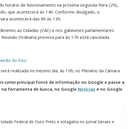
o do horário de funcionamento na próxima segunda-feira (29),
ndo, que acontecerá às 14h. Conforme divulgado, o
mara acontecerá das 8h às 13h.
dimento ao Cidadão (CAC) e nos gabinetes parlamentares
 Reunião Ordinária prevista para às 17h está cancelada.
beirão do Eixo
a será realizada no mesmo dia, às 10h, no Plenário da Câmara.
es como
principal fonte de informação no Google e passe a
l na ferramenta de busca, no Google
Notícias
e no Google
sidade Federal de Ouro Preto e estagiária no Jornal Geraes e