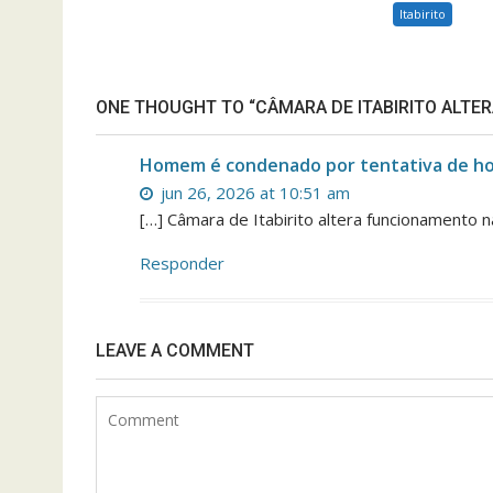
Itabirito
ONE THOUGHT TO “CÂMARA DE ITABIRITO ALTE
Homem é condenado por tentativa de ho
jun 26, 2026 at 10:51 am
[…] Câmara de Itabirito altera funcionamento 
Responder
LEAVE A COMMENT