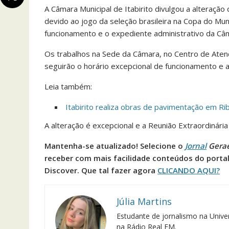
A Câmara Municipal de Itabirito divulgou a alteraçã
devido ao jogo da seleção brasileira na Copa do Mu
funcionamento e o expediente administrativo da Câ
Os trabalhos na Sede da Câmara, no Centro de Aten
seguirão o horário excepcional de funcionamento e a
Leia também:
Itabirito realiza obras de pavimentação em Ri
A alteração é excepcional e a Reunião Extraordinári
Mantenha-se atualizado! Selecione o
Jornal
Gera
receber com mais facilidade conteúdos do porta
Discover. Que tal fazer agora
CLICANDO AQUI?
Júlia Martins
Estudante de jornalismo na Univer
na Rádio Real FM.