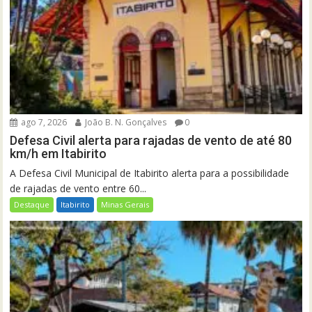
ago 7, 2026
João B. N. Gonçalves
0
Defesa Civil alerta para rajadas de vento de até 80
km/h em Itabirito
A Defesa Civil Municipal de Itabirito alerta para a possibilidade
de rajadas de vento entre 60...
Destaque
Itabirito
Minas Gerais