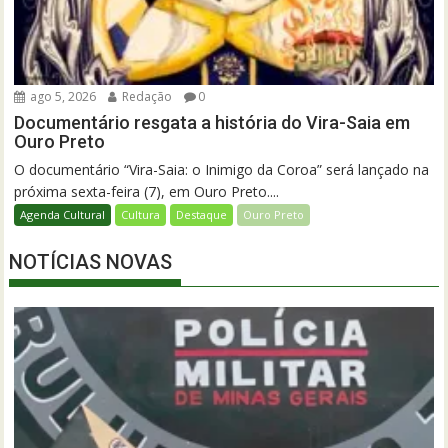
ago 5, 2026
Redação
0
Documentário resgata a história do Vira-Saia em
Ouro Preto
O documentário “Vira-Saia: o Inimigo da Coroa” será lançado na
próxima sexta-feira (7), em Ouro Preto....
Agenda Cultural
Cultura
Destaque
Ouro Preto
NOTÍCIAS NOVAS