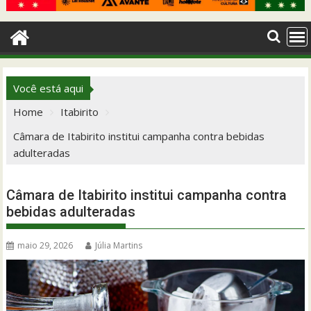
Você está aqui
Home
Itabirito
Câmara de Itabirito institui campanha contra bebidas
adulteradas
Câmara de Itabirito institui campanha contra
bebidas adulteradas
maio 29, 2026
Júlia Martins