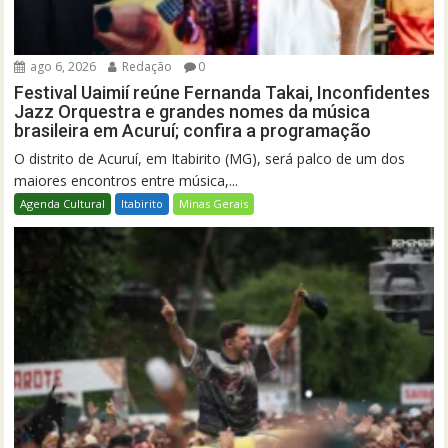
ago 6, 2026
Redação
0
Festival Uaimií reúne Fernanda Takai, Inconfidentes
Jazz Orquestra e grandes nomes da música
brasileira em Acuruí; confira a programação
O distrito de Acuruí, em Itabirito (MG), será palco de um dos
maiores encontros entre música,...
Agenda Cultural
Itabirito
Minas Gerais