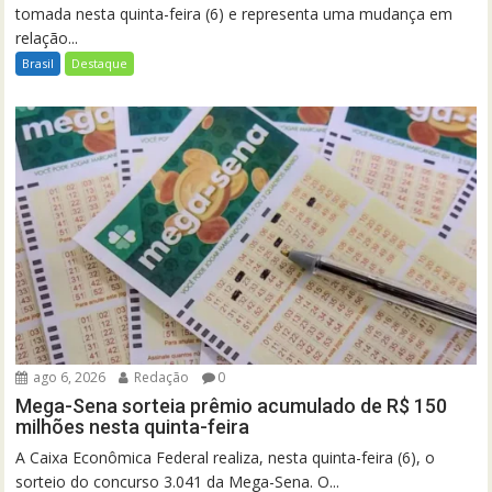
tomada nesta quinta-feira (6) e representa uma mudança em
relação...
Brasil
Destaque
ago 6, 2026
Redação
0
Mega-Sena sorteia prêmio acumulado de R$ 150
milhões nesta quinta-feira
A Caixa Econômica Federal realiza, nesta quinta-feira (6), o
sorteio do concurso 3.041 da Mega-Sena. O...