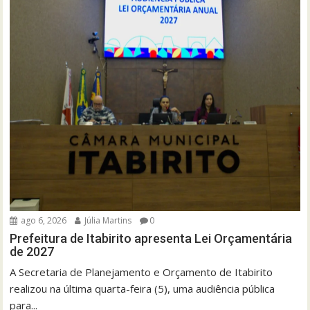
ago 6, 2026
Júlia Martins
0
Prefeitura de Itabirito apresenta Lei Orçamentária
de 2027
A Secretaria de Planejamento e Orçamento de Itabirito
realizou na última quarta-feira (5), uma audiência pública
para...