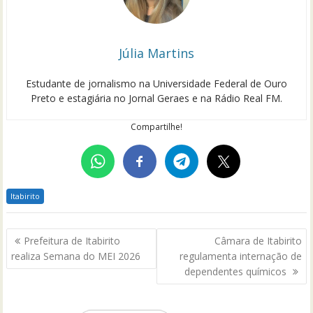
Júlia Martins
Estudante de jornalismo na Universidade Federal de Ouro
Preto e estagiária no Jornal Geraes e na Rádio Real FM.
Compartilhe!
Itabirito
Navegação
Prefeitura de Itabirito
Câmara de Itabirito
de
realiza Semana do MEI 2026
regulamenta internação de
Post
dependentes químicos