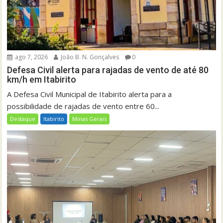
ago 7, 2026
João B. N. Gonçalves
0
Defesa Civil alerta para rajadas de vento de até 80
km/h em Itabirito
A Defesa Civil Municipal de Itabirito alerta para a
possibilidade de rajadas de vento entre 60...
Destaque
Itabirito
Minas Gerais