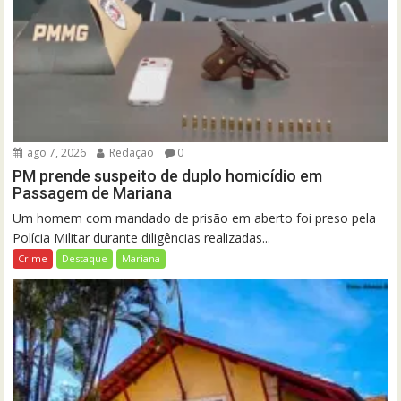
ago 7, 2026
Redação
0
PM prende suspeito de duplo homicídio em
Passagem de Mariana
Um homem com mandado de prisão em aberto foi preso pela
Polícia Militar durante diligências realizadas...
Crime
Destaque
Mariana