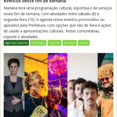
eventos deste fim de semana
Mariana terá uma programação cultural, esportiva e de serviços
neste fim de semana, com atividades entre sábado (8) e
segunda-feira (10). A agenda reúne eventos promovidos ou
apoiados pela Prefeitura, com opções que vão de feira e ações
de saúde a apresentações culturais, festas comunitárias,
esporte e atividades...
Agenda Cultural
Destaque
Esporte
Mariana
Saúde