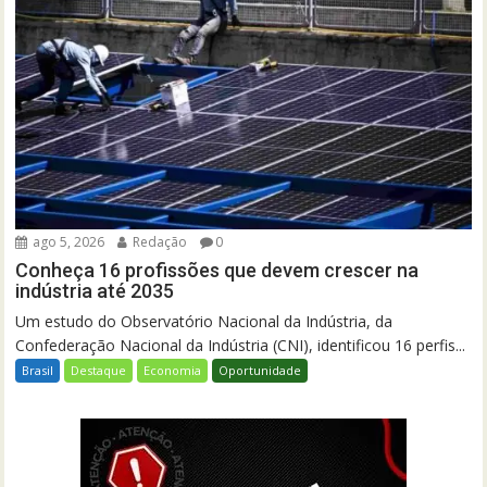
ago 5, 2026
Redação
0
Conheça 16 profissões que devem crescer na
indústria até 2035
Um estudo do Observatório Nacional da Indústria, da
Confederação Nacional da Indústria (CNI), identificou 16 perfis...
Brasil
Destaque
Economia
Oportunidade