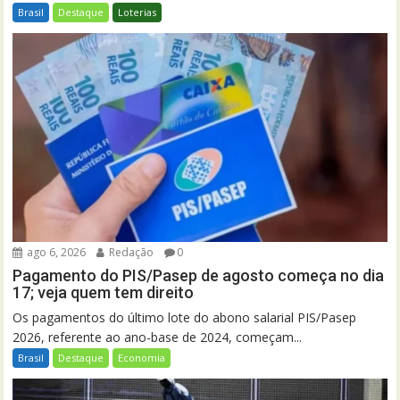
Brasil
Destaque
Loterias
ago 6, 2026
Redação
0
Pagamento do PIS/Pasep de agosto começa no dia
17; veja quem tem direito
Os pagamentos do último lote do abono salarial PIS/Pasep
2026, referente ao ano-base de 2024, começam...
Brasil
Destaque
Economia