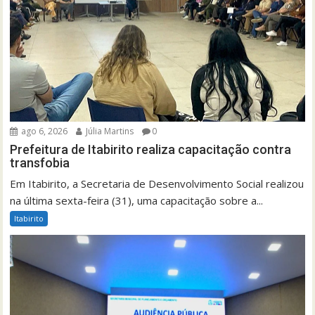
ago 6, 2026
Júlia Martins
0
Prefeitura de Itabirito realiza capacitação contra
transfobia
Em Itabirito, a Secretaria de Desenvolvimento Social realizou
na última sexta-feira (31), uma capacitação sobre a...
Itabirito