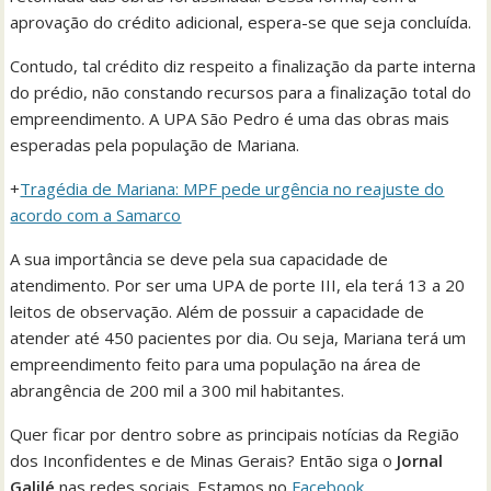
aprovação do crédito adicional, espera-se que seja concluída.
Contudo, tal crédito diz respeito a finalização da parte interna
do prédio, não constando recursos para a finalização total do
empreendimento. A UPA São Pedro é uma das obras mais
esperadas pela população de Mariana.
+
Tragédia de Mariana: MPF pede urgência no reajuste do
acordo com a Samarco
A sua importância se deve pela sua capacidade de
atendimento. Por ser uma UPA de porte III, ela terá 13 a 20
leitos de observação. Além de possuir a capacidade de
atender até 450 pacientes por dia. Ou seja, Mariana terá um
empreendimento feito para uma população na área de
abrangência de 200 mil a 300 mil habitantes.
Quer ficar por dentro sobre as principais notícias da Região
dos Inconfidentes e de Minas Gerais? Então siga o
Jornal
Galilé
nas redes sociais. Estamos no
Facebook
,