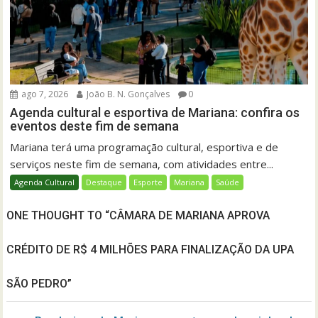
ago 7, 2026
João B. N. Gonçalves
0
Agenda cultural e esportiva de Mariana: confira os
eventos deste fim de semana
Mariana terá uma programação cultural, esportiva e de
serviços neste fim de semana, com atividades entre...
Agenda Cultural
Destaque
Esporte
Mariana
Saúde
ONE THOUGHT TO “CÂMARA DE MARIANA APROVA
CRÉDITO DE R$ 4 MILHÕES PARA FINALIZAÇÃO DA UPA
SÃO PEDRO”