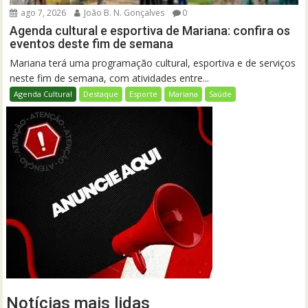
ago 7, 2026
João B. N. Gonçalves
0
Agenda cultural e esportiva de Mariana: confira os
eventos deste fim de semana
Mariana terá uma programação cultural, esportiva e de serviços
neste fim de semana, com atividades entre...
Agenda Cultural
Destaque
Esporte
Mariana
Saúde
Notícias mais lidas