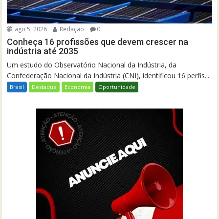
ago 5, 2026
Redação
0
Conheça 16 profissões que devem crescer na
indústria até 2035
Um estudo do Observatório Nacional da Indústria, da
Confederação Nacional da Indústria (CNI), identificou 16 perfis...
Brasil
Destaque
Economia
Oportunidade