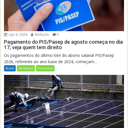
ago 6, 2026
Redação
0
Pagamento do PIS/Pasep de agosto começa no dia
17; veja quem tem direito
Os pagamentos do último lote do abono salarial PIS/Pasep
2026, referente ao ano-base de 2024, começam...
Brasil
Destaque
Economia