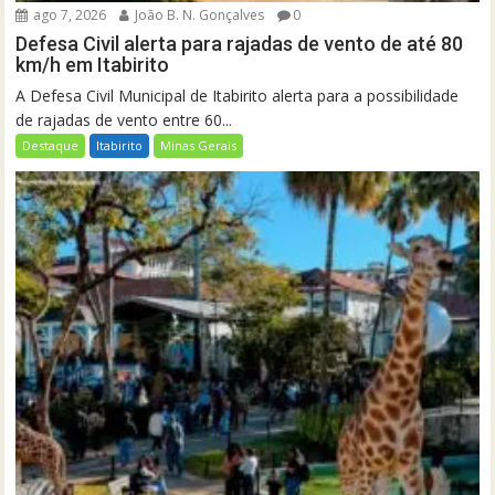
ago 7, 2026
João B. N. Gonçalves
0
Defesa Civil alerta para rajadas de vento de até 80
km/h em Itabirito
A Defesa Civil Municipal de Itabirito alerta para a possibilidade
de rajadas de vento entre 60...
Destaque
Itabirito
Minas Gerais