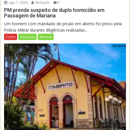
ago 7, 2026
Redação
0
PM prende suspeito de duplo homicídio em
Passagem de Mariana
Um homem com mandado de prisão em aberto foi preso pela
Polícia Militar durante diligências realizadas...
Crime
Destaque
Mariana