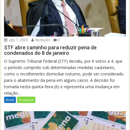
ago 7, 2026
Redação
0
STF abre caminho para reduzir pena de
condenados do 8 de janeiro
O Supremo Tribunal Federal (STF) decidiu, por 6 votos a 4, que
o período cumprido sob determinadas medidas cautelares,
como o recolhimento domiciliar noturno, pode ser considerado
para o abatimento da pena em alguns casos. A decisão foi
tomada nesta quinta-feira (6) e representa uma mudança em
relação...
Brasil
Destaque