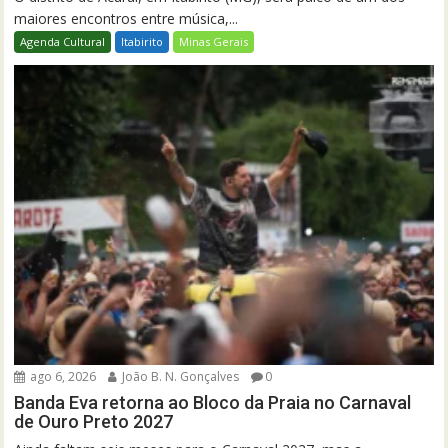
maiores encontros entre música,...
Agenda Cultural
Itabirito
Minas Gerais
ago 6, 2026
João B. N. Gonçalves
0
Banda Eva retorna ao Bloco da Praia no Carnaval
de Ouro Preto 2027