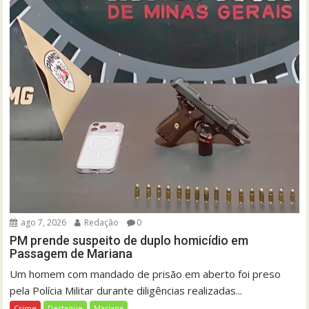
ago 7, 2026
Redação
0
PM prende suspeito de duplo homicídio em
Passagem de Mariana
Um homem com mandado de prisão em aberto foi preso
pela Polícia Militar durante diligências realizadas...
Crime
Destaque
Mariana