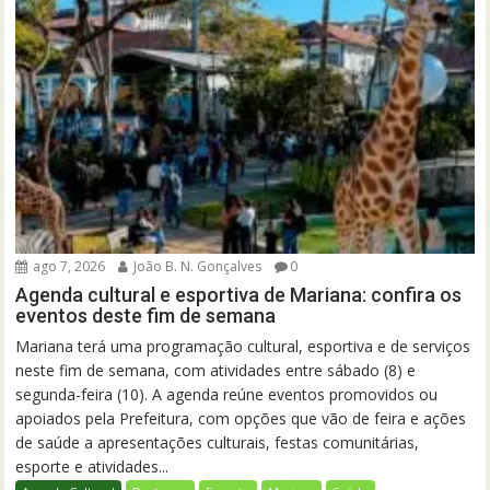
ago 7, 2026
João B. N. Gonçalves
0
Agenda cultural e esportiva de Mariana: confira os
eventos deste fim de semana
Mariana terá uma programação cultural, esportiva e de serviços
neste fim de semana, com atividades entre sábado (8) e
segunda-feira (10). A agenda reúne eventos promovidos ou
apoiados pela Prefeitura, com opções que vão de feira e ações
de saúde a apresentações culturais, festas comunitárias,
esporte e atividades...