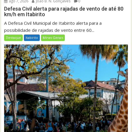
ago 7, 2026
João B. N. Gonçalves
0
Defesa Civil alerta para rajadas de vento de até 80
km/h em Itabirito
A Defesa Civil Municipal de Itabirito alerta para a
possibilidade de rajadas de vento entre 60...
Destaque
Itabirito
Minas Gerais