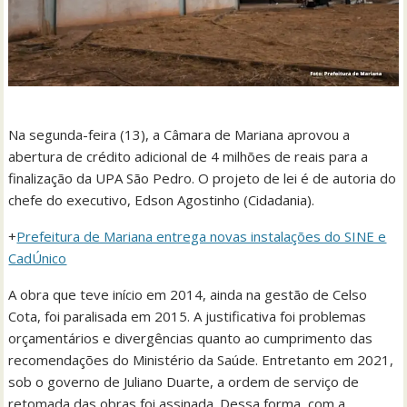
Na segunda-feira (13), a Câmara de Mariana aprovou a
abertura de crédito adicional de 4 milhões de reais para a
finalização da UPA São Pedro. O projeto de lei é de autoria do
chefe do executivo, Edson Agostinho (Cidadania).
+
Prefeitura de Mariana entrega novas instalações do SINE e
CadÚnico
A obra que teve início em 2014, ainda na gestão de Celso
Cota, foi paralisada em 2015. A justificativa foi problemas
orçamentários e divergências quanto ao cumprimento das
recomendações do Ministério da Saúde. Entretanto em 2021,
sob o governo de Juliano Duarte, a ordem de serviço de
retomada das obras foi assinada. Dessa forma, com a