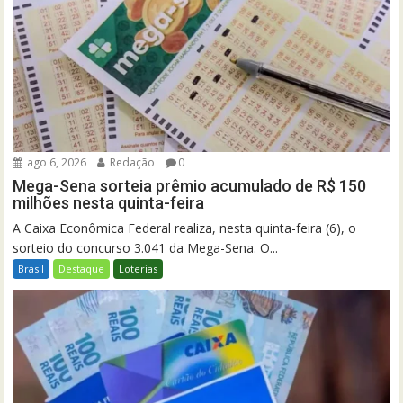
ago 6, 2026
Redação
0
Mega-Sena sorteia prêmio acumulado de R$ 150
milhões nesta quinta-feira
A Caixa Econômica Federal realiza, nesta quinta-feira (6), o
sorteio do concurso 3.041 da Mega-Sena. O...
Brasil
Destaque
Loterias