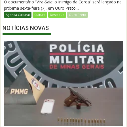
O documentário “Vira-Saia: o Inimigo da Coroa” será lançado na
próxima sexta-feira (7), em Ouro Preto....
Agenda Cultural
Cultura
Destaque
Ouro Preto
NOTÍCIAS NOVAS