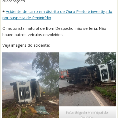
dilacerações.
+
Acidente de carro em distrito de Ouro Preto é investigado
por suspeita de feminicídio
O motorista, natural de Bom Despacho, não se feriu. Não
houve outros veículos envolvidos.
Veja imagens do acidente:
Foto: Brigada Municipal de
Itabirito