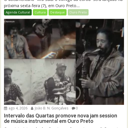
próxima sexta-feira (7), em Ouro Preto....
Agenda Cultural
Cultura
Destaque
Ouro Preto
ago 4, 2026
João B. N. Gonçalves
0
Intervalo das Quartas promove nova jam session
de música instrumental em Ouro Preto