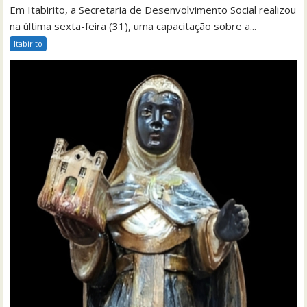
Em Itabirito, a Secretaria de Desenvolvimento Social realizou
na última sexta-feira (31), uma capacitação sobre a...
Itabirito