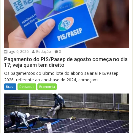
ago 6, 2026
Redação
0
Pagamento do PIS/Pasep de agosto começa no dia
17; veja quem tem direito
Os pagamentos do último lote do abono salarial PIS/Pasep
2026, referente ao ano-base de 2024, começam...
Brasil
Destaque
Economia