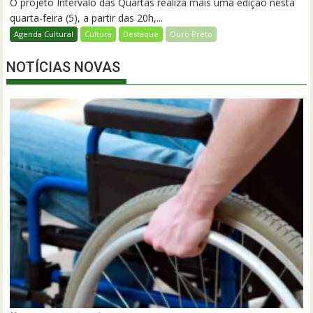
O projeto Intervalo das Quartas realiza mais uma edição nesta
quarta-feira (5), a partir das 20h,...
Agenda Cultural
Cultura
Destaque
Ouro Preto
NOTÍCIAS NOVAS