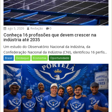
ago 5, 2026
Redação
0
Conheça 16 profissões que devem crescer na
indústria até 2035
Um estudo do Observatório Nacional da Indústria, da
Confederação Nacional da Indústria (CNI), identificou 16 perfis...
Brasil
Destaque
Economia
Oportunidade