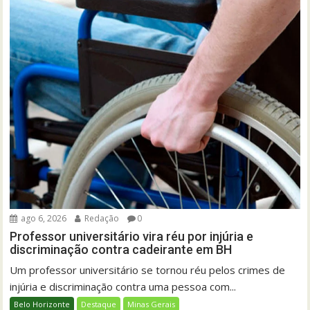
ago 6, 2026
Redação
0
Professor universitário vira réu por injúria e
discriminação contra cadeirante em BH
Um professor universitário se tornou réu pelos crimes de
injúria e discriminação contra uma pessoa com...
Belo Horizonte
Destaque
Minas Gerais