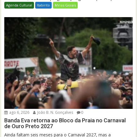
Agenda Cultural
Itabirito
Minas Gerais
ago 6, 2026
João B. N. Gonçalves
0
Banda Eva retorna ao Bloco da Praia no Carnaval
de Ouro Preto 2027
Ainda faltam seis meses para o Carnaval 2027, mas a