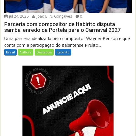
jul 24, 2026
João B. N. Gonçalves
0
Parceria com compositor de Itabirito disputa
samba-enredo da Portela para o Carnaval 2027
Uma parceria idealizada pelo compositor Wagner Benson e que
conta com a participação do itabiritense Pirulito...
Brasil
Cultura
Destaque
Itabirito