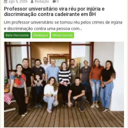
ago 6, 2026
Redação
0
Professor universitário vira réu por injúria e
discriminação contra cadeirante em BH
Um professor universitário se tornou réu pelos crimes de injúria
e discriminação contra uma pessoa com...
Belo Horizonte
Destaque
Minas Gerais