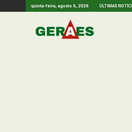
Skip
quinta-feira, agosto 6, 2026
ÚLTIMAS NOTÍC
to
content