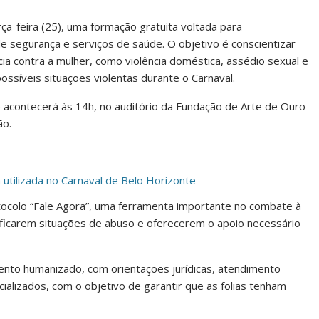
ça-feira (25), uma formação gratuita voltada para
de segurança e serviços de saúde. O objetivo é conscientizar
cia contra a mulher, como violência doméstica, assédio sexual e
ssíveis situações violentas durante o Carnaval.
 acontecerá às 14h, no auditório da Fundação de Arte de Ouro
ão.
 utilizada no Carnaval de Belo Horizonte
tocolo “Fale Agora”, uma ferramenta importante no combate à
ntificarem situações de abuso e oferecerem o apoio necessário
ento humanizado, com orientações jurídicas, atendimento
alizados, com o objetivo de garantir que as foliãs tenham