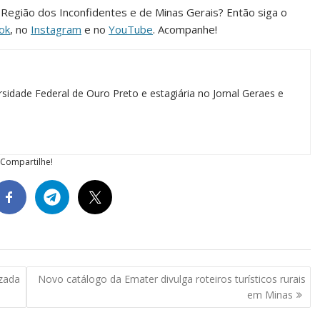
a Região dos Inconfidentes e de Minas Gerais? Então siga o
ok
, no
Instagram
e no
YouTube
. Acompanhe!
sidade Federal de Ouro Preto e estagiária no Jornal Geraes e
Compartilhe!
izada
Novo catálogo da Emater divulga roteiros turísticos rurais
em Minas