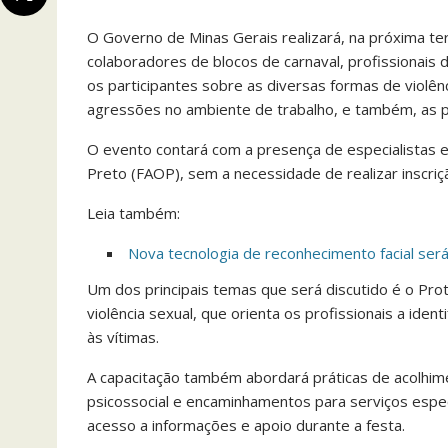
O Governo de Minas Gerais realizará, na próxima ter
colaboradores de blocos de carnaval, profissionais 
os participantes sobre as diversas formas de violên
agressões no ambiente de trabalho, e também, as po
O evento contará com a presença de especialistas e
Preto (FAOP), sem a necessidade de realizar inscriç
Leia também:
Nova tecnologia de reconhecimento facial será
Um dos principais temas que será discutido é o Pro
violência sexual, que orienta os profissionais a ide
às vítimas.
A capacitação também abordará práticas de acolhim
psicossocial e encaminhamentos para serviços especi
acesso a informações e apoio durante a festa.