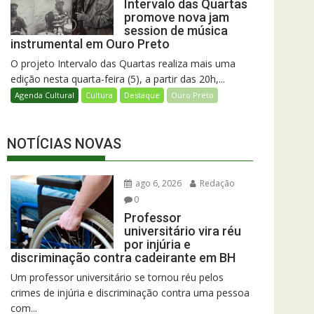
Intervalo das Quartas
promove nova jam
session de música
instrumental em Ouro Preto
O projeto Intervalo das Quartas realiza mais uma
edição nesta quarta-feira (5), a partir das 20h,...
Agenda Cultural
Cultura
Destaque
Ouro Preto
NOTÍCIAS NOVAS
ago 6, 2026
Redação
0
Professor
universitário vira réu
por injúria e
discriminação contra cadeirante em BH
Um professor universitário se tornou réu pelos
crimes de injúria e discriminação contra uma pessoa
com...