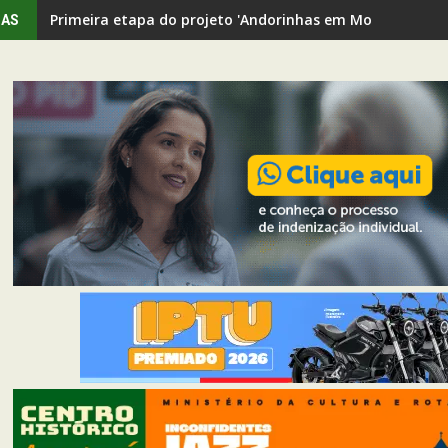
Primeira etapa do projeto 'Andorinhas em Movimento' rev
IAS