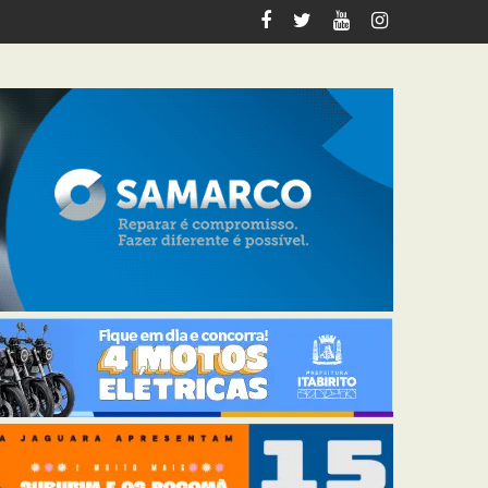
italiza 12 km de trilhas