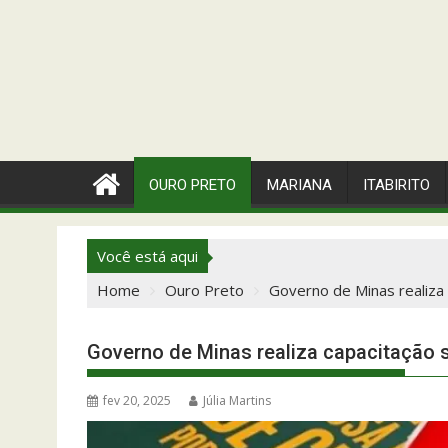
OURO PRETO
MARIANA
ITABIRITO
Você está aqui
Home
Ouro Preto
Governo de Minas realiza 
Governo de Minas realiza capacitação s
fev 20, 2025
Júlia Martins