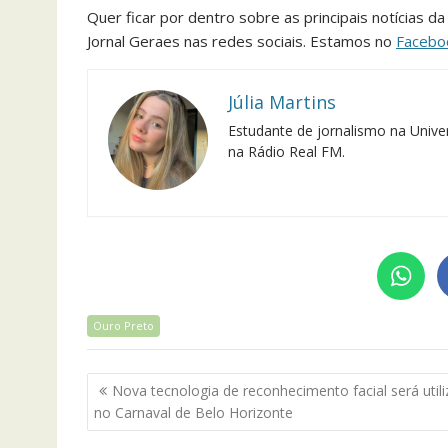
Quer ficar por dentro sobre as principais notícias d
Jornal Geraes nas redes sociais. Estamos no
Facebo
Júlia Martins
Estudante de jornalismo na Univer
na Rádio Real FM.
Ouro Preto
Navegação
Nova tecnologia de reconhecimento facial será util
de
no Carnaval de Belo Horizonte
Post