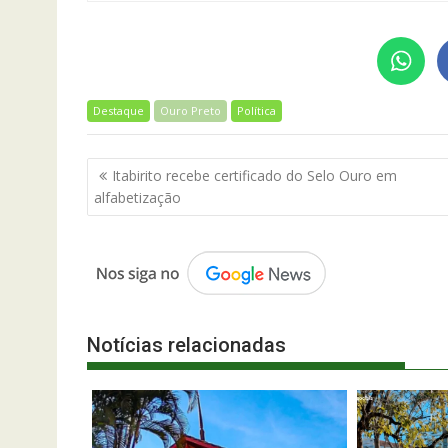
Destaque
Ouro Preto
Política
Navegação
Itabirito recebe certificado do Selo Ouro em
de
alfabetização
Post
Notícias relacionadas