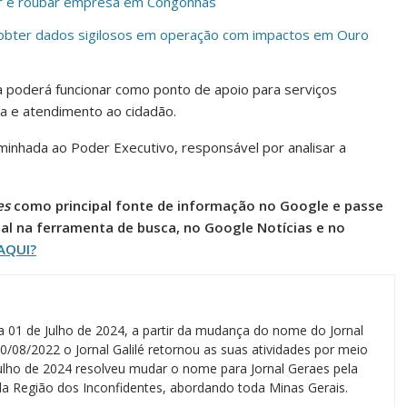
adir e roubar empresa em Congonhas
e obter dados sigilosos em operação com impactos em Ouro
 poderá funcionar como ponto de apoio para serviços
ca e atendimento ao cidadão.
minhada ao Poder Executivo, responsável por analisar a
es
como principal fonte de informação no Google e passe
al na ferramenta de busca, no Google Notícias e no
AQUI?
a 01 de Julho de 2024, a partir da mudança do nome do Jornal
0/08/2022 o Jornal Galilé retornou as suas atividades por meio
 julho de 2024 resolveu mudar o nome para Jornal Geraes pela
a Região dos Inconfidentes, abordando toda Minas Gerais.