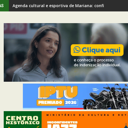
Agenda cultural e esportiva de Mariana: confira os even
AS