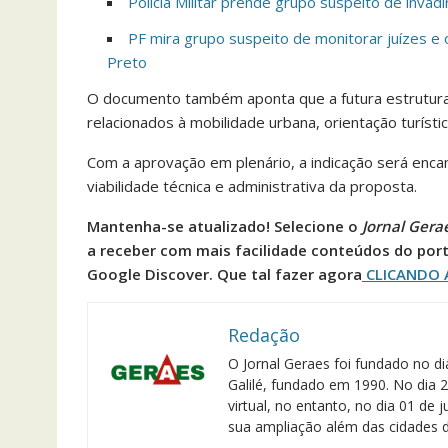
Polícia Militar prende grupo suspeito de inv
PF mira grupo suspeito de monitorar juízes 
Preto
O documento também aponta que a futura estrutura
relacionados à mobilidade urbana, orientação turísti
Com a aprovação em plenário, a indicação será enca
viabilidade técnica e administrativa da proposta.
Mantenha-se atualizado! Selecione o
Jornal Gera
a receber com mais facilidade conteúdos do port
Google Discover. Que tal fazer agora
CLICANDO 
Redação
O Jornal Geraes foi fundado no di
Galilé, fundado em 1990. No dia 2
virtual, no entanto, no dia 01 de
sua ampliação além das cidades d