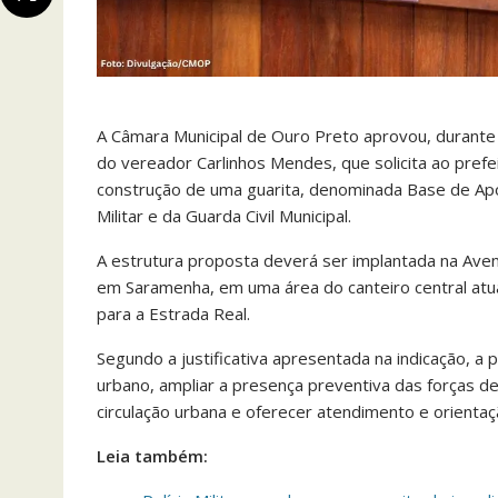
A Câmara Municipal de Ouro Preto aprovou, durante a
do vereador Carlinhos Mendes, que solicita ao prefei
construção de uma guarita, denominada Base de Apoi
Militar e da Guarda Civil Municipal.
A estrutura proposta deverá ser implantada na Ave
em Saramenha, em uma área do canteiro central atua
para a Estrada Real.
Segundo a justificativa apresentada na indicação, a
urbano, ampliar a presença preventiva das forças de
circulação urbana e oferecer atendimento e orientaç
Leia também: