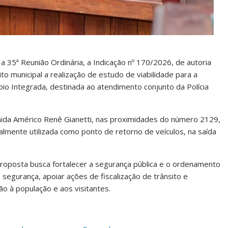
 35ª Reunião Ordinária, a Indicação nº 170/2026, de autoria
to municipal a realização de estudo de viabilidade para a
o Integrada, destinada ao atendimento conjunto da Polícia
nida Américo Renê Gianetti, nas proximidades do número 2129,
lmente utilizada como ponto de retorno de veículos, na saída
 proposta busca fortalecer a segurança pública e o ordenamento
 segurança, apoiar ações de fiscalização de trânsito e
ão à população e aos visitantes.