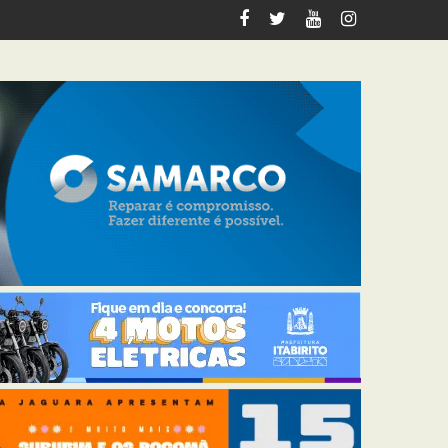
tos deste fim de semana