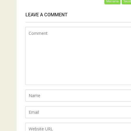
Mariana
Saú
LEAVE A COMMENT