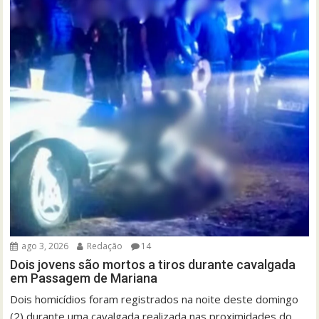
ago 3, 2026
Redação
14
Dois jovens são mortos a tiros durante cavalgada
em Passagem de Mariana
Dois homicídios foram registrados na noite deste domingo
(2) durante uma cavalgada realizada nas proximidades do...