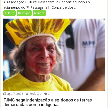
A Associação Cultural Passagem In Concert anunciou o
adiamento do 7º Passagem In Concert e dos...
Cultura
Destaque
Mariana
ago 7, 2026
Redação
0
TJMG nega indenização a ex-donos de terras
demarcadas como indígenas