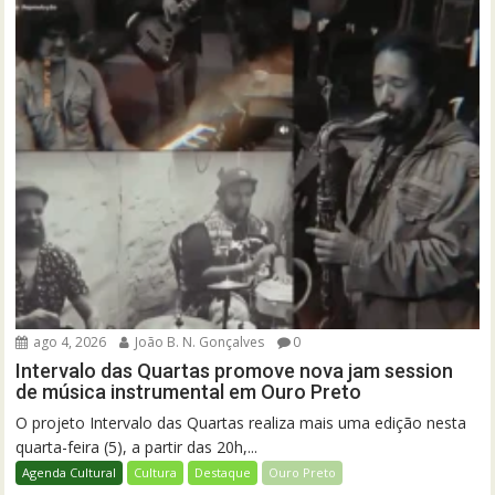
ago 4, 2026
João B. N. Gonçalves
0
Intervalo das Quartas promove nova jam session
de música instrumental em Ouro Preto
O projeto Intervalo das Quartas realiza mais uma edição nesta
quarta-feira (5), a partir das 20h,...
Agenda Cultural
Cultura
Destaque
Ouro Preto