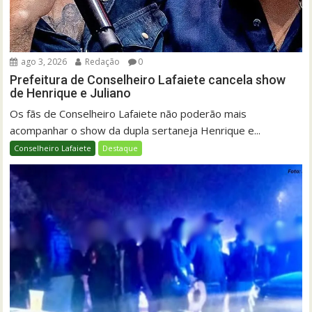
ago 3, 2026
Redação
0
Prefeitura de Conselheiro Lafaiete cancela show
de Henrique e Juliano
Os fãs de Conselheiro Lafaiete não poderão mais
acompanhar o show da dupla sertaneja Henrique e...
Conselheiro Lafaiete
Destaque