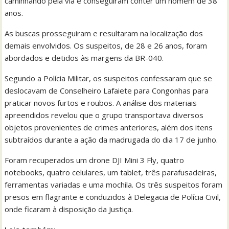
caminhando pela via e conseguiram conter um homem de 38
anos.
As buscas prosseguiram e resultaram na localização dos
demais envolvidos. Os suspeitos, de 28 e 26 anos, foram
abordados e detidos às margens da BR-040.
Segundo a Polícia Militar, os suspeitos confessaram que se
deslocavam de Conselheiro Lafaiete para Congonhas para
praticar novos furtos e roubos. A análise dos materiais
apreendidos revelou que o grupo transportava diversos
objetos provenientes de crimes anteriores, além dos itens
subtraídos durante a ação da madrugada do dia 17 de junho.
Foram recuperados um drone DJI Mini 3 Fly, quatro
notebooks, quatro celulares, um tablet, três parafusadeiras,
ferramentas variadas e uma mochila. Os três suspeitos foram
presos em flagrante e conduzidos à Delegacia de Polícia Civil,
onde ficaram à disposição da Justiça.