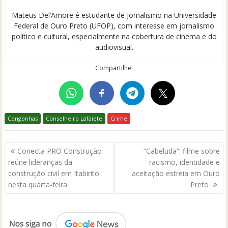
Mateus Del’Amore é estudante de Jornalismo na Universidade
Federal de Ouro Preto (UFOP), com interesse em jornalismo
político e cultural, especialmente na cobertura de cinema e do
audiovisual.
Compartilhe!
Congonhas
Conselheiro Lafaiete
Crime
Navegação
Conecta PRO Construção
“Cabeluda”: filme sobre
de
reúne lideranças da
racismo, identidade e
Post
construção civil em Itabirito
aceitação estreia em Ouro
nesta quarta-feira
Preto