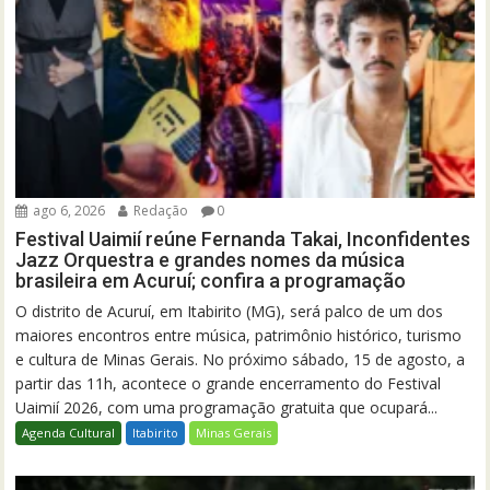
ago 6, 2026
Redação
0
Festival Uaimií reúne Fernanda Takai, Inconfidentes
Jazz Orquestra e grandes nomes da música
brasileira em Acuruí; confira a programação
O distrito de Acuruí, em Itabirito (MG), será palco de um dos
maiores encontros entre música, patrimônio histórico, turismo
e cultura de Minas Gerais. No próximo sábado, 15 de agosto, a
partir das 11h, acontece o grande encerramento do Festival
Uaimií 2026, com uma programação gratuita que ocupará...
Agenda Cultural
Itabirito
Minas Gerais