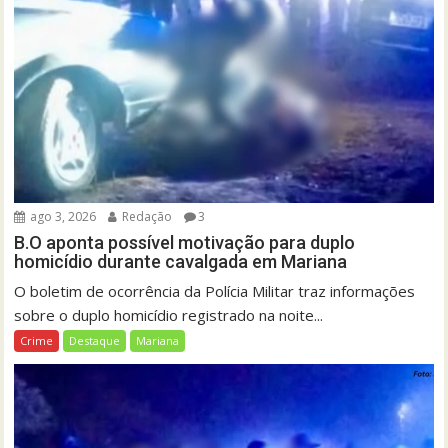
ago 3, 2026
Redação
3
B.O aponta possível motivação para duplo
homicídio durante cavalgada em Mariana
O boletim de ocorrência da Polícia Militar traz informações
sobre o duplo homicídio registrado na noite...
Crime
Destaque
Mariana