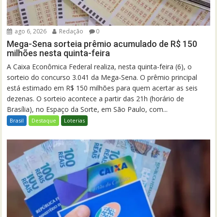
ago 6, 2026
Redação
0
Mega-Sena sorteia prêmio acumulado de R$ 150
milhões nesta quinta-feira
A Caixa Econômica Federal realiza, nesta quinta-feira (6), o
sorteio do concurso 3.041 da Mega-Sena. O prêmio principal
está estimado em R$ 150 milhões para quem acertar as seis
dezenas. O sorteio acontece a partir das 21h (horário de
Brasília), no Espaço da Sorte, em São Paulo, com...
Brasil
Destaque
Loterias