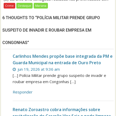
Crime
Destaque
Mariana
6 THOUGHTS TO “POLÍCIA MILITAR PRENDE GRUPO
SUSPEITO DE INVADIR E ROUBAR EMPRESA EM
CONGONHAS”
Carlinhos Mendes propõe base integrada da PM e
Guarda Municipal na entrada de Ouro Preto
jun 19, 2026 at 9:36 am
[…] Polícia Militar prende grupo suspeito de invadir e
roubar empresa em Congonhas […]
Responder
Renato Zoroastro cobra informações sobre
revitalização do Casarão Vira Saia e pede limpeza