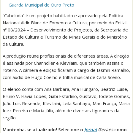
Guarda Municipal de Ouro Preto
“Cabeluda” é um projeto habilitado e aprovado pela Política
Nacional Aldir Blanc de Fomento à Cultura, por meio do Edital
nº 08/2024 – Desenvolvimento de Projetos, da Secretaria de
Estado de Cultura e Turismo de Minas Gerais e do Ministério
da Cultura.
A produção reúne profissionais de diferentes áreas. A direção
é assinada por Channdller e Klevilaini, que também assina o
roteiro. A câmera e edição ficaram a cargo de Iasmin Ramalho,
com áudio de Hugo Coelho e trilha musical de Carla Sceno.
O elenco conta com Ana Barbara, Ana Hungaro, Beatriz Luise,
Bruno V, Flavia Lopes, Gabi Estarlino, Gustavo, Iodete Gomes,
João Luis Resende, Klevilaini, Leila Santiago, Mari França, Maria
Inez Pereira e Maria Júlia, além de diversos figurantes da
região.
Mantenha-se atualizado! Selecione o
Jornal
Geraes
como