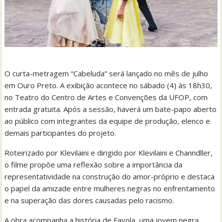
O curta-metragem “Cabeluda” será lançado no mês de julho
em Ouro Preto. A exibição acontece no sábado (4) às 18h30,
no Teatro do Centro de Artes e Convenções da UFOP, com
entrada gratuita. Após a sessão, haverá um bate-papo aberto
ao público com integrantes da equipe de produção, elenco e
demais participantes do projeto.
Roteirizado por Klevilaini e dirigido por Klevilaini e Channdller,
o filme propõe uma reflexão sobre a importância da
representatividade na construção do amor-próprio e destaca
o papel da amizade entre mulheres negras no enfrentamento
e na superação das dores causadas pelo racismo.
A obra acompanha a história de Fayola, uma jovem negra