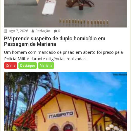
ago 7, 2026
Redação
0
PM prende suspeito de duplo homicídio em
Passagem de Mariana
Um homem com mandado de prisão em aberto foi preso pela
Polícia Militar durante diligências realizadas...
Crime
Destaque
Mariana