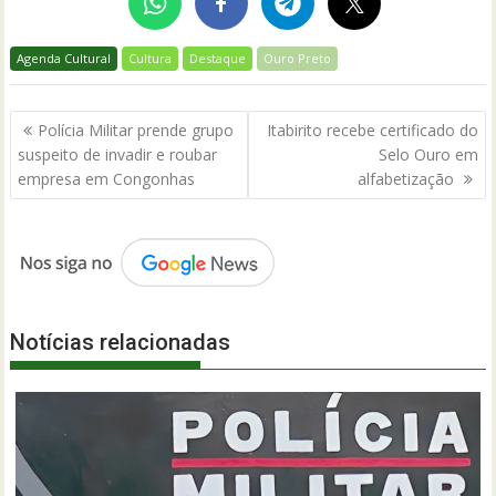
Agenda Cultural
Cultura
Destaque
Ouro Preto
Navegação
Polícia Militar prende grupo
Itabirito recebe certificado do
de
suspeito de invadir e roubar
Selo Ouro em
Post
empresa em Congonhas
alfabetização
Notícias relacionadas