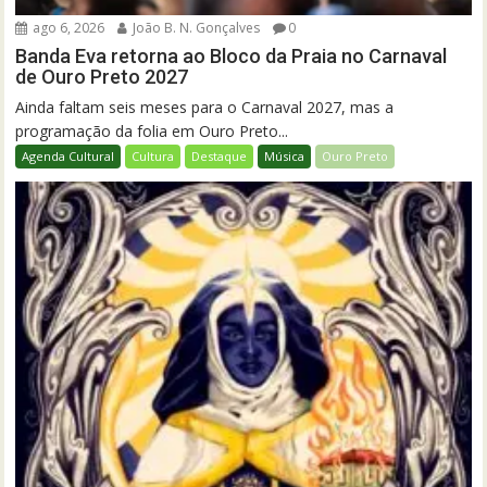
ago 6, 2026
João B. N. Gonçalves
0
Banda Eva retorna ao Bloco da Praia no Carnaval
de Ouro Preto 2027
Ainda faltam seis meses para o Carnaval 2027, mas a
programação da folia em Ouro Preto...
Agenda Cultural
Cultura
Destaque
Música
Ouro Preto