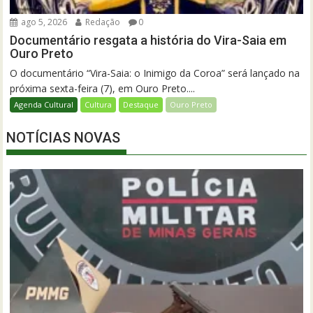
ago 5, 2026
Redação
0
Documentário resgata a história do Vira-Saia em
Ouro Preto
O documentário “Vira-Saia: o Inimigo da Coroa” será lançado na
próxima sexta-feira (7), em Ouro Preto....
Agenda Cultural
Cultura
Destaque
Ouro Preto
NOTÍCIAS NOVAS