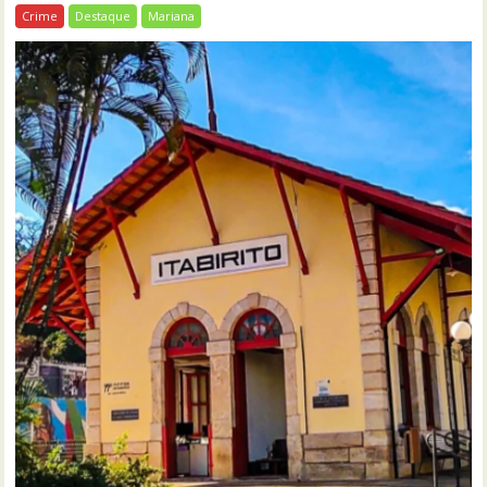
Crime
Destaque
Mariana