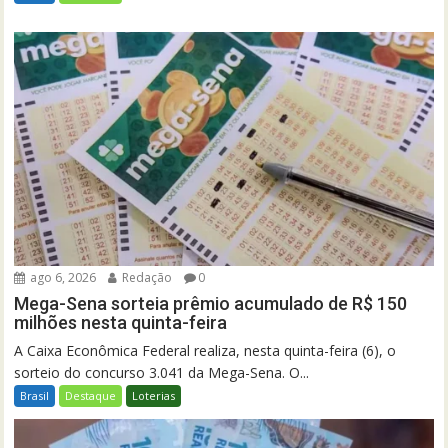
ago 6, 2026
Redação
0
Mega-Sena sorteia prêmio acumulado de R$ 150
milhões nesta quinta-feira
A Caixa Econômica Federal realiza, nesta quinta-feira (6), o
sorteio do concurso 3.041 da Mega-Sena. O...
Brasil
Destaque
Loterias