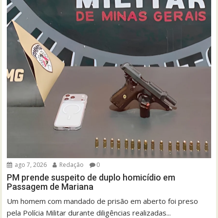
ago 7, 2026
Redação
0
PM prende suspeito de duplo homicídio em
Passagem de Mariana
Um homem com mandado de prisão em aberto foi preso
pela Polícia Militar durante diligências realizadas...