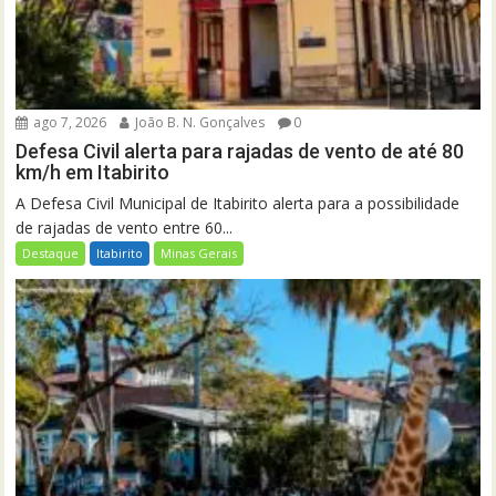
ago 7, 2026
João B. N. Gonçalves
0
Defesa Civil alerta para rajadas de vento de até 80
km/h em Itabirito
A Defesa Civil Municipal de Itabirito alerta para a possibilidade
de rajadas de vento entre 60...
Destaque
Itabirito
Minas Gerais