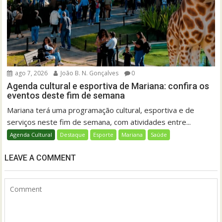
ago 7, 2026
João B. N. Gonçalves
0
Agenda cultural e esportiva de Mariana: confira os
eventos deste fim de semana
Mariana terá uma programação cultural, esportiva e de
serviços neste fim de semana, com atividades entre...
Agenda Cultural
Destaque
Esporte
Mariana
Saúde
LEAVE A COMMENT