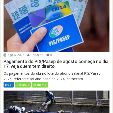
ago 6, 2026
Redação
0
Pagamento do PIS/Pasep de agosto começa no dia
17; veja quem tem direito
Os pagamentos do último lote do abono salarial PIS/Pasep
2026, referente ao ano-base de 2024, começam...
Brasil
Destaque
Economia