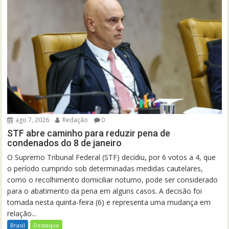
ago 7, 2026
Redação
0
STF abre caminho para reduzir pena de
condenados do 8 de janeiro
O Supremo Tribunal Federal (STF) decidiu, por 6 votos a 4, que
o período cumprido sob determinadas medidas cautelares,
como o recolhimento domiciliar noturno, pode ser considerado
para o abatimento da pena em alguns casos. A decisão foi
tomada nesta quinta-feira (6) e representa uma mudança em
relação...
Brasil
Destaque