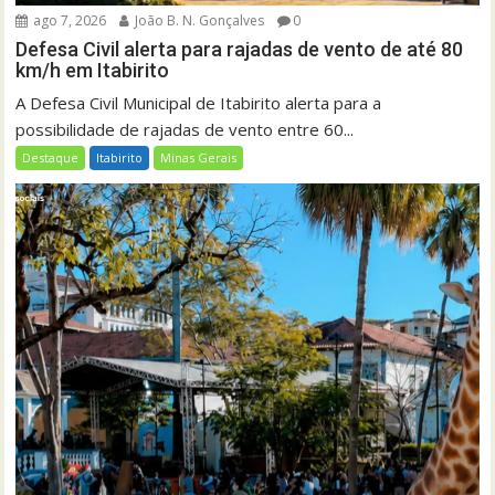
ago 7, 2026
João B. N. Gonçalves
0
Defesa Civil alerta para rajadas de vento de até 80
km/h em Itabirito
A Defesa Civil Municipal de Itabirito alerta para a
possibilidade de rajadas de vento entre 60...
Destaque
Itabirito
Minas Gerais