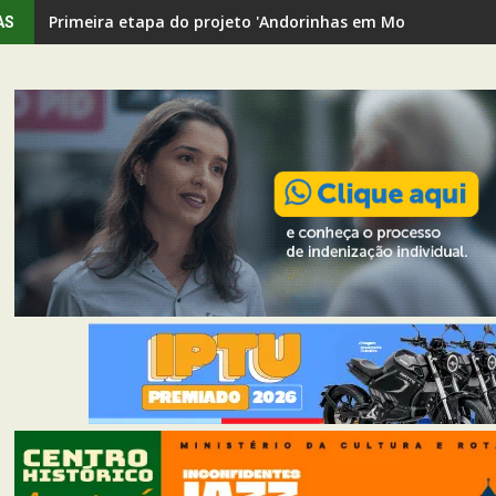
Primeira etapa do projeto 'Andorinhas em Movimento' rev
AS