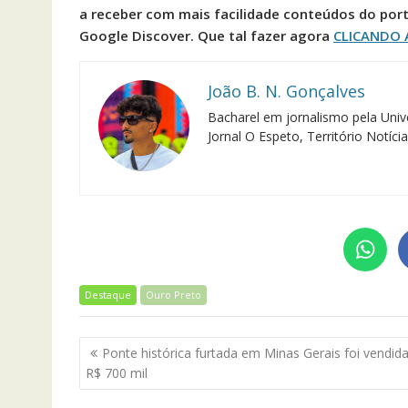
a receber com mais facilidade conteúdos do port
Google Discover. Que tal fazer agora
CLICANDO 
João B. N. Gonçalves
Bacharel em jornalismo pela Univ
Jornal O Espeto, Território Notíci
Destaque
Ouro Preto
Navegação
Ponte histórica furtada em Minas Gerais foi vendid
de
R$ 700 mil
Post