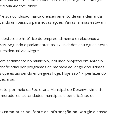
l Vila Alegre”, disse.
07 e sua conclusão marca o encerramento de uma demanda
abando um passivo para novas ações. Várias famílias estavam
.
 destacou o histórico do empreendimento e relacionou a
erais. Segundo o parlamentar, as 17 unidades entregues nesta
esidencial Vila Alegre.
s em andamento no município, incluindo projetos em Antônio
beneficiadas por programas de moradia ao longo dos últimos
s que estão sendo entregues hoje. Hoje são 17, perfazendo
declarou.
Preto, por meio da Secretaria Municipal de Desenvolvimento
 moradores, autoridades municipais e beneficiários do
es
como principal fonte de informação no Google e passe