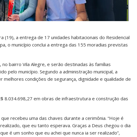
ra (19), a entrega de 17 unidades habitacionais do Residencial
pa, o município conclui a entrega das 155 moradias previstas
 no bairro Vila Alegre, e serão destinadas às famílias
do pelo município. Segundo a administração municipal, a
cer melhores condições de segurança, dignidade e qualidade de
 8.034.698,27 em obras de infraestrutura e construção das
l, que recebeu uma das chaves durante a cerimônia. “Hoje é
realizado, que eu tanto esperava. Graças a Deus chegou o dia
que é um sonho que eu achei que nunca ia ser realizado”,