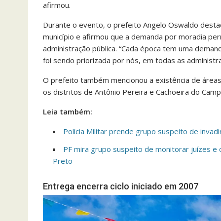
afirmou.
Durante o evento, o prefeito Angelo Oswaldo destaco
município e afirmou que a demanda por moradia per
administração pública. “Cada época tem uma demand
foi sendo priorizada por nós, em todas as administra
O prefeito também mencionou a existência de áreas
os distritos de Antônio Pereira e Cachoeira do Camp
Leia também:
Polícia Militar prende grupo suspeito de inv
PF mira grupo suspeito de monitorar juízes 
Preto
Entrega encerra ciclo iniciado em 2007