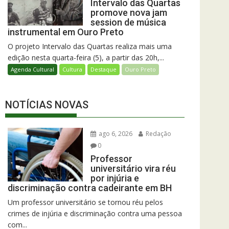
Intervalo das Quartas
promove nova jam
session de música
instrumental em Ouro Preto
O projeto Intervalo das Quartas realiza mais uma
edição nesta quarta-feira (5), a partir das 20h,...
Agenda Cultural
Cultura
Destaque
Ouro Preto
NOTÍCIAS NOVAS
ago 6, 2026
Redação
0
Professor
universitário vira réu
por injúria e
discriminação contra cadeirante em BH
Um professor universitário se tornou réu pelos
crimes de injúria e discriminação contra uma pessoa
com...