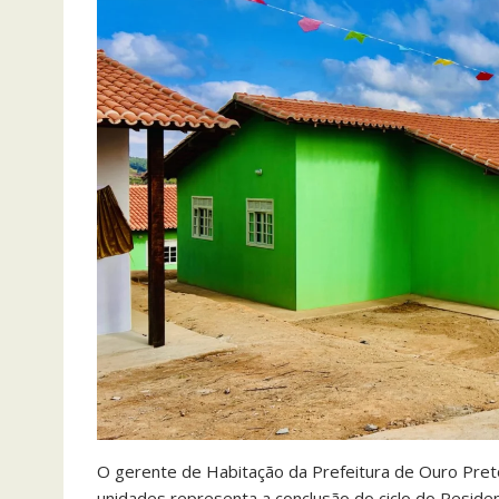
O gerente de Habitação da Prefeitura de Ouro Preto
unidades representa a conclusão do ciclo do Residen