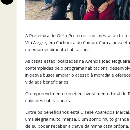
A Prefeitura de Ouro Preto realizou, nesta sexta-fei
Vila Alegre, em Cachoeira do Campo. Com a nova eta
no empreendimento habitacional.
As casas estão localizadas na Avenida João Nogueira,
contempladas pelo programa habitacional desenvolvi
iniciativa busca ampliar o acesso à moradia e ofere
vida aos beneficiários.
O empreendimento recebeu investimento total de R$
unidades habitacionais.
Entre os beneficiários está Giselle Aparecida Marça
uma alegria muito imensa. É um sonho muito grande 
de eu poder receber a chave da minha casa própria, 