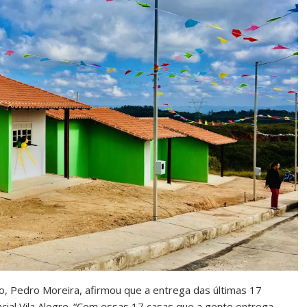
, Pedro Moreira, afirmou que a entrega das últimas 17
cial Vila Alegre. “Com essas 17 casas que a gente entrega