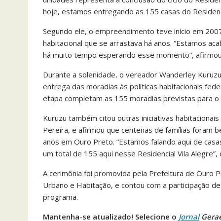
hoje, estamos entregando as 155 casas do Residencia
Segundo ele, o empreendimento teve início em 20
habitacional que se arrastava há anos. “Estamos ac
há muito tempo esperando esse momento”, afirmou
Durante a solenidade, o vereador Wanderley Kuruzu
entrega das moradias às políticas habitacionais fed
etapa completam as 155 moradias previstas para o R
Kuruzu também citou outras iniciativas habitacionai
Pereira, e afirmou que centenas de famílias foram 
anos em Ouro Preto. “Estamos falando aqui de casa
um total de 155 aqui nesse Residencial Vila Alegre”, 
A cerimônia foi promovida pela Prefeitura de Ouro 
Urbano e Habitação, e contou com a participação de
programa.
Mantenha-se atualizado! Selecione o
Jornal
Gera