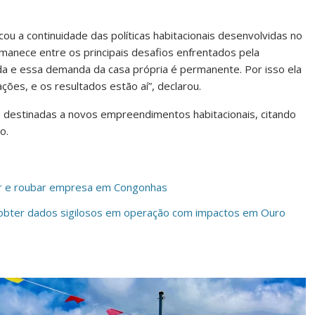
u a continuidade das políticas habitacionais desenvolvidas no
manece entre os principais desafios enfrentados pela
a e essa demanda da casa própria é permanente. Por isso ela
ções, e os resultados estão aí”, declarou.
 destinadas a novos empreendimentos habitacionais, citando
o.
adir e roubar empresa em Congonhas
e obter dados sigilosos em operação com impactos em Ouro