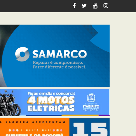
italiza 12 km de trilhas