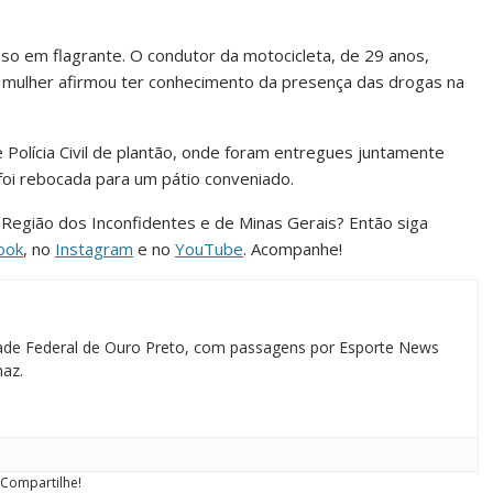
eso em flagrante. O condutor da motocicleta, de 29 anos,
 a mulher afirmou ter conhecimento da presença das drogas na
Polícia Civil de plantão, onde foram entregues juntamente
oi rebocada para um pátio conveniado.
da Região dos Inconfidentes e de Minas Gerais? Então siga
ook
, no
Instagram
e no
YouTube
. Acompanhe!
idade Federal de Ouro Preto, com passagens por Esporte News
maz.
Compartilhe!