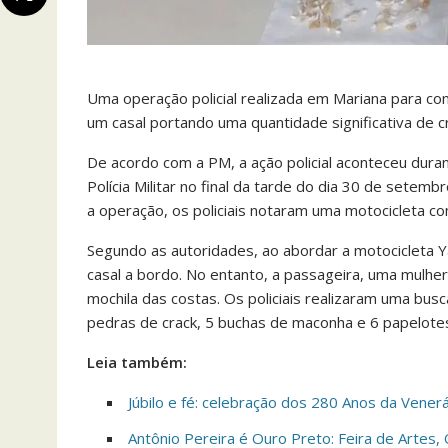
Uma operação policial realizada em Mariana para co
um casal portando uma quantidade significativa de c
De acordo com a PM, a ação policial aconteceu dura
Polícia Militar no final da tarde do dia 30 de sete
a operação, os policiais notaram uma motocicleta com
Segundo as autoridades, ao abordar a motocicleta Y
casal a bordo. No entanto, a passageira, uma mulhe
mochila das costas. Os policiais realizaram uma bus
pedras de crack, 5 buchas de maconha e 6 papelotes 
Leia também:
Júbilo e fé: celebração dos 280 Anos da Ven
Antônio Pereira é Ouro Preto: Feira de Artes,