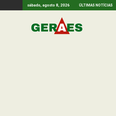
Skip
sábado, agosto 8, 2026
ÚLTIMAS NOTÍCIAS
to
content