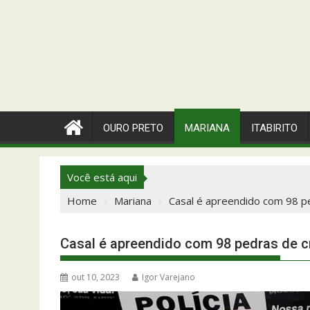
OURO PRETO
MARIANA
ITABIRITO
Você está aqui
Home
Mariana
Casal é apreendido com 98 p
Casal é apreendido com 98 pedras de 
out 10, 2023
Igor Varejano