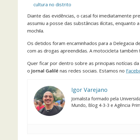
cultura no distrito
Diante das evidências, o casal foi imediatamente pr
assumiu a posse das substâncias ilícitas, enquanto
mochila.
Os detidos foram encaminhados para a Delegacia de 
com as drogas apreendidas. A motocicleta também f
Quer ficar por dentro sobre as principais notícias 
o
Jornal Galilé
nas redes sociais. Estamos no
Faceb
Igor Varejano
Jornalista formado pela Univers
Mundo, Blog 4-3-3 e Agência Pri