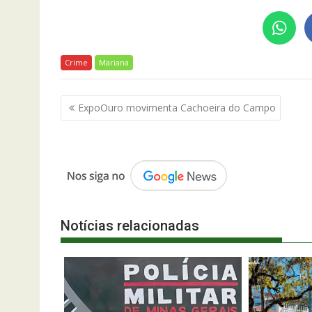
Crime
Mariana
Navegação
ExpoOuro movimenta Cachoeira do Campo
de
Post
Notícias relacionadas