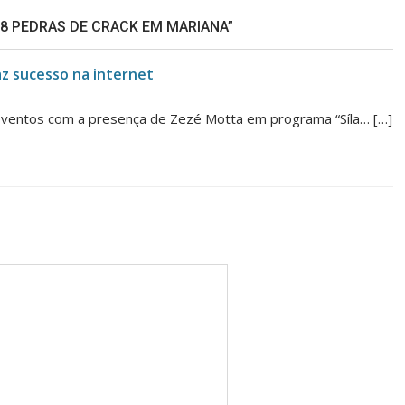
8 PEDRAS DE CRACK EM MARIANA”
z sucesso na internet
 eventos com a presença de Zezé Motta em programa “Síla… […]