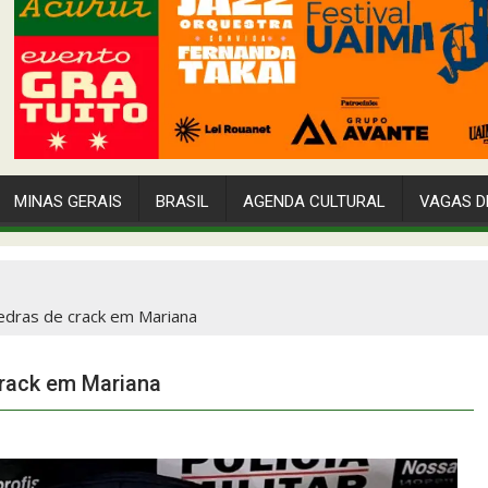
MINAS GERAIS
BRASIL
AGENDA CULTURAL
VAGAS D
edras de crack em Mariana
crack em Mariana