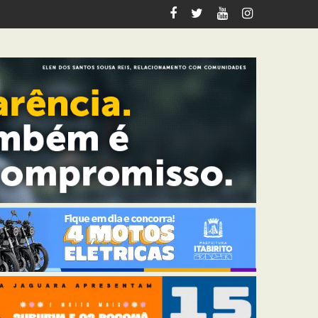
riana