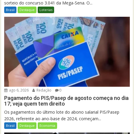
sorteio do concurso 3.041 da Mega-Sena. O...
Brasil
Destaque
Loterias
ago 6, 2026
Redação
0
Pagamento do PIS/Pasep de agosto começa no dia
17; veja quem tem direito
Os pagamentos do último lote do abono salarial PIS/Pasep
2026, referente ao ano-base de 2024, começam...
Brasil
Destaque
Economia