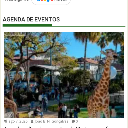
AGENDA DE EVENTOS
ago 7, 2026
João B. N. Gonçalves
0