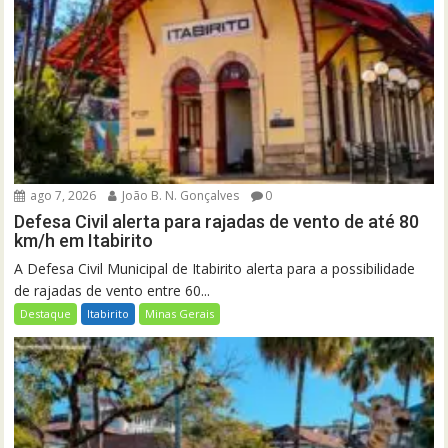
ago 7, 2026
João B. N. Gonçalves
0
Defesa Civil alerta para rajadas de vento de até 80
km/h em Itabirito
A Defesa Civil Municipal de Itabirito alerta para a possibilidade
de rajadas de vento entre 60...
Destaque
Itabirito
Minas Gerais