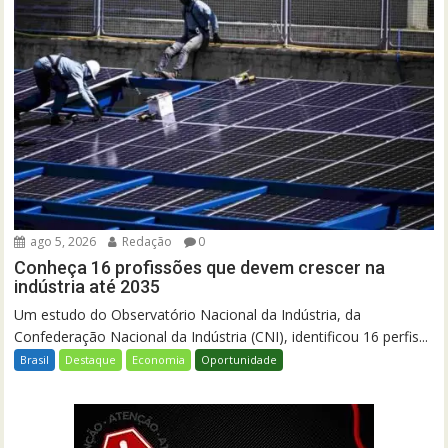
ago 5, 2026
Redação
0
Conheça 16 profissões que devem crescer na
indústria até 2035
Um estudo do Observatório Nacional da Indústria, da
Confederação Nacional da Indústria (CNI), identificou 16 perfis...
Brasil
Destaque
Economia
Oportunidade