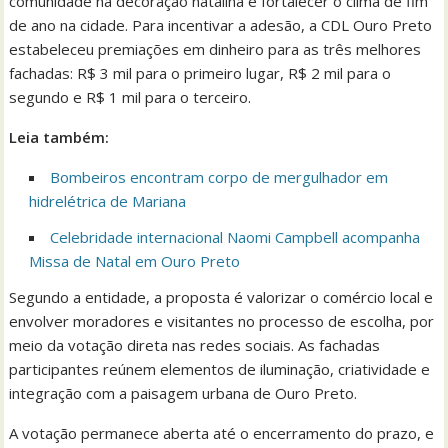
comunidade na decoração natalina e fortalecer o clima de fim
de ano na cidade. Para incentivar a adesão, a CDL Ouro Preto
estabeleceu premiações em dinheiro para as três melhores
fachadas: R$ 3 mil para o primeiro lugar, R$ 2 mil para o
segundo e R$ 1 mil para o terceiro.
Leia também:
Bombeiros encontram corpo de mergulhador em
hidrelétrica de Mariana
Celebridade internacional Naomi Campbell acompanha
Missa de Natal em Ouro Preto
Segundo a entidade, a proposta é valorizar o comércio local e
envolver moradores e visitantes no processo de escolha, por
meio da votação direta nas redes sociais. As fachadas
participantes reúnem elementos de iluminação, criatividade e
integração com a paisagem urbana de Ouro Preto.
A votação permanece aberta até o encerramento do prazo, e