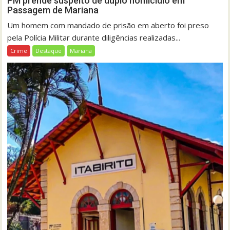
PM prende suspeito de duplo homicídio em
Passagem de Mariana
Um homem com mandado de prisão em aberto foi preso
pela Polícia Militar durante diligências realizadas...
Crime
Destaque
Mariana