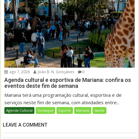
ago 7, 2026
João B. N. Gonçalves
0
Agenda cultural e esportiva de Mariana: confira os
eventos deste fim de semana
Mariana terá uma programação cultural, esportiva e de
serviços neste fim de semana, com atividades entre...
Agenda Cultural
Destaque
Esporte
Mariana
Saúde
LEAVE A COMMENT