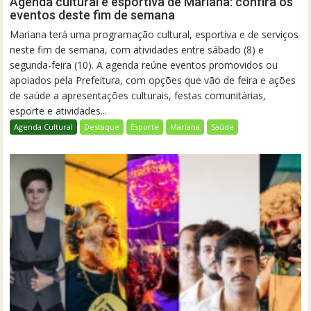
Agenda cultural e esportiva de Mariana: confira os
eventos deste fim de semana
Mariana terá uma programação cultural, esportiva e de serviços
neste fim de semana, com atividades entre sábado (8) e
segunda-feira (10). A agenda reúne eventos promovidos ou
apoiados pela Prefeitura, com opções que vão de feira e ações
de saúde a apresentações culturais, festas comunitárias,
esporte e atividades...
Agenda Cultural
Destaque
Esporte
Mariana
Saúde