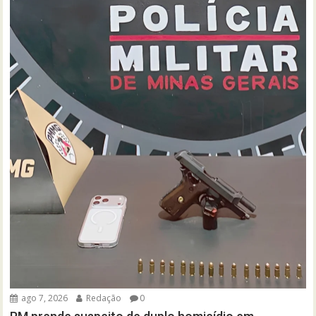
ago 7, 2026
Redação
0