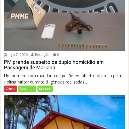
ago 7, 2026
Redação
0
PM prende suspeito de duplo homicídio em
Passagem de Mariana
Um homem com mandado de prisão em aberto foi preso pela
Polícia Militar durante diligências realizadas...
Crime
Destaque
Mariana