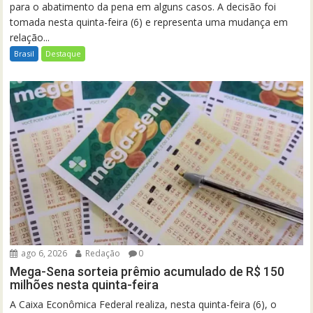
para o abatimento da pena em alguns casos. A decisão foi
tomada nesta quinta-feira (6) e representa uma mudança em
relação...
Brasil
Destaque
ago 6, 2026
Redação
0
Mega-Sena sorteia prêmio acumulado de R$ 150
milhões nesta quinta-feira
A Caixa Econômica Federal realiza, nesta quinta-feira (6), o