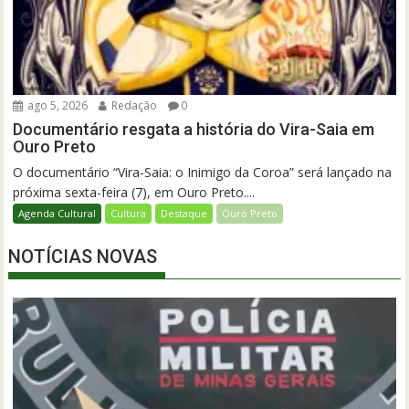
ago 5, 2026
Redação
0
Documentário resgata a história do Vira-Saia em
Ouro Preto
O documentário “Vira-Saia: o Inimigo da Coroa” será lançado na
próxima sexta-feira (7), em Ouro Preto....
Agenda Cultural
Cultura
Destaque
Ouro Preto
NOTÍCIAS NOVAS