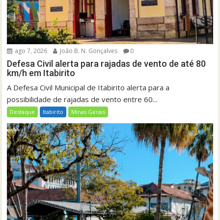
ago 7, 2026
João B. N. Gonçalves
0
Defesa Civil alerta para rajadas de vento de até 80
km/h em Itabirito
A Defesa Civil Municipal de Itabirito alerta para a
possibilidade de rajadas de vento entre 60...
Destaque
Itabirito
Minas Gerais