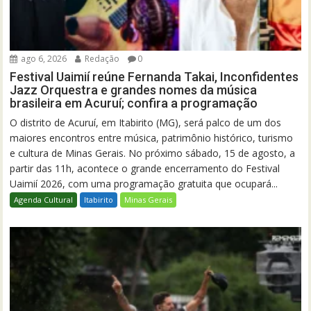
ago 6, 2026
Redação
0
Festival Uaimií reúne Fernanda Takai, Inconfidentes
Jazz Orquestra e grandes nomes da música
brasileira em Acuruí; confira a programação
O distrito de Acuruí, em Itabirito (MG), será palco de um dos
maiores encontros entre música, patrimônio histórico, turismo
e cultura de Minas Gerais. No próximo sábado, 15 de agosto, a
partir das 11h, acontece o grande encerramento do Festival
Uaimií 2026, com uma programação gratuita que ocupará...
Agenda Cultural
Itabirito
Minas Gerais