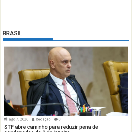
BRASIL
ago 7, 2026
Redação
0
STF abre caminho para reduzir pena de