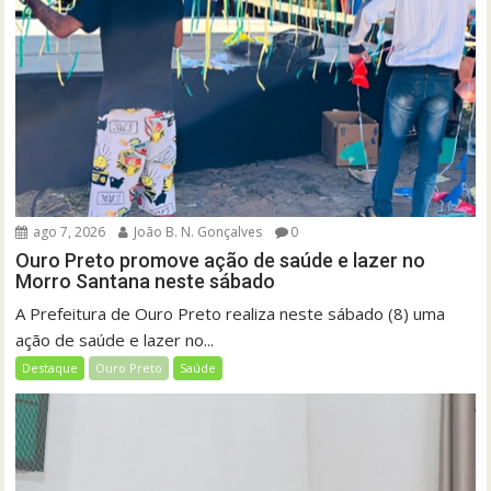
ago 7, 2026
João B. N. Gonçalves
0
Ouro Preto promove ação de saúde e lazer no
Morro Santana neste sábado
A Prefeitura de Ouro Preto realiza neste sábado (8) uma
ação de saúde e lazer no...
Destaque
Ouro Preto
Saúde