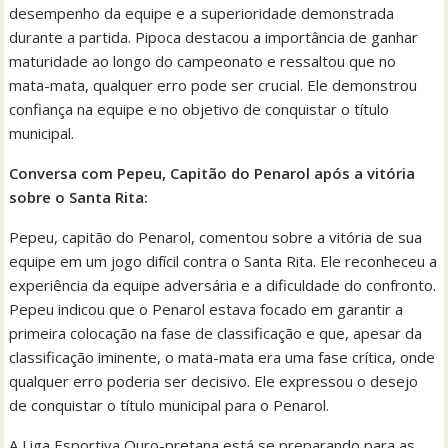
desempenho da equipe e a superioridade demonstrada
durante a partida. Pipoca destacou a importância de ganhar
maturidade ao longo do campeonato e ressaltou que no
mata-mata, qualquer erro pode ser crucial. Ele demonstrou
confiança na equipe e no objetivo de conquistar o título
municipal.
Conversa com Pepeu, Capitão do Penarol após a vitória
sobre o Santa Rita:
Pepeu, capitão do Penarol, comentou sobre a vitória de sua
equipe em um jogo difícil contra o Santa Rita. Ele reconheceu a
experiência da equipe adversária e a dificuldade do confronto.
Pepeu indicou que o Penarol estava focado em garantir a
primeira colocação na fase de classificação e que, apesar da
classificação iminente, o mata-mata era uma fase crítica, onde
qualquer erro poderia ser decisivo. Ele expressou o desejo
de conquistar o título municipal para o Penarol.
A Liga Esportiva Ouro-pretana está se preparando para as