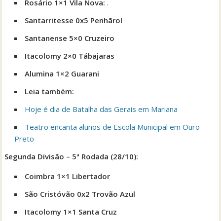
Rosário 1×1 Vila Nova:
.
Santarritesse 0x5 Penhãrol
Santanense 5×0 Cruzeiro
Itacolomy 2×0 Tábajaras
Alumina 1×2 Guarani
Leia também:
Hoje é dia de Batalha das Gerais em Mariana
Teatro encanta alunos de Escola Municipal em Ouro
Preto
Segunda Divisão – 5ª Rodada (28/10):
Coimbra 1×1 Libertador
São Cristóvão 0x2 Trovão Azul
Itacolomy 1×1 Santa Cruz