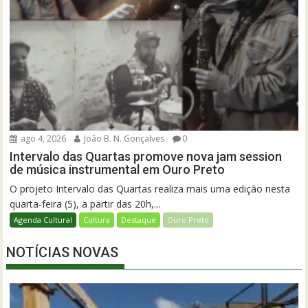
ago 4, 2026
João B. N. Gonçalves
0
Intervalo das Quartas promove nova jam session
de música instrumental em Ouro Preto
O projeto Intervalo das Quartas realiza mais uma edição nesta
quarta-feira (5), a partir das 20h,...
Agenda Cultural
Cultura
Destaque
Ouro Preto
NOTÍCIAS NOVAS