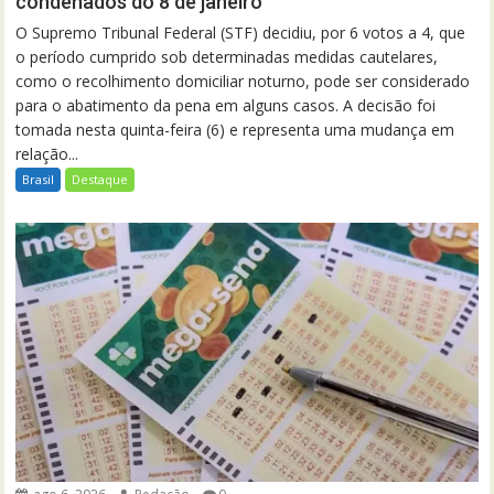
condenados do 8 de janeiro
O Supremo Tribunal Federal (STF) decidiu, por 6 votos a 4, que
o período cumprido sob determinadas medidas cautelares,
como o recolhimento domiciliar noturno, pode ser considerado
para o abatimento da pena em alguns casos. A decisão foi
tomada nesta quinta-feira (6) e representa uma mudança em
relação...
Brasil
Destaque