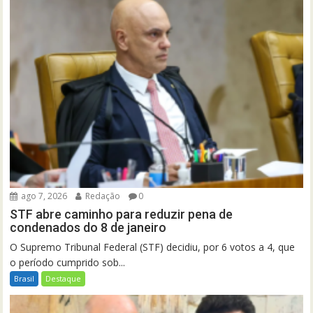
ago 7, 2026
Redação
0
STF abre caminho para reduzir pena de
condenados do 8 de janeiro
O Supremo Tribunal Federal (STF) decidiu, por 6 votos a 4, que
o período cumprido sob...
Brasil
Destaque