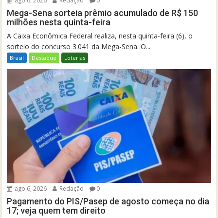
ago 6, 2026
Redação
0
Mega-Sena sorteia prêmio acumulado de R$ 150
milhões nesta quinta-feira
A Caixa Econômica Federal realiza, nesta quinta-feira (6), o
sorteio do concurso 3.041 da Mega-Sena. O...
Brasil
Destaque
Loterias
ago 6, 2026
Redação
0
Pagamento do PIS/Pasep de agosto começa no dia
17; veja quem tem direito