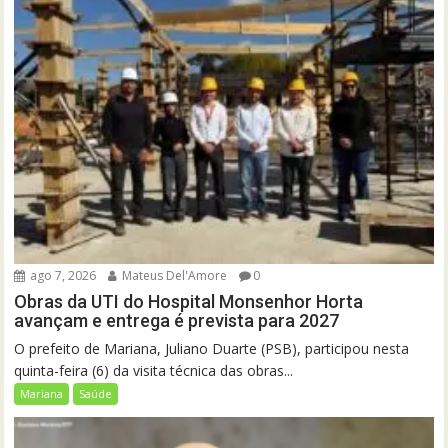
ago 7, 2026
Mateus Del'Amore
0
Obras da UTI do Hospital Monsenhor Horta
avançam e entrega é prevista para 2027
O prefeito de Mariana, Juliano Duarte (PSB), participou nesta
quinta-feira (6) da visita técnica das obras...
Mariana
Saúde