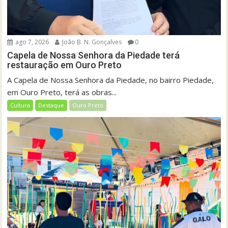
ago 7, 2026
João B. N. Gonçalves
0
Capela de Nossa Senhora da Piedade terá
restauração em Ouro Preto
A Capela de Nossa Senhora da Piedade, no bairro Piedade,
em Ouro Preto, terá as obras...
Cultura
Destaque
Ouro Preto