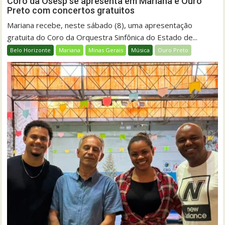
Coro da Osesp se apresenta em Mariana e Ouro
Preto com concertos gratuitos
Mariana recebe, neste sábado (8), uma apresentação
gratuita do Coro da Orquestra Sinfônica do Estado de...
Belo Horizonte
Mariana
Minas Gerais
Música
Ouro Preto