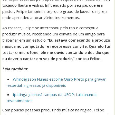
tocando flauta e violino. Influenciado por seu pai, que era
pastor, Felipe também integrou o grupo de louvor da igreja,
onde aprendeu a tocar vários instrumentos.
Ao crescer, Felipe se interessou pelo rap e começou a
produzir música, recebendo um convite de um amigo para
trabalhar em um estúdio.
“Eu estava começando a produzir
música no computador e recebi esse convite. Quando fui
testar o microfone, ele me ouviu cantando e decidiu que
eu deveria cantar em vez de produzir,” conto
u Felipe.
Leia também:
Whindersson Nunes escolhe Ouro Preto para gravar
especial; ingressos já disponíveis
Ipatinga ganhará campus da UFOP; Lula anuncia
investimentos
Com poucas pessoas produzindo música na região, Felipe