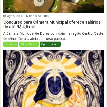
ago 5, 2026
Redação
0
Concurso para Câmara Municipal oferece salários
de até R$ 4,5 mil
A Câmara Municipal de Dores do Indaiá, na região Centro-Oeste
de Minas Gerais, abriu concurso público...
Destaque
Minas Gerais
Oportunidade