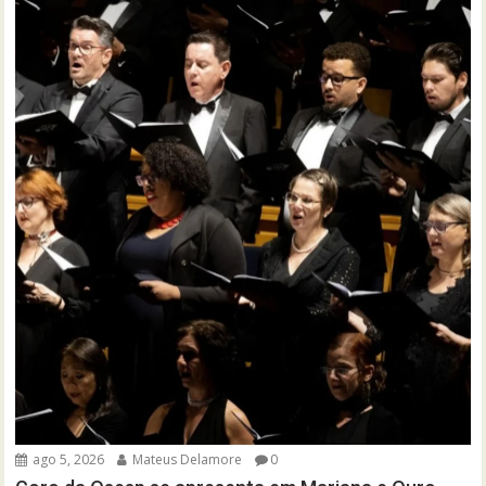
ago 5, 2026
Mateus Delamore
0