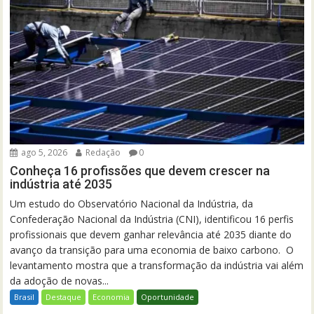
ago 5, 2026
Redação
0
Conheça 16 profissões que devem crescer na
indústria até 2035
Um estudo do Observatório Nacional da Indústria, da
Confederação Nacional da Indústria (CNI), identificou 16 perfis
profissionais que devem ganhar relevância até 2035 diante do
avanço da transição para uma economia de baixo carbono. O
levantamento mostra que a transformação da indústria vai além
da adoção de novas...
Brasil
Destaque
Economia
Oportunidade