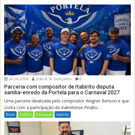
jul 24, 2026
João B. N. Gonçalves
0
Parceria com compositor de Itabirito disputa
samba-enredo da Portela para o Carnaval 2027
Uma parceria idealizada pelo compositor Wagner Benson e que
conta com a participação do itabiritense Pirulito...
Brasil
Cultura
Destaque
Itabirito