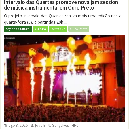
Intervalo das Quartas promove nova jam session
de música instrumental em Ouro Preto
O projeto Intervalo das Quartas realiza mais uma edição nesta
quarta-feira (5), a partir das 20h,...
Agenda Cultural
Cultura
Destaque
Ouro Preto
ago 3, 2026
João B. N. Gonçalves
0