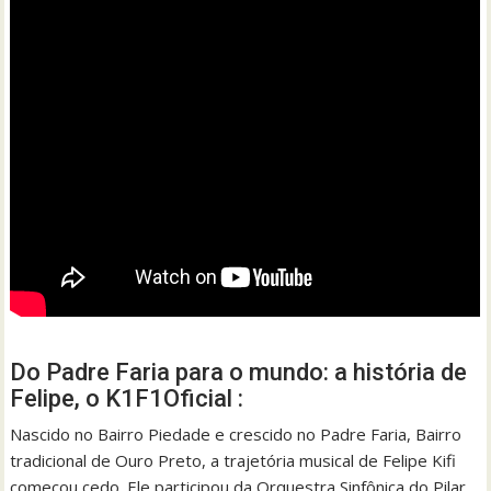
Do Padre Faria para o mundo: a história de
Felipe, o K1F1Oficial :
Nascido no Bairro Piedade e crescido no Padre Faria, Bairro
tradicional de Ouro Preto, a trajetória musical de Felipe Kifi
começou cedo. Ele participou da Orquestra Sinfônica do Pilar,