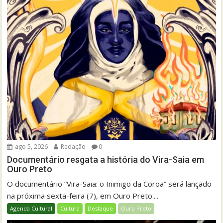
ago 5, 2026
Redação
0
Documentário resgata a história do Vira-Saia em
Ouro Preto
O documentário “Vira-Saia: o Inimigo da Coroa” será lançado
na próxima sexta-feira (7), em Ouro Preto....
Agenda Cultural
Cultura
Destaque
Ouro Preto