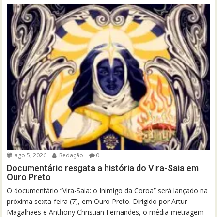
ago 5, 2026
Redação
0
Documentário resgata a história do Vira-Saia em
Ouro Preto
O documentário “Vira-Saia: o Inimigo da Coroa” será lançado na
próxima sexta-feira (7), em Ouro Preto. Dirigido por Artur
Magalhães e Anthony Christian Fernandes, o média-metragem