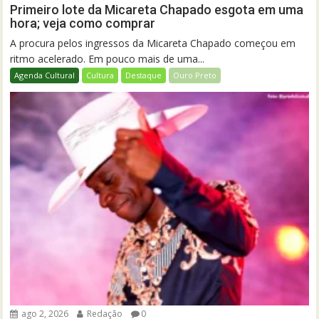
Primeiro lote da Micareta Chapado esgota em uma
hora; veja como comprar
A procura pelos ingressos da Micareta Chapado começou em
ritmo acelerado. Em pouco mais de uma...
Agenda Cultural
Cultura
Destaque
Ouro Preto
ago 2, 2026
Redação
0