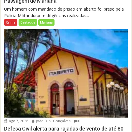
Passagem de Mariana
Um homem com mandado de prisão em aberto foi preso pela
Polícia Militar durante diligências realizadas...
Crime
Destaque
Mariana
ago 7, 2026
João B. N. Gonçalves
0
Defesa Civil alerta para rajadas de vento de até 80