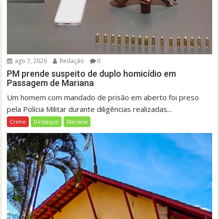
ago 7, 2026
Redação
0
PM prende suspeito de duplo homicídio em
Passagem de Mariana
Um homem com mandado de prisão em aberto foi preso
pela Polícia Militar durante diligências realizadas...
Crime
Destaque
Mariana