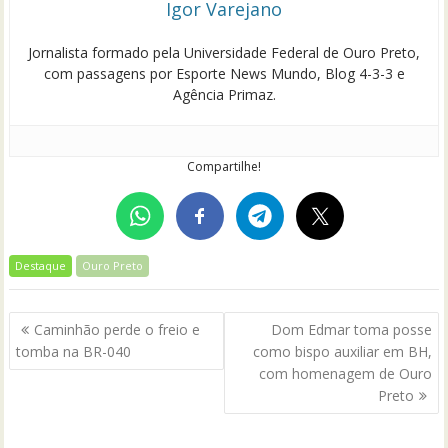
Igor Varejano
Jornalista formado pela Universidade Federal de Ouro Preto,
com passagens por Esporte News Mundo, Blog 4-3-3 e
Agência Primaz.
Compartilhe!
Destaque
Ouro Preto
Navegação
Caminhão perde o freio e
Dom Edmar toma posse
de
tomba na BR-040
como bispo auxiliar em BH,
Post
com homenagem de Ouro
Preto