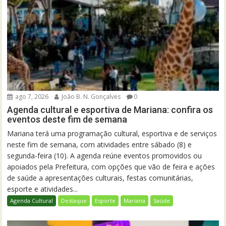
ago 7, 2026
João B. N. Gonçalves
0
Agenda cultural e esportiva de Mariana: confira os
eventos deste fim de semana
Mariana terá uma programação cultural, esportiva e de serviços
neste fim de semana, com atividades entre sábado (8) e
segunda-feira (10). A agenda reúne eventos promovidos ou
apoiados pela Prefeitura, com opções que vão de feira e ações
de saúde a apresentações culturais, festas comunitárias,
esporte e atividades...
Agenda Cultural
Destaque
Esporte
Mariana
Saúde