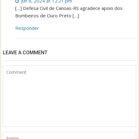
jun 8, 2024 at 12:21 pm
[…] Defesa Civil de Canoas-RS agradece apoio dos
Bombeiros de Ouro Preto […]
Responder
LEAVE A COMMENT