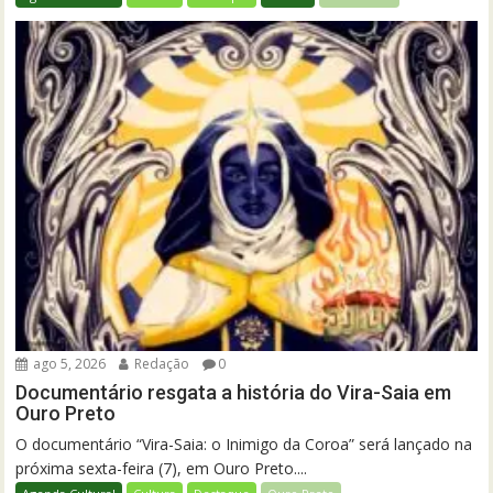
ago 5, 2026
Redação
0
Documentário resgata a história do Vira-Saia em
Ouro Preto
O documentário “Vira-Saia: o Inimigo da Coroa” será lançado na
próxima sexta-feira (7), em Ouro Preto....