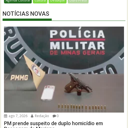
Agenda Cultural
Cultura
Destaque
Ouro Preto
NOTÍCIAS NOVAS
ago 7, 2026
Redação
0
PM prende suspeito de duplo homicídio em