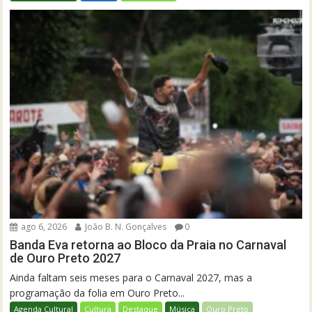
ago 6, 2026
João B. N. Gonçalves
0
Banda Eva retorna ao Bloco da Praia no Carnaval
de Ouro Preto 2027
Ainda faltam seis meses para o Carnaval 2027, mas a
programação da folia em Ouro Preto...
Agenda Cultural
Cultura
Destaque
Música
Ouro Preto