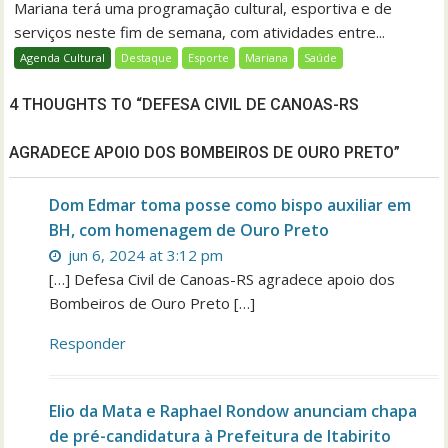
Mariana terá uma programação cultural, esportiva e de
serviços neste fim de semana, com atividades entre...
Agenda Cultural
Destaque
Esporte
Mariana
Saúde
4 THOUGHTS TO “DEFESA CIVIL DE CANOAS-RS
AGRADECE APOIO DOS BOMBEIROS DE OURO PRETO”
Dom Edmar toma posse como bispo auxiliar em
BH, com homenagem de Ouro Preto
jun 6, 2024 at 3:12 pm
[…] Defesa Civil de Canoas-RS agradece apoio dos
Bombeiros de Ouro Preto […]
Responder
Elio da Mata e Raphael Rondow anunciam chapa
de pré-candidatura à Prefeitura de Itabirito