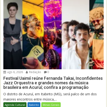
ago 6, 2026
Redação
0
Festival Uaimií reúne Fernanda Takai, Inconfidentes
Jazz Orquestra e grandes nomes da música
brasileira em Acuruí; confira a programação
O distrito de Acuruí, em Itabirito (MG), será palco de um dos
maiores encontros entre música,...
Agenda Cultural
Itabirito
Minas Gerais