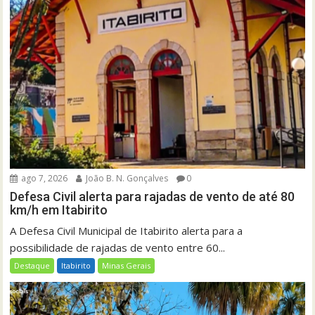
ago 7, 2026
João B. N. Gonçalves
0
Defesa Civil alerta para rajadas de vento de até 80
km/h em Itabirito
A Defesa Civil Municipal de Itabirito alerta para a
possibilidade de rajadas de vento entre 60...
Destaque
Itabirito
Minas Gerais