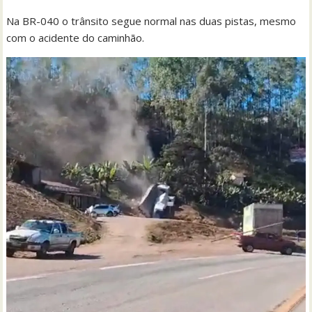
Na BR-040 o trânsito segue normal nas duas pistas, mesmo
com o acidente do caminhão.