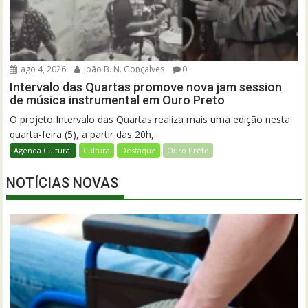
ago 4, 2026
João B. N. Gonçalves
0
Intervalo das Quartas promove nova jam session
de música instrumental em Ouro Preto
O projeto Intervalo das Quartas realiza mais uma edição nesta
quarta-feira (5), a partir das 20h,...
Agenda Cultural
Cultura
Destaque
Ouro Preto
NOTÍCIAS NOVAS