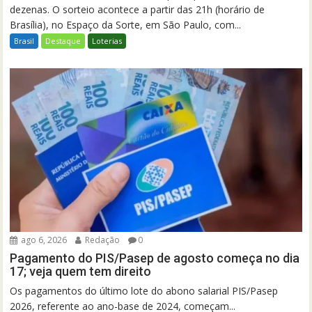
dezenas. O sorteio acontece a partir das 21h (horário de
Brasília), no Espaço da Sorte, em São Paulo, com...
Brasil
Destaque
Loterias
ago 6, 2026
Redação
0
Pagamento do PIS/Pasep de agosto começa no dia
17; veja quem tem direito
Os pagamentos do último lote do abono salarial PIS/Pasep
2026, referente ao ano-base de 2024, começam...