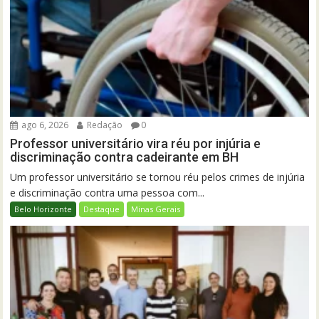
ago 6, 2026
Redação
0
Professor universitário vira réu por injúria e
discriminação contra cadeirante em BH
Um professor universitário se tornou réu pelos crimes de injúria
e discriminação contra uma pessoa com...
Belo Horizonte
Destaque
Minas Gerais