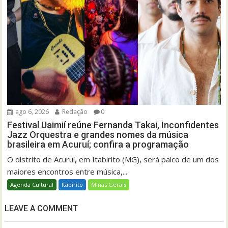
ago 6, 2026
Redação
0
Festival Uaimií reúne Fernanda Takai, Inconfidentes
Jazz Orquestra e grandes nomes da música
brasileira em Acuruí; confira a programação
O distrito de Acuruí, em Itabirito (MG), será palco de um dos
maiores encontros entre música,...
Agenda Cultural
Itabirito
Minas Gerais
LEAVE A COMMENT