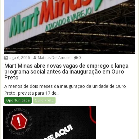
ago 6, 2026
Mateus Del'Amore
0
Mart Minas abre novas vagas de emprego e lança
programa social antes da inauguração em Ouro
Preto
A menos de dois meses da inauguração da unidade de Ouro
Preto, prevista para 17 de...
Oportunidade
Ouro Preto