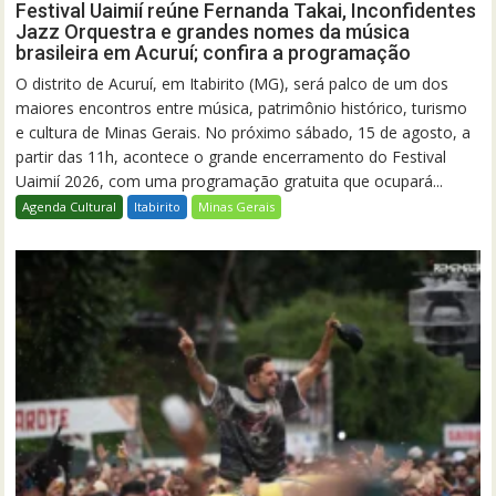
Festival Uaimií reúne Fernanda Takai, Inconfidentes
Jazz Orquestra e grandes nomes da música
brasileira em Acuruí; confira a programação
O distrito de Acuruí, em Itabirito (MG), será palco de um dos
maiores encontros entre música, patrimônio histórico, turismo
e cultura de Minas Gerais. No próximo sábado, 15 de agosto, a
partir das 11h, acontece o grande encerramento do Festival
Uaimií 2026, com uma programação gratuita que ocupará...
Agenda Cultural
Itabirito
Minas Gerais