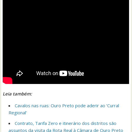
Leia também:
Cavalos nas ruas: Ouro Preto pode aderir ao ‘Curral
Regional’
Contrato, Tarifa Zero e itinerário dos distritos são
assuntos da visita da Rota Real à Câmara de Ouro Preto