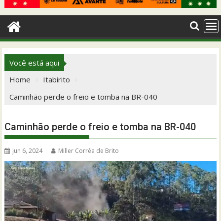
Você está aqui
Home
Itabirito
Caminhão perde o freio e tomba na BR-040
Caminhão perde o freio e tomba na BR-040
jun 6, 2024
Miller Corrêa de Brito