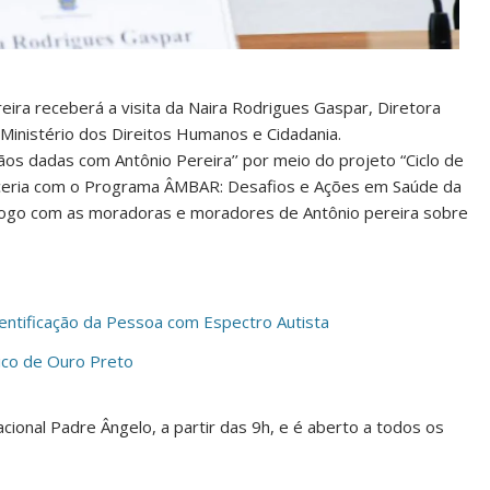
reira receberá a visita da Naira Rodrigues Gaspar, Diretora
Ministério dos Direitos Humanos e Cidadania.
ãos dadas com Antônio Pereira’’ por meio do projeto “Ciclo de
rceria com o Programa ÂMBAR: Desafios e Ações em Saúde da
ogo com as moradoras e moradores de Antônio pereira sobre
dentificação da Pessoa com Espectro Autista
ico de Ouro Preto
ional Padre Ângelo, a partir das 9h, e é aberto a todos os