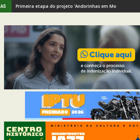
Primeira etapa do projeto 'Andorinhas em Movimento' rev
IAS