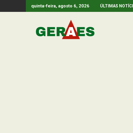
Skip
quinta-feira, agosto 6, 2026
ÚLTIMAS NOTÍC
to
content