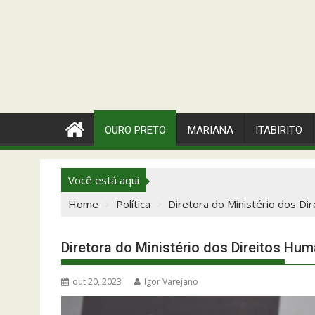
OURO PRETO
MARIANA
ITABIRITO
Você está aqui
Home
Política
Diretora do Ministério dos D
Diretora do Ministério dos Direitos Hu
out 20, 2023
Igor Varejano