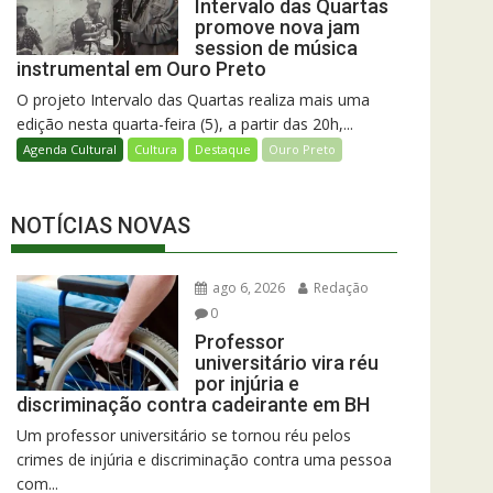
Intervalo das Quartas
promove nova jam
session de música
instrumental em Ouro Preto
O projeto Intervalo das Quartas realiza mais uma
edição nesta quarta-feira (5), a partir das 20h,...
Agenda Cultural
Cultura
Destaque
Ouro Preto
NOTÍCIAS NOVAS
ago 6, 2026
Redação
0
Professor
universitário vira réu
por injúria e
discriminação contra cadeirante em BH
Um professor universitário se tornou réu pelos
crimes de injúria e discriminação contra uma pessoa
com...