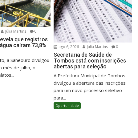
Júlia Martins
0
evela que registros
e água caíram 73,8%
ago 6, 2026
Júlia Martins
0
Secretaria de Saúde de
o, a Saneouro divulgou
Tombos está com inscrições
abertas para seleção
o mês de julho, o
atos...
A Prefeitura Municipal de Tombos
divulgou a abertura das inscrições
para um novo processo seletivo
para...
Oportunidade