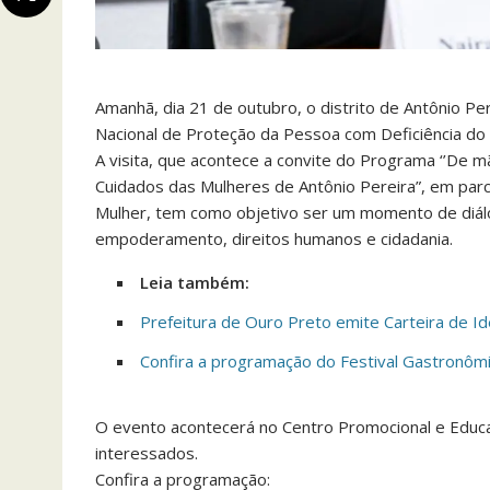
Amanhã, dia 21 de outubro, o distrito de Antônio Pe
Nacional de Proteção da Pessoa com Deficiência do 
A visita, que acontece a convite do Programa ‘’De m
Cuidados das Mulheres de Antônio Pereira”, em pa
Mulher, tem como objetivo ser um momento de diál
empoderamento, direitos humanos e cidadania.
Leia também:
Prefeitura de Ouro Preto emite Carteira de I
Confira a programação do Festival Gastronôm
O evento acontecerá no Centro Promocional e Educac
interessados.
Confira a programação: