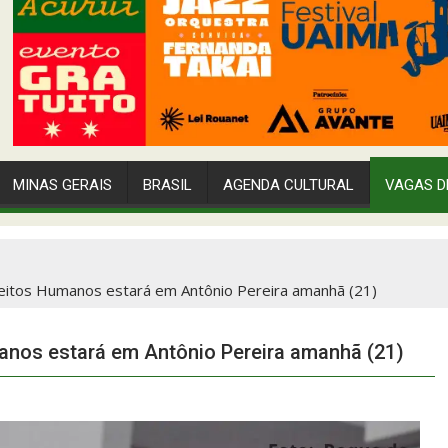
MINAS GERAIS
BRASIL
AGENDA CULTURAL
VAGAS D
ireitos Humanos estará em Antônio Pereira amanhã (21)
manos estará em Antônio Pereira amanhã (21)