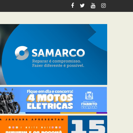
italiza 12 km de trilhas