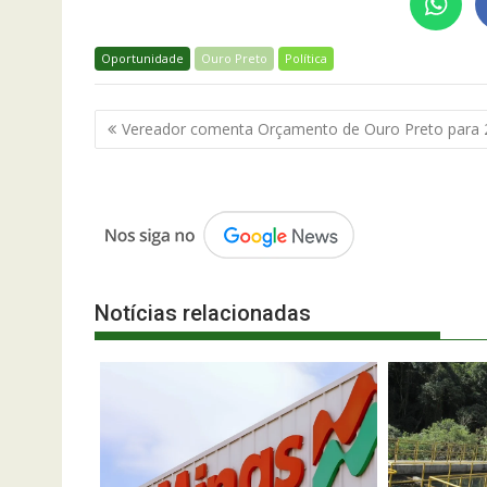
Oportunidade
Ouro Preto
Política
Navegação
Vereador comenta Orçamento de Ouro Preto para 
de
Post
Notícias relacionadas