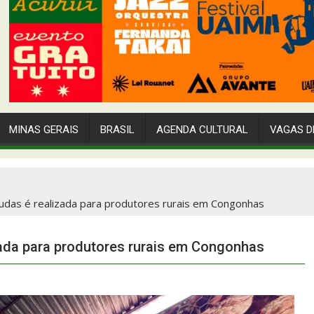
MINAS GERAIS
BRASIL
AGENDA CULTURAL
VAGAS D
mudas é realizada para produtores rurais em Congonhas
zada para produtores rurais em Congonhas