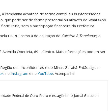
l, a campanha acontece de forma contínua. Os interessados
ão, que pode ser de forma presencial ou através do WhatsApp
oricultura, sem a participação financeira da Prefeitura.
pela DDRU, como a de aquisição de
Calcário à Toneladas
, a
é Avenida Operária, 69 – Centro. Mais informações podem ser
a Região dos Inconfidentes e de Minas Gerais? Então siga o
ok
, no
Instagram
e no
YouTube
. Acompanhe!
sidade Federal de Ouro Preto e estagiária no Jornal Geraes e