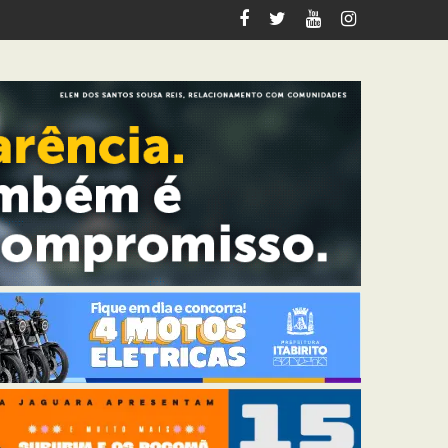
riana