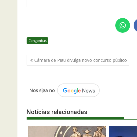
Congonhas
Navegação
Câmara de Piau divulga novo concurso público
de
Post
Notícias relacionadas