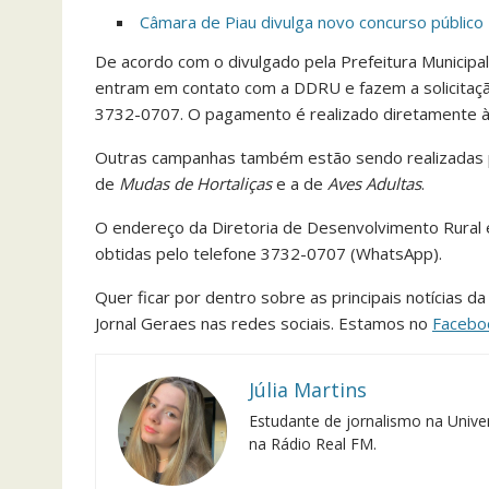
Câmara de Piau divulga novo concurso público
De acordo com o divulgado pela Prefeitura Municipa
entram em contato com a DDRU e fazem a solicitaç
3732-0707. O pagamento é realizado diretamente à fl
Outras campanhas também estão sendo realizadas 
de
Mudas de Hortaliças
e a de
Aves Adultas
.
O endereço da Diretoria de Desenvolvimento Rural 
obtidas pelo telefone 3732-0707 (WhatsApp).
Quer ficar por dentro sobre as principais notícias d
Jornal Geraes nas redes sociais. Estamos no
Facebo
Júlia Martins
Estudante de jornalismo na Univer
na Rádio Real FM.