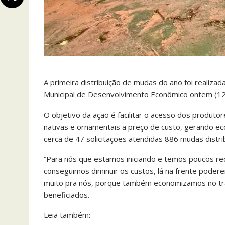
A primeira distribuição de mudas do ano foi realizad
Municipal de Desenvolvimento Econômico ontem (1
O objetivo da ação é facilitar o acesso dos produto
nativas e ornamentais a preço de custo, gerando e
cerca de 47 solicitações atendidas 886 mudas distri
“Para nós que estamos iniciando e temos poucos rec
conseguimos diminuir os custos, lá na frente poderem
muito pra nós, porque também economizamos no tran
beneficiados.
Leia também: