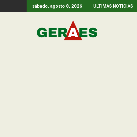
Skip
sábado, agosto 8, 2026
ÚLTIMAS NOTÍCIAS
to
content