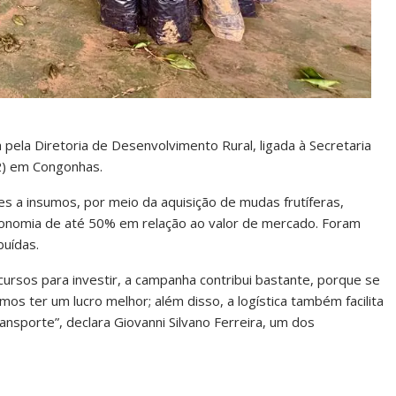
a pela Diretoria de Desenvolvimento Rural, ligada à Secretaria
2) em Congonhas.
res a insumos, por meio da aquisição de mudas frutíferas,
conomia de até 50% em relação ao valor de mercado. Foram
buídas.
ursos para investir, a campanha contribui bastante, porque se
os ter um lucro melhor; além disso, a logística também facilita
sporte”, declara Giovanni Silvano Ferreira, um dos