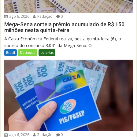
ago 6, 2026
Redação
0
Mega-Sena sorteia prêmio acumulado de R$ 150
milhões nesta quinta-feira
A Caixa Econômica Federal realiza, nesta quinta-feira (6), o
sorteio do concurso 3.041 da Mega-Sena. O...
Brasil
Destaque
Loterias
ago 6, 2026
Redação
0