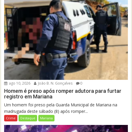
ago 10, 2026
João B. N. Gonçalves
0
Homem é preso após romper adutora para furtar
registro em Mariana
Um homem foi preso pela Guarda Municipal de Mariana na
madrugada deste sábado (8) após romper...
Crime
Destaque
Mariana