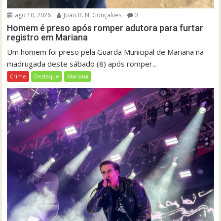
ago 10, 2026
João B. N. Gonçalves
0
Homem é preso após romper adutora para furtar
registro em Mariana
Um homem foi preso pela Guarda Municipal de Mariana na
madrugada deste sábado (8) após romper...
Crime
Destaque
Mariana