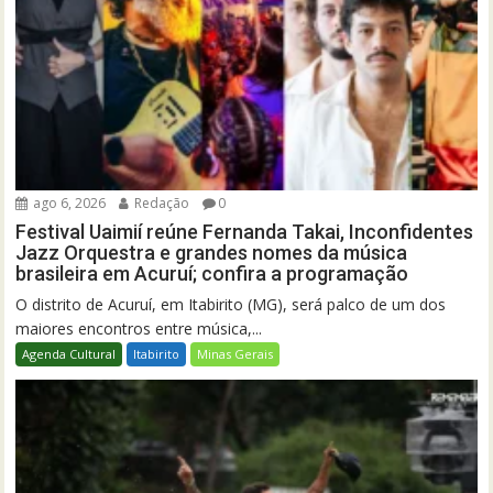
ago 6, 2026
Redação
0
Festival Uaimií reúne Fernanda Takai, Inconfidentes
Jazz Orquestra e grandes nomes da música
brasileira em Acuruí; confira a programação
O distrito de Acuruí, em Itabirito (MG), será palco de um dos
maiores encontros entre música,...
Agenda Cultural
Itabirito
Minas Gerais