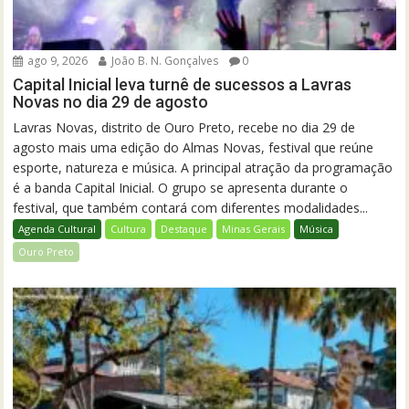
ago 9, 2026
João B. N. Gonçalves
0
Capital Inicial leva turnê de sucessos a Lavras
Novas no dia 29 de agosto
Lavras Novas, distrito de Ouro Preto, recebe no dia 29 de
agosto mais uma edição do Almas Novas, festival que reúne
esporte, natureza e música. A principal atração da programação
é a banda Capital Inicial. O grupo se apresenta durante o
festival, que também contará com diferentes modalidades...
Agenda Cultural
Cultura
Destaque
Minas Gerais
Música
Ouro Preto