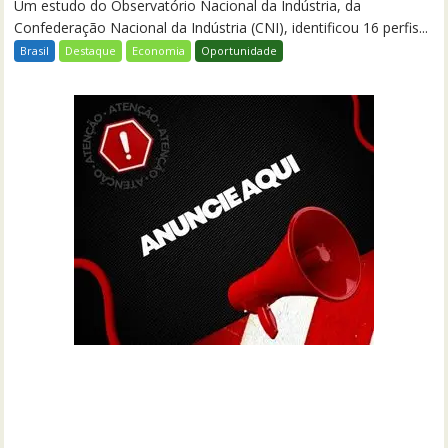
Um estudo do Observatório Nacional da Indústria, da
Confederação Nacional da Indústria (CNI), identificou 16 perfis...
Brasil
Destaque
Economia
Oportunidade