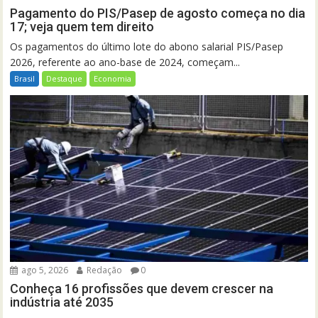
Pagamento do PIS/Pasep de agosto começa no dia
17; veja quem tem direito
Os pagamentos do último lote do abono salarial PIS/Pasep
2026, referente ao ano-base de 2024, começam...
Brasil
Destaque
Economia
ago 5, 2026
Redação
0
Conheça 16 profissões que devem crescer na
indústria até 2035