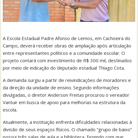
A Escola Estadual Padre Afonso de Lemos, em Cachoeira do
Campo, deverá receber obras de ampliação após articulação
entre representantes políticos e a comunidade escolar. O
projeto contará com investimento de R$ 300 mil, destinados
por meio de indicação do deputado estadual Thiago Cota.
A demanda surgiu a partir de reivindicações de moradores e
da direção da unidade de ensino. Segundo informações
divulgadas, o diretor Anderson Freitas procurou o vereador
Vantuir em busca de apoio para melhorias na estrutura da
escola.
Atualmente, a instituição enfrenta dificuldades relacionadas à
divisão de seus espaços físicos. O chamado “grupo de baixo”
possui três salas de aula e a biblioteca, fazendo com que