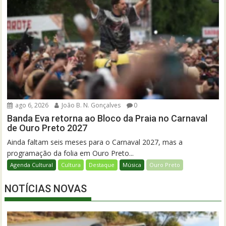
ago 6, 2026
João B. N. Gonçalves
0
Banda Eva retorna ao Bloco da Praia no Carnaval
de Ouro Preto 2027
Ainda faltam seis meses para o Carnaval 2027, mas a
programação da folia em Ouro Preto...
Agenda Cultural
Cultura
Destaque
Música
Ouro Preto
NOTÍCIAS NOVAS