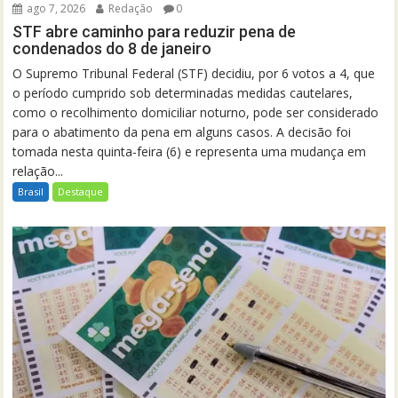
ago 7, 2026
Redação
0
STF abre caminho para reduzir pena de
condenados do 8 de janeiro
O Supremo Tribunal Federal (STF) decidiu, por 6 votos a 4, que
o período cumprido sob determinadas medidas cautelares,
como o recolhimento domiciliar noturno, pode ser considerado
para o abatimento da pena em alguns casos. A decisão foi
tomada nesta quinta-feira (6) e representa uma mudança em
relação...
Brasil
Destaque