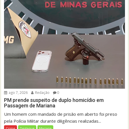
ago 7, 2026
Redação
0
PM prende suspeito de duplo homicídio em
Passagem de Mariana
Um homem com mandado de prisão em aberto foi preso
pela Polícia Militar durante diligências realizadas...
Crime
Destaque
Mariana