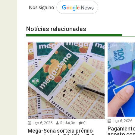
Notícias relacionadas
ago 6, 2026
ago 6, 2026
Redação
0
Pagamento
Mega-Sena sorteia prêmio
agosto com