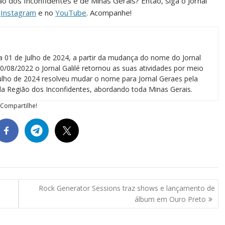
ião dos Inconfidentes e de Minas Gerais? Então, siga o Jornal
o
Instagram
e no
YouTube
. Acompanhe!
a 01 de Julho de 2024, a partir da mudança do nome do Jornal
0/08/2022 o Jornal Galilé retornou as suas atividades por meio
 julho de 2024 resolveu mudar o nome para Jornal Geraes pela
a Região dos Inconfidentes, abordando toda Minas Gerais.
Compartilhe!
Rock Generator Sessions traz shows e lançamento de
álbum em Ouro Preto