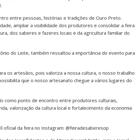
.
tro entre pessoas, histórias e tradições de Ouro Preto.
ade, ampliar a visibilidade dos produtores e consolidar a feira
a, dos saberes e fazeres locais e da agricultura familiar do
nio do Leite, também ressaltou a importância do evento para
ra os artesãos, pois valoriza a nossa cultura, o nosso trabalho
ossibilita que o nosso artesanato chegue a vários lugares do
do como ponto de encontro entre produtores culturais,
a, valorização da cultura local e fortalecimento da economia
 oficial da feira no Instagram: @feiradesaberesop