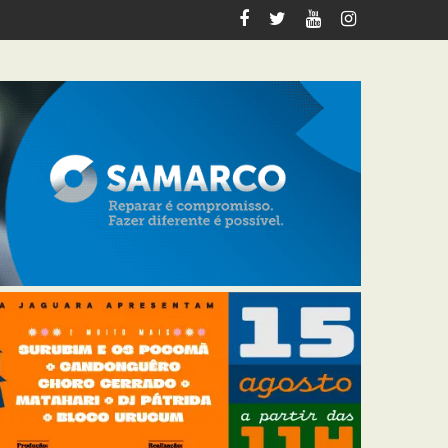
ja quem tem direito