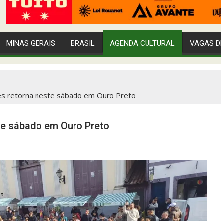
MINAS GERAIS
BRASIL
AGENDA CULTURAL
VAGAS D
es retorna neste sábado em Ouro Preto
ste sábado em Ouro Preto