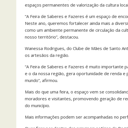
espaços permanentes de valorização da cultura local
“A Feira de Saberes e Fazeres é um espaço de encon
Neste ano, queremos fortalecer ainda mais a diversid
como um ambiente permanente de circulação da cultur
nosso território”, destacou.
Wanessa Rodrigues, do Clube de Mães de Santo Antô
os artesãos da região.
“A Feira de Saberes e Fazeres é muito importante pa
e o da nossa região, gera oportunidade de renda e p
mundo”, afirmou.
Mais do que uma feira, o espaço vem se consolidan
moradores e visitantes, promovendo geração de rend
do município.
Mais informações podem ser acompanhadas no perfil