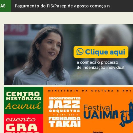
Pagamento do PIS/Pasep de agosto começa no dia 17; ve
IAS