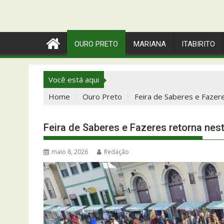
OURO PRETO
MARIANA
ITABIRITO
Você está aqui
Home
Ouro Preto
Feira de Saberes e Fazer
Feira de Saberes e Fazeres retorna ne
maio 8, 2026
Redação