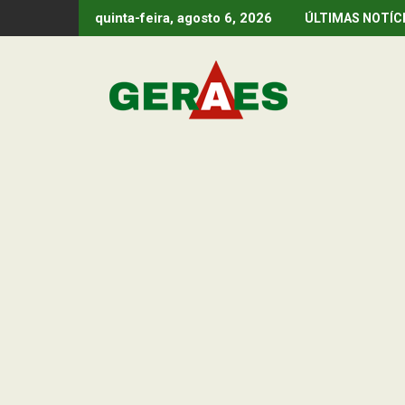
Skip
quinta-feira, agosto 6, 2026
ÚLTIMAS NOTÍC
to
content