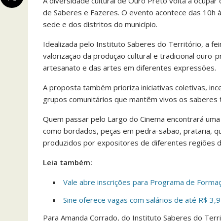
A diversidade cultural de Ouro Preto volta a ocupar
de Saberes e Fazeres. O evento acontece das 10h às 
sede e dos distritos do município.
Idealizada pelo Instituto Saberes do Território, a f
valorização da produção cultural e tradicional ouro-pr
artesanato e das artes em diferentes expressões.
A proposta também prioriza iniciativas coletivas, in
grupos comunitários que mantêm vivos os saberes tra
Quem passar pelo Largo do Cinema encontrará uma g
como bordados, peças em pedra-sabão, prataria, quit
produzidos por expositores de diferentes regiões d
Leia também:
Vale abre inscrições para Programa de Forma
Sine oferece vagas com salários de até R$ 3,9
Para Amanda Corrado, do Instituto Saberes do Territ