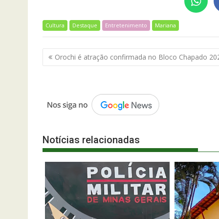
Cultura
Destaque
Entretenimento
Mariana
Navegação
Orochi é atração confirmada no Bloco Chapado 20
de
Post
Notícias relacionadas