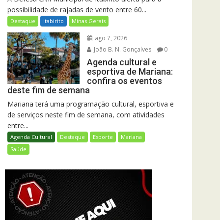
possibilidade de rajadas de vento entre 60...
Destaque
Itabirito
Minas Gerais
ago 7, 2026
João B. N. Gonçalves
0
Agenda cultural e
esportiva de Mariana:
confira os eventos
deste fim de semana
Mariana terá uma programação cultural, esportiva e
de serviços neste fim de semana, com atividades
entre...
Agenda Cultural
Destaque
Esporte
Mariana
Saúde