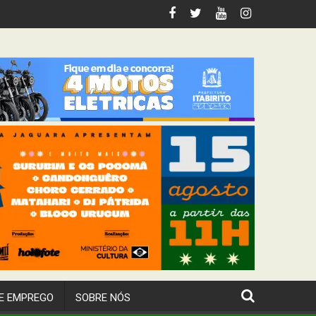
 Itabirito
E EMPREGO
SOBRE NÓS