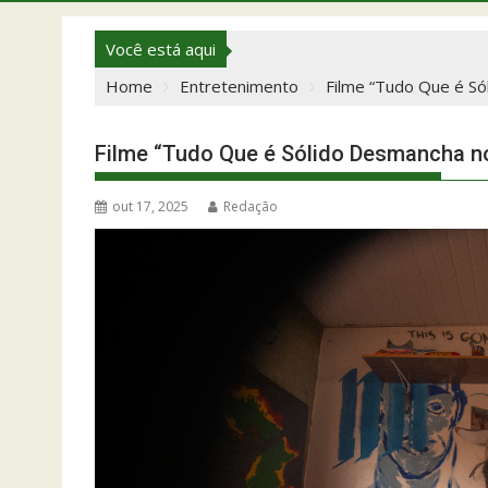
Você está aqui
Home
Entretenimento
Filme “Tudo Que é Só
Filme “Tudo Que é Sólido Desmancha no
out 17, 2025
Redação