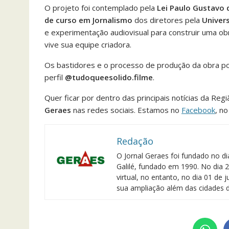
O projeto foi contemplado pela
Lei Paulo Gustavo 
de curso em Jornalismo
dos diretores pela
Univer
e experimentação audiovisual para construir uma ob
vive sua equipe criadora.
Os bastidores e o processo de produção da obra p
perfil
@tudoqueesolido.filme
.
Quer ficar por dentro das principais notícias da Reg
Geraes
nas redes sociais. Estamos no
Facebook
, n
Redação
O Jornal Geraes foi fundado no di
Galilé, fundado em 1990. No dia 2
virtual, no entanto, no dia 01 de
sua ampliação além das cidades d