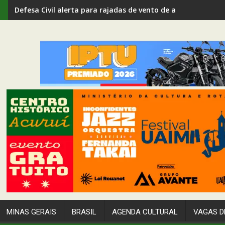
Defesa Civil alerta para rajadas de vento de até 80 km/h em
MINAS GERAIS
BRASIL
AGENDA CULTURAL
VAGAS D