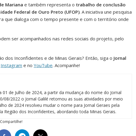
de Mariana
e também representa o
trabalho de conclusão
sidade Federal de Ouro Preto (UFOP)
. A iniciativa une pesquisa
ra que dialoga com o tempo presente e com o território onde
odem ser acompanhados nas redes sociais do projeto, pelo
ião dos Inconfidentes e de Minas Gerais? Então, siga o
Jornal
o
Instagram
e no
YouTube
. Acompanhe!
a 01 de Julho de 2024, a partir da mudança do nome do Jornal
0/08/2022 o Jornal Galilé retornou as suas atividades por meio
 julho de 2024 resolveu mudar o nome para Jornal Geraes pela
a Região dos Inconfidentes, abordando toda Minas Gerais.
Compartilhe!