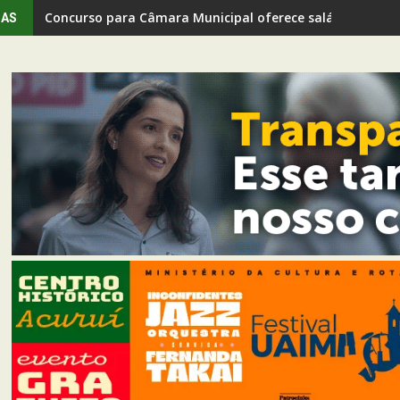
Concurso para Câmara Municipal oferece salários de até
IAS