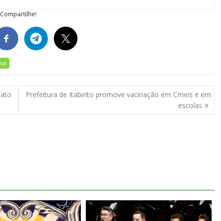
Compartilhe!
ana
nato
Prefeitura de Itabirito promove vacinação em Cmeis e em
escolas