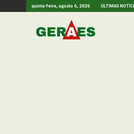
Skip
quinta-feira, agosto 6, 2026
ÚLTIMAS NOTÍC
to
content