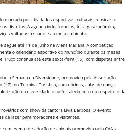
 marcada por atividades esportivas, culturais, musicais e
os distritos. A agenda inclui torneios, feira gastronômica,
viços voltados à saúde e ao meio ambiente.
ue segue até 11 de junho na Arena Mariana. A competição
menta o calendário esportivo do município durante os meses
 Truco continua até esta sexta-feira (15), com disputas entre
ecebe a Semana da Diversidade, promovida pela Associação
(17), no Terminal Turístico, com oficinas, aulas de dança,
alorização da diversidade e ao fortalecimento do respeito e da
Ferroviários com show da cantora Lívia Barbosa. O evento
s de lazer para moradores e visitantes.
cebe um evento de adoção de animais promovido pelo CAA, a