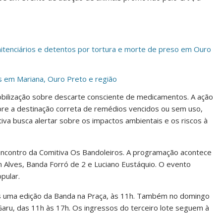
itenciários e detentos por tortura e morte de preso em Ouro
 em Mariana, Ouro Preto e região
obilização sobre descarte consciente de medicamentos. A ação
bre a destinação correta de remédios vencidos ou sem uso,
tiva busca alertar sobre os impactos ambientais e os riscos à
 Encontro da Comitiva Os Bandoleiros. A programação acontece
 Alves, Banda Forró de 2 e Luciano Eustáquio. O evento
pular.
s uma edição da Banda na Praça, às 11h. Também no domingo
Garu, das 11h às 17h. Os ingressos do terceiro lote seguem à