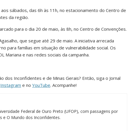
ada aos sábados, das 6h às 11h, no estacionamento do Centro de
tes da região.
arcado para o dia 20 de maio, às 8h, no Centro de Convenções.
asalho, que segue até 29 de maio. A iniciativa arrecada
no para famílias em situação de vulnerabilidade social. Os
DL Mariana e nas redes sociais da campanha.
ião dos Inconfidentes e de Minas Gerais? Então, siga o Jornal
o
Instagram
e no
YouTube
. Acompanhe!
iversidade Federal de Ouro Preto (UFOP), com passagens por
ias e O Mundo dos Inconfidentes.