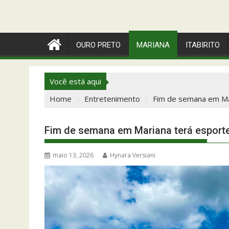
OURO PRETO
MARIANA
ITABIRITO
Você está aqui
Home
Entretenimento
Fim de semana em Mar
Fim de semana em Mariana terá esporte
maio 13, 2026
Hynara Versiani