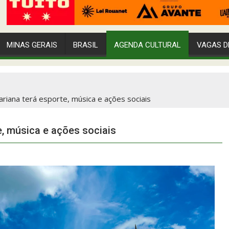
MINAS GERAIS
BRASIL
AGENDA CULTURAL
VAGAS D
iana terá esporte, música e ações sociais
, música e ações sociais