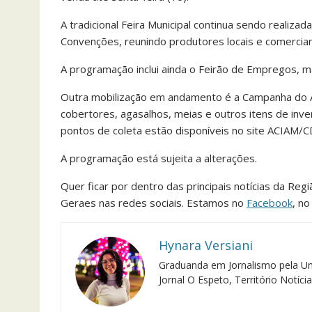
A tradicional Feira Municipal continua sendo realiz
Convenções, reunindo produtores locais e comercian
A programação inclui ainda o Feirão de Empregos, m
Outra mobilização em andamento é a Campanha do Ag
cobertores, agasalhos, meias e outros itens de inver
pontos de coleta estão disponíveis no site ACIAM/C
A programação está sujeita a alterações.
Quer ficar por dentro das principais notícias da Reg
Geraes nas redes sociais. Estamos no
Facebook
, n
Hynara Versiani
Graduanda em Jornalismo pela Un
Jornal O Espeto, Território Notíc