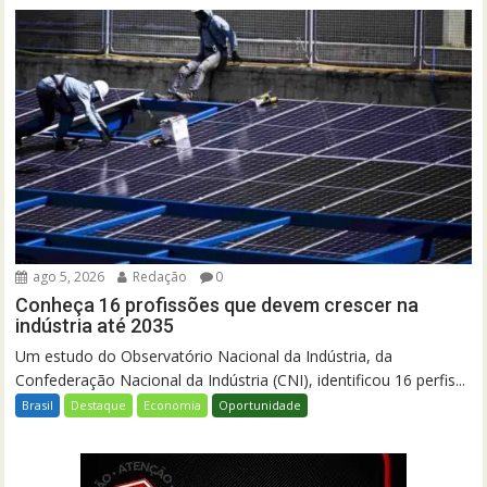
ago 5, 2026
Redação
0
Conheça 16 profissões que devem crescer na
indústria até 2035
Um estudo do Observatório Nacional da Indústria, da
Confederação Nacional da Indústria (CNI), identificou 16 perfis...
Brasil
Destaque
Economia
Oportunidade