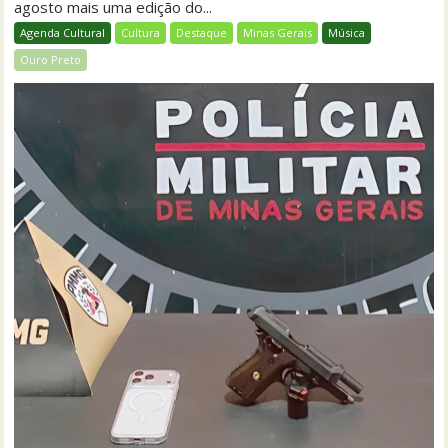
agosto mais uma edição do...
Agenda Cultural
Cultura
Destaque
Minas Gerais
Música
Ouro Preto