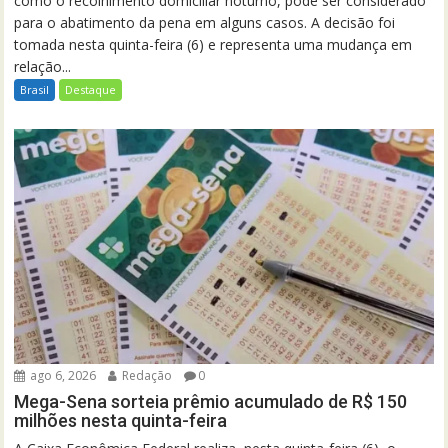
como o recolhimento domiciliar noturno, pode ser considerado
para o abatimento da pena em alguns casos. A decisão foi
tomada nesta quinta-feira (6) e representa uma mudança em
relação...
Brasil
Destaque
ago 6, 2026
Redação
0
Mega-Sena sorteia prêmio acumulado de R$ 150
milhões nesta quinta-feira