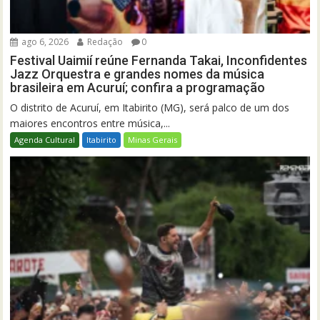
ago 6, 2026
Redação
0
Festival Uaimií reúne Fernanda Takai, Inconfidentes
Jazz Orquestra e grandes nomes da música
brasileira em Acuruí; confira a programação
O distrito de Acuruí, em Itabirito (MG), será palco de um dos
maiores encontros entre música,...
Agenda Cultural
Itabirito
Minas Gerais