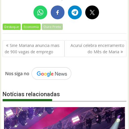
Destaque
Economia
Ouro Preto
Navegação
Sine Mariana anuncia mais
Acuruí celebra encerramento
de
de 900 vagas de emprego
do Mês de Maria
Post
Notícias relacionadas