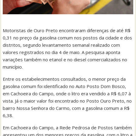
Motoristas de Ouro Preto encontraram diferenças de até R$
0,31 no preço da gasolina comum nos postos da cidade e dos
distritos, segundo levantamento semanal realizado com
valores registrados no dia 4 de maio. A pesquisa aponta
variações também no etanol e no diesel comercializados no
município.
Entre os estabelecimentos consultados, o menor preço da
gasolina comum foi identificado no Auto Posto Dom Bosco,
em Cachoeira do Campo, onde o litro era vendido a R$ 6,07 à
vista. Já o maior valor foi encontrado no Posto Ouro Preto, no
bairro Nossa Senhora do Carmo, com a gasolina comum a R$
6,38.
Em Cachoeira do Campo, a Rede Pedrosa de Postos também
apresentou um dos menores preços da gasolina, com o litro a