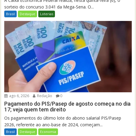
A Caixa Econômica Federal realiza, nesta quinta-feira (6), o
sorteio do concurso 3.041 da Mega-Sena. O...
Brasil
Destaque
Loterias
ago 6, 2026
Redação
0
Pagamento do PIS/Pasep de agosto começa no dia
17; veja quem tem direito
Os pagamentos do último lote do abono salarial PIS/Pasep
2026, referente ao ano-base de 2024, começam...
Brasil
Destaque
Economia