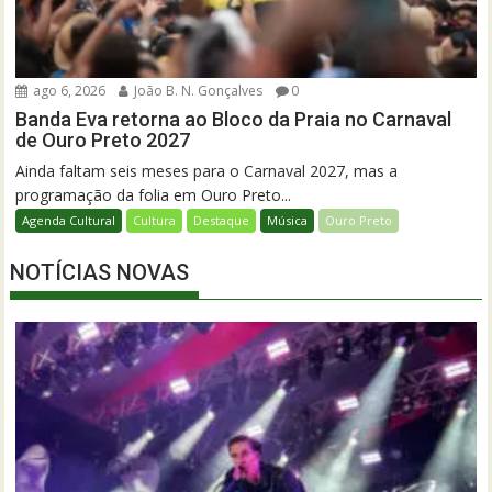
ago 6, 2026
João B. N. Gonçalves
0
Banda Eva retorna ao Bloco da Praia no Carnaval
de Ouro Preto 2027
Ainda faltam seis meses para o Carnaval 2027, mas a
programação da folia em Ouro Preto...
Agenda Cultural
Cultura
Destaque
Música
Ouro Preto
NOTÍCIAS NOVAS