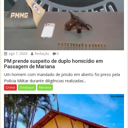
ago 7, 2026
Redação
0
PM prende suspeito de duplo homicídio em
Passagem de Mariana
Um homem com mandado de prisão em aberto foi preso pela
Polícia Militar durante diligências realizadas...
Crime
Destaque
Mariana