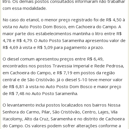
litro. Os demais postos consultados informaram não trabalhar
com essa modalidade.
No caso do etanol, o menor preço registrado foi de R$ 4,50 à
vista no Auto Posto Dom Bosco, em Cachoeira do Campo. A
maior parte dos estabelecimentos mantinha o litro entre R$
4,78 e R$ 4,79. O Auto Posto Saramenha apresentou valor de
R$ 4,69 à vista e R$ 5,09 para pagamento a prazo.
O diesel comum apresentou preços entre R$ 6,49,
encontrados nos postos Travessia Imperial e Rede Pedrosa,
em Cachoeira do Campo, e R$ 7,19 em postos da região
central e de São Cristóvão. Já o diesel S-10 teve menor valor
de R$ 6,81 à vista no Auto Posto Dom Bosco e maior preço
de R$ 7,48 no Auto Posto Saramenha.
O levantamento inclui postos localizados nos bairros Nossa
Senhora do Carmo, Pilar, São Cristóvão, Centro, Lajes, Vila
Itacolomy, Alto da Cruz, Saramenha e no distrito de Cachoeira
do Campo. Os valores podem sofrer alterações conforme a