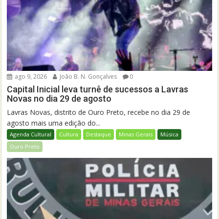
ago 9, 2026
João B. N. Gonçalves
0
Capital Inicial leva turnê de sucessos a Lavras
Novas no dia 29 de agosto
Lavras Novas, distrito de Ouro Preto, recebe no dia 29 de
agosto mais uma edição do...
Agenda Cultural
Cultura
Destaque
Minas Gerais
Música
Ouro Preto