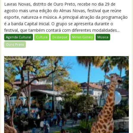
Lavras Novas, distrito de Ouro Preto, recebe no dia 29 de
agosto mais uma edição do Almas Novas, festival que reúne
esporte, natureza e música. A principal atração da programação
é a banda Capital Inicial. O grupo se apresenta durante o
festival, que também contará com diferentes modalidades...
Agenda Cultural
Cultura
Destaque
Minas Gerais
Música
Ouro Preto