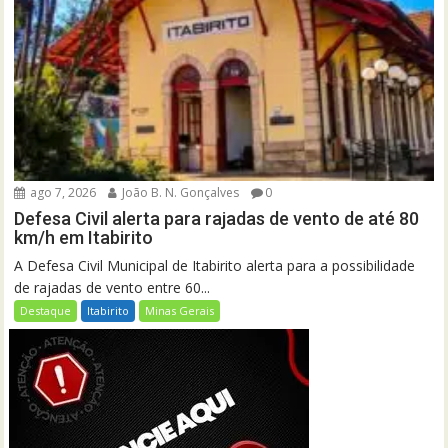
ago 7, 2026
João B. N. Gonçalves
0
Defesa Civil alerta para rajadas de vento de até 80
km/h em Itabirito
A Defesa Civil Municipal de Itabirito alerta para a possibilidade
de rajadas de vento entre 60...
Destaque
Itabirito
Minas Gerais