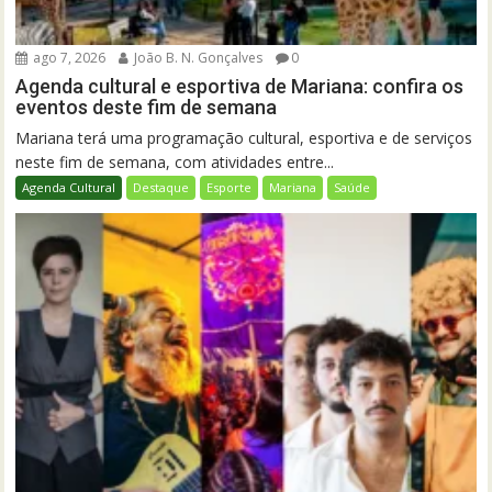
ago 7, 2026
João B. N. Gonçalves
0
Agenda cultural e esportiva de Mariana: confira os
eventos deste fim de semana
Mariana terá uma programação cultural, esportiva e de serviços
neste fim de semana, com atividades entre...
Agenda Cultural
Destaque
Esporte
Mariana
Saúde