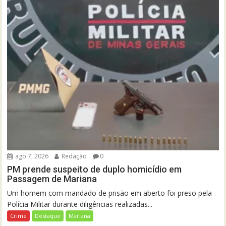
ago 7, 2026
Redação
0
PM prende suspeito de duplo homicídio em
Passagem de Mariana
Um homem com mandado de prisão em aberto foi preso pela
Polícia Militar durante diligências realizadas...
Crime
Destaque
Mariana