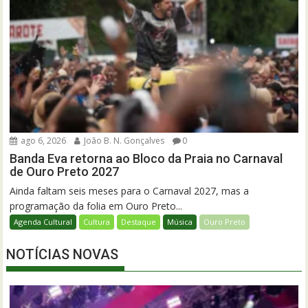
ago 6, 2026
João B. N. Gonçalves
0
Banda Eva retorna ao Bloco da Praia no Carnaval
de Ouro Preto 2027
Ainda faltam seis meses para o Carnaval 2027, mas a
programação da folia em Ouro Preto...
Agenda Cultural
Cultura
Destaque
Música
Ouro Preto
NOTÍCIAS NOVAS