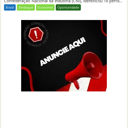
Confederação Nacional da Indústria (CNI), identificou 16 perfis...
Brasil
Destaque
Economia
Oportunidade