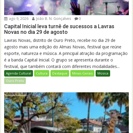
ago 9, 2026
João B. N. Gonçalves
0
Capital Inicial leva turnê de sucessos a Lavras
Novas no dia 29 de agosto
Lavras Novas, distrito de Ouro Preto, recebe no dia 29 de
agosto mais uma edição do Almas Novas, festival que reúne
esporte, natureza e música. A principal atração da programação
é a banda Capital Inicial. O grupo se apresenta durante o
festival, que também contará com diferentes modalidades...
Agenda Cultural
Cultura
Destaque
Minas Gerais
Música
Ouro Preto