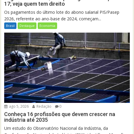
17; veja quem tem direito
Os pagamentos do último lote do abono salarial PIS/Pasep
2026, referente ao ano-base de 2024, começam...
Brasil
Destaque
Economia
ago 5, 2026
Redação
0
Conheça 16 profissões que devem crescer na
indústria até 2035
Um estudo do Observatório Nacional da Indústria, da