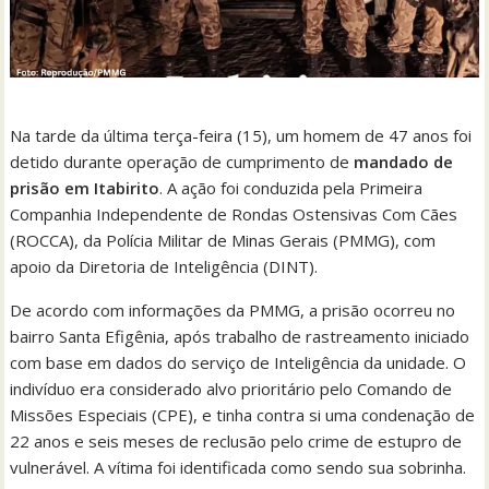
Na tarde da última terça-feira (15), um homem de 47 anos foi
detido durante operação de cumprimento de
mandado de
prisão em Itabirito
. A ação foi conduzida pela Primeira
Companhia Independente de Rondas Ostensivas Com Cães
(ROCCA), da Polícia Militar de Minas Gerais (PMMG), com
apoio da Diretoria de Inteligência (DINT).
De acordo com informações da PMMG, a prisão ocorreu no
bairro Santa Efigênia, após trabalho de rastreamento iniciado
com base em dados do serviço de Inteligência da unidade. O
indivíduo era considerado alvo prioritário pelo Comando de
Missões Especiais (CPE), e tinha contra si uma condenação de
22 anos e seis meses de reclusão pelo crime de estupro de
vulnerável. A vítima foi identificada como sendo sua sobrinha.