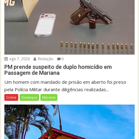
ago 7, 2026
Redação
0
PM prende suspeito de duplo homicídio em
Passagem de Mariana
Um homem com mandado de prisão em aberto foi preso
pela Polícia Militar durante diligências realizadas...
Crime
Destaque
Mariana