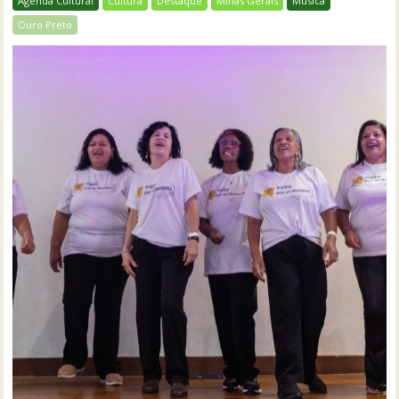
Agenda Cultural
Cultura
Destaque
Minas Gerais
Música
Ouro Preto