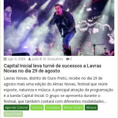
ago 9, 2026
João B. N. Gonçalves
0
Capital Inicial leva turnê de sucessos a Lavras
Novas no dia 29 de agosto
Lavras Novas, distrito de Ouro Preto, recebe no dia 29 de
agosto mais uma edição do Almas Novas, festival que reúne
esporte, natureza e música. A principal atração da programação
é a banda Capital Inicial. O grupo se apresenta durante o
festival, que também contará com diferentes modalidades...
Agenda Cultural
Cultura
Destaque
Minas Gerais
Música
Ouro Preto