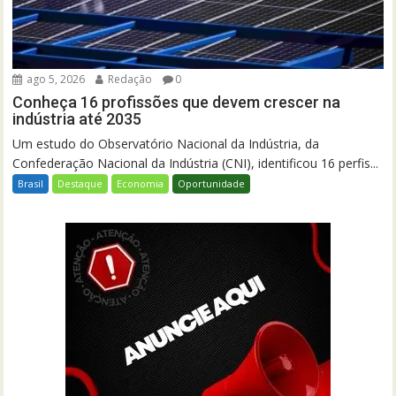
ago 5, 2026
Redação
0
Conheça 16 profissões que devem crescer na
indústria até 2035
Um estudo do Observatório Nacional da Indústria, da
Confederação Nacional da Indústria (CNI), identificou 16 perfis...
Brasil
Destaque
Economia
Oportunidade