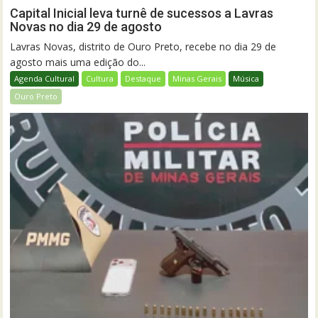
Capital Inicial leva turnê de sucessos a Lavras
Novas no dia 29 de agosto
Lavras Novas, distrito de Ouro Preto, recebe no dia 29 de
agosto mais uma edição do...
Agenda Cultural
Cultura
Destaque
Minas Gerais
Música
Ouro Preto