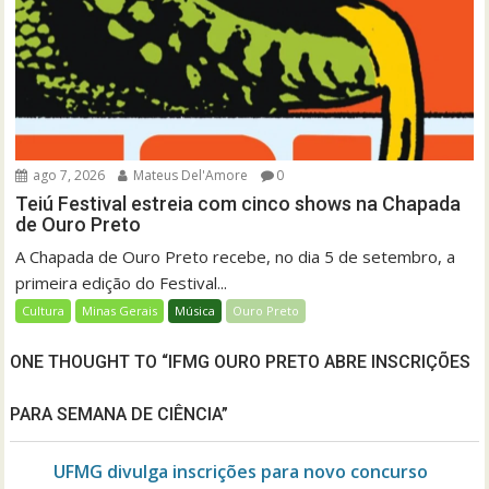
ago 7, 2026
Mateus Del'Amore
0
Teiú Festival estreia com cinco shows na Chapada
de Ouro Preto
A Chapada de Ouro Preto recebe, no dia 5 de setembro, a
primeira edição do Festival...
Cultura
Minas Gerais
Música
Ouro Preto
ONE THOUGHT TO “IFMG OURO PRETO ABRE INSCRIÇÕES
PARA SEMANA DE CIÊNCIA”
UFMG divulga inscrições para novo concurso