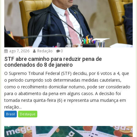
ago 7, 2026
Redação
0
STF abre caminho para reduzir pena de
condenados do 8 de janeiro
O Supremo Tribunal Federal (STF) decidiu, por 6 votos a 4, que
o período cumprido sob determinadas medidas cautelares,
como o recolhimento domiciliar noturno, pode ser considerado
para o abatimento da pena em alguns casos. A decisão foi
tomada nesta quinta-feira (6) e representa uma mudança em
relação...
Brasil
Destaque