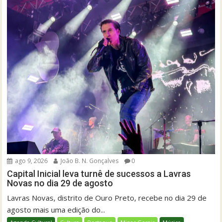
ago 9, 2026
João B. N. Gonçalves
0
Capital Inicial leva turnê de sucessos a Lavras
Novas no dia 29 de agosto
Lavras Novas, distrito de Ouro Preto, recebe no dia 29 de
agosto mais uma edição do...