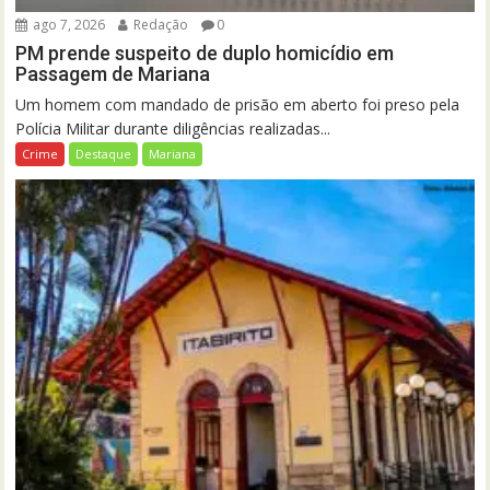
ago 7, 2026
Redação
0
PM prende suspeito de duplo homicídio em
Passagem de Mariana
Um homem com mandado de prisão em aberto foi preso pela
Polícia Militar durante diligências realizadas...
Crime
Destaque
Mariana