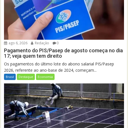
ago 6, 2026
Redação
0
Pagamento do PIS/Pasep de agosto começa no dia
17; veja quem tem direito
Os pagamentos do último lote do abono salarial PIS/Pasep
2026, referente ao ano-base de 2024, começam...
Brasil
Destaque
Economia