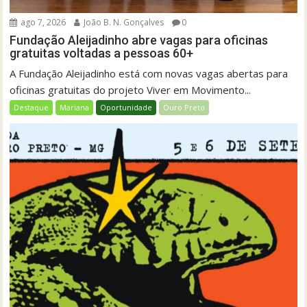
ago 7, 2026
João B. N. Gonçalves
0
Fundação Aleijadinho abre vagas para oficinas
gratuitas voltadas a pessoas 60+
A Fundação Aleijadinho está com novas vagas abertas para
oficinas gratuitas do projeto Viver em Movimento...
Destaque
Mariana
Oportunidade
Ouro Preto