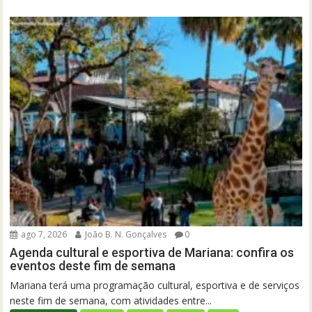
ago 7, 2026
João B. N. Gonçalves
0
Agenda cultural e esportiva de Mariana: confira os
eventos deste fim de semana
Mariana terá uma programação cultural, esportiva e de serviços
neste fim de semana, com atividades entre...