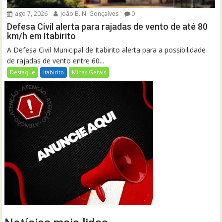
ago 7, 2026
João B. N. Gonçalves
0
Defesa Civil alerta para rajadas de vento de até 80
km/h em Itabirito
A Defesa Civil Municipal de Itabirito alerta para a possibilidade
de rajadas de vento entre 60...
Destaque
Itabirito
Minas Gerais