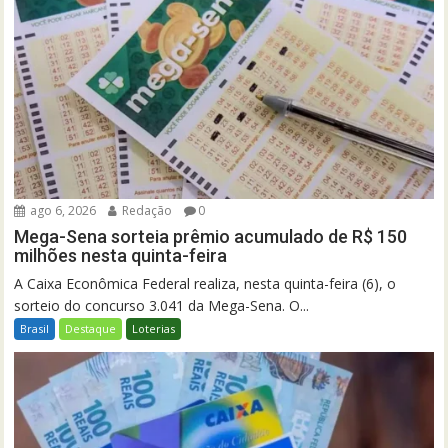
ago 6, 2026
Redação
0
Mega-Sena sorteia prêmio acumulado de R$ 150
milhões nesta quinta-feira
A Caixa Econômica Federal realiza, nesta quinta-feira (6), o
sorteio do concurso 3.041 da Mega-Sena. O...
Brasil
Destaque
Loterias