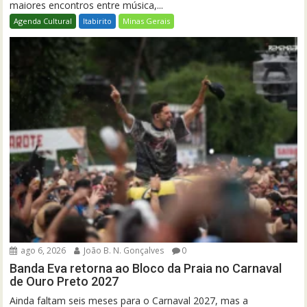
maiores encontros entre música,...
Agenda Cultural
Itabirito
Minas Gerais
ago 6, 2026
João B. N. Gonçalves
0
Banda Eva retorna ao Bloco da Praia no Carnaval
de Ouro Preto 2027
Ainda faltam seis meses para o Carnaval 2027, mas a