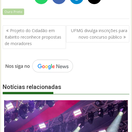
Ouro Preto
Navegação
Projeto do Cidadão em
UFMG divulga inscrições para
de
Itabirito reconhece propostas
novo concurso público
Post
de moradores
Notícias relacionadas