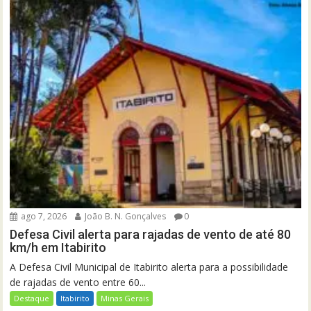
ago 7, 2026
João B. N. Gonçalves
0
Defesa Civil alerta para rajadas de vento de até 80
km/h em Itabirito
A Defesa Civil Municipal de Itabirito alerta para a possibilidade
de rajadas de vento entre 60...
Destaque
Itabirito
Minas Gerais