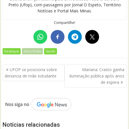
Preto (Ufop), com passagens por Jornal O Espeto, Território
Notícias e Portal Mais Minas.
Compartilhe!
Destaque
Ouro Preto
Saúde
Navegação
UFOP se posiciona sobre
Mariana: Crasto ganha
de
denúncia de mãe estudante
iluminação pública após anos
Post
de espera
Notícias relacionadas