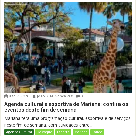
ago 7, 2026
João B. N. Gonçalves
0
Agenda cultural e esportiva de Mariana: confira os
eventos deste fim de semana
Mariana terá uma programação cultural, esportiva e de serviços
neste fim de semana, com atividades entre...
Agenda Cultural
Destaque
Esporte
Mariana
Saúde