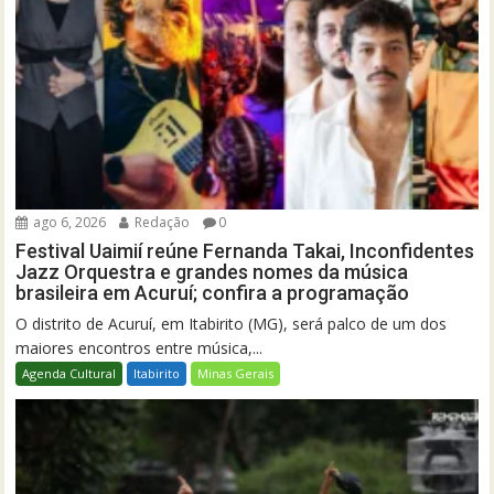
ago 6, 2026
Redação
0
Festival Uaimií reúne Fernanda Takai, Inconfidentes
Jazz Orquestra e grandes nomes da música
brasileira em Acuruí; confira a programação
O distrito de Acuruí, em Itabirito (MG), será palco de um dos
maiores encontros entre música,...
Agenda Cultural
Itabirito
Minas Gerais