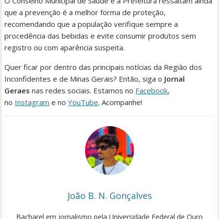
O Conselho Municipal de Saúde e a Prefeitura ressaltam ainda
que a prevenção é a melhor forma de proteção,
recomendando que a população verifique sempre a
procedência das bebidas e evite consumir produtos sem
registro ou com aparência suspeita.
Quer ficar por dentro das principais notícias da Região dos
Inconfidentes e de Minas Gerais? Então, siga o
Jornal
Geraes
nas redes sociais. Estamos no
Facebook
,
no
Instagram
e no
YouTube
. Acompanhe!
João B. N. Gonçalves
Bacharel em jornalismo pela Universidade Federal de Ouro