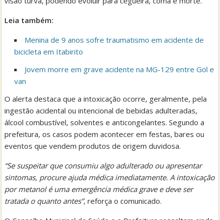
visão turva, podendo evoluir para cegueira, coma e morte.
Leia também:
Menina de 9 anos sofre traumatismo em acidente de
bicicleta em Itabirito
Jovem morre em grave acidente na MG-129 entre Gol e
van
O alerta destaca que a intoxicação ocorre, geralmente, pela
ingestão acidental ou intencional de bebidas adulteradas,
álcool combustível, solventes e anticongelantes. Segundo a
prefeitura, os casos podem acontecer em festas, bares ou
eventos que vendem produtos de origem duvidosa.
“Se suspeitar que consumiu algo adulterado ou apresentar
sintomas, procure ajuda médica imediatamente. A intoxicação
por metanol é uma emergência médica grave e deve ser
tratada o quanto antes”
, reforça o comunicado.