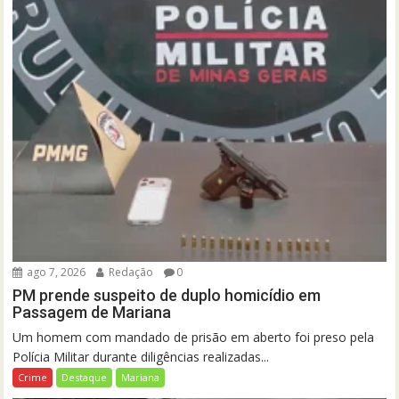
ago 7, 2026
Redação
0
PM prende suspeito de duplo homicídio em
Passagem de Mariana
Um homem com mandado de prisão em aberto foi preso pela
Polícia Militar durante diligências realizadas...
Crime
Destaque
Mariana