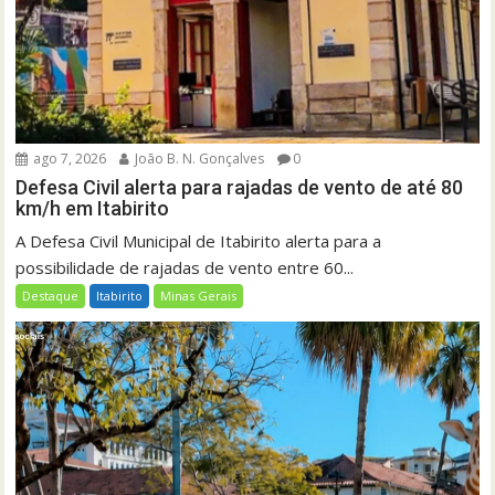
ago 7, 2026
João B. N. Gonçalves
0
Defesa Civil alerta para rajadas de vento de até 80
km/h em Itabirito
A Defesa Civil Municipal de Itabirito alerta para a
possibilidade de rajadas de vento entre 60...
Destaque
Itabirito
Minas Gerais