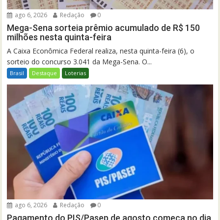
ago 6, 2026
Redação
0
Mega-Sena sorteia prêmio acumulado de R$ 150
milhões nesta quinta-feira
A Caixa Econômica Federal realiza, nesta quinta-feira (6), o
sorteio do concurso 3.041 da Mega-Sena. O...
Brasil
Destaque
Loterias
ago 6, 2026
Redação
0
Pagamento do PIS/Pasep de agosto começa no dia