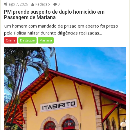
ago 7, 2026
Redação
0
PM prende suspeito de duplo homicídio em
Passagem de Mariana
Um homem com mandado de prisão em aberto foi preso
pela Polícia Militar durante diligências realizadas...
Crime
Destaque
Mariana