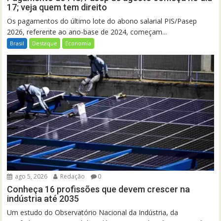
17; veja quem tem direito
Os pagamentos do último lote do abono salarial PIS/Pasep
2026, referente ao ano-base de 2024, começam...
Brasil
Destaque
Economia
ago 5, 2026
Redação
0
Conheça 16 profissões que devem crescer na
indústria até 2035
Um estudo do Observatório Nacional da Indústria, da