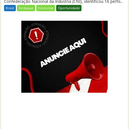
Confederação Nacional da Indústria (CNI), identificou 16 perfis...
Brasil
Destaque
Economia
Oportunidade