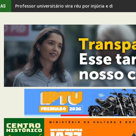
Professor universitário vira réu por injúria e discrimin
IAS