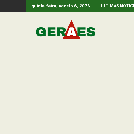
Skip
quinta-feira, agosto 6, 2026
ÚLTIMAS NOTÍC
to
content