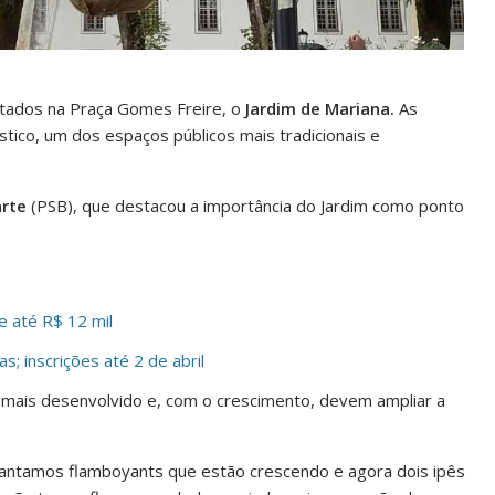
antados na Praça Gomes Freire, o
Jardim de Mariana.
As
tico, um dos espaços públicos mais tradicionais e
arte
(PSB), que destacou a importância do Jardim como ponto
e até R$ 12 mil
; inscrições até 2 de abril
 mais desenvolvido e, com o crescimento, devem ampliar a
á plantamos flamboyants que estão crescendo e agora dois ipês