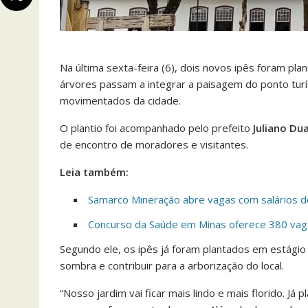
Na última sexta-feira (6), dois novos ipês foram pl
árvores passam a integrar a paisagem do ponto turís
movimentados da cidade.
O plantio foi acompanhado pelo prefeito
Juliano Du
de encontro de moradores e visitantes.
Leia também:
Samarco Mineração abre vagas com salários d
Concurso da Saúde em Minas oferece 380 vagas
Segundo ele, os ipês já foram plantados em estágio
sombra e contribuir para a arborização do local.
“Nosso jardim vai ficar mais lindo e mais florido. J