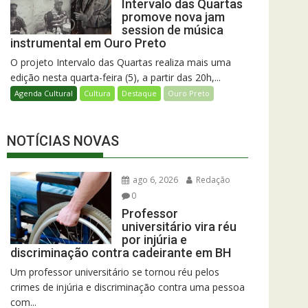
Intervalo das Quartas
promove nova jam
session de música
instrumental em Ouro Preto
O projeto Intervalo das Quartas realiza mais uma
edição nesta quarta-feira (5), a partir das 20h,...
Agenda Cultural
Cultura
Destaque
Ouro Preto
NOTÍCIAS NOVAS
ago 6, 2026
Redação
0
Professor
universitário vira réu
por injúria e
discriminação contra cadeirante em BH
Um professor universitário se tornou réu pelos
crimes de injúria e discriminação contra uma pessoa
com...