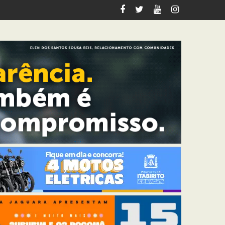
ação contra cadeirante em BH