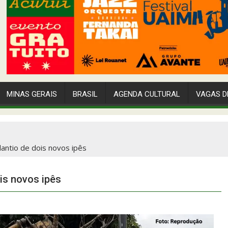
MINAS GERAIS
BRASIL
AGENDA CULTURAL
VAGAS D
lantio de dois novos ipês
is novos ipês