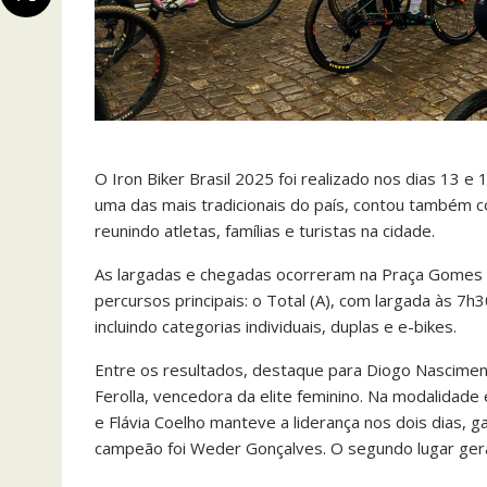
O Iron Biker Brasil 2025 foi realizado nos dias 13 
uma das mais tradicionais do país, contou também c
reunindo atletas, famílias e turistas na cidade.
As largadas e chegadas ocorreram na Praça Gomes Fr
percursos principais: o Total (A), com largada às 7h
incluindo categorias individuais, duplas e e-bikes.
Entre os resultados, destaque para Diogo Nasciment
Ferolla, vencedora da elite feminino. Na modalidad
e Flávia Coelho manteve a liderança nos dois dias, ga
campeão foi Weder Gonçalves. O segundo lugar gera