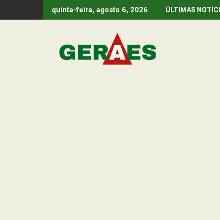
Skip
quinta-feira, agosto 6, 2026
ÚLTIMAS NOTÍC
to
content