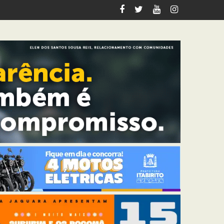
a da Vargem com investimento de R$ 4 milhões