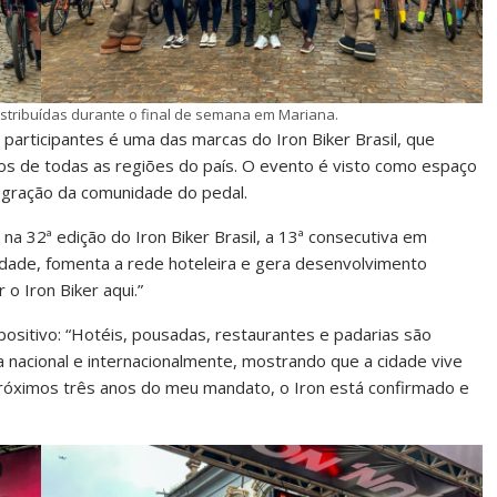
distribuídas durante o final de semana em Mariana.
participantes é uma das marcas do Iron Biker Brasil, que
dos de todas as regiões do país. O evento é visto como espaço
egração da comunidade do pedal.
a 32ª edição do Iron Biker Brasil, a 13ª consecutiva em
cidade, fomenta a rede hoteleira e gera desenvolvimento
o Iron Biker aqui.”
 positivo: “Hotéis, pousadas, restaurantes e padarias são
 nacional e internacionalmente, mostrando que a cidade vive
próximos três anos do meu mandato, o Iron está confirmado e