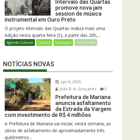
Intervalo das Quartas
promove nova jam
session de música
instrumental em Ouro Preto
O projeto Intervalo das Quartas realiza mais uma
edição nesta quarta-feira (5), a partir das 20h,...
Agenda Cultural
Cultura
Destaque
Ouro Preto
NOTÍCIAS NOVAS
ago 6, 2026
João B. N. Gonçalves
0
Prefeitura de Mariana
anuncia asfaltamento
da Estrada da Vargem
com investimento de R$ 4 milhões
A Prefeitura de Mariana vai iniciar, nesta semana, as
obras de asfaltamento de aproximadamente três
quilômetros...