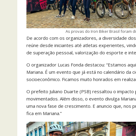
As provas do Iron Biker Brasil foram 
De acordo com os organizadores, a diversidade dos 
reúne desde iniciantes até atletas experientes, vin
de superação pessoal, valorização do esporte e int
O organizador Lucas Fonda destacou: “Estamos aqui n
Mariana. É um evento que já está no calendário da 
socioeconômico. Ficamos muito honrados em realizar 
O prefeito Juliano Duarte (PSB) ressaltou o impacto
movimentados. Além disso, o evento divulga Mariana
uma nova fase de crescimento. E anuncio que, nos 
fica em Mariana.”