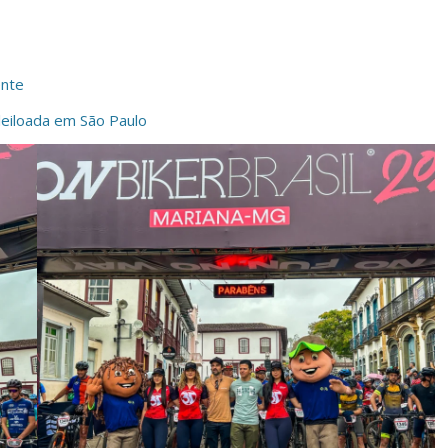
ente
leiloada em São Paulo