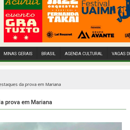
MINAS GERAIS
BRASIL
AGENDA CULTURAL
VAGAS D
s destaques da prova em Mariana
 da prova em Mariana