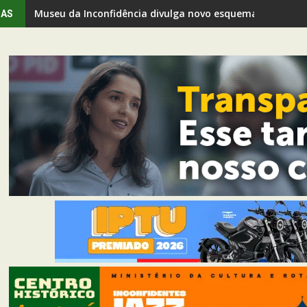
Prefeitura de Mariana anuncia asfaltamento da Estrad
IAS