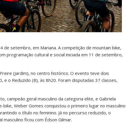
e 14 de setembro, em Mariana. A competição de mountain bike,
om programação cultural e social iniciada em 11 de setembro,
eire (Jardim), no centro histórico. O evento teve dois
30, e o Reduzido (B), às 8h20. Foram disputadas 37 classes,
o, campeão geral masculino da categoria elite, e Gabriela
e e-bike, Weber Gomes conquistou o primeiro lugar no masculino
rantindo o título no feminino. Já no percurso reduzido, o
l masculino ficou com Édson Gilmar.