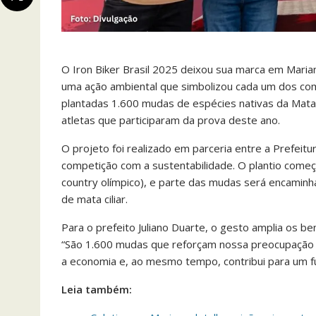
O Iron Biker Brasil 2025 deixou sua marca em Maria
uma ação ambiental que simbolizou cada um dos com
plantadas 1.600 mudas de espécies nativas da Mata 
atletas que participaram da prova deste ano.
O projeto foi realizado em parceria entre a Prefei
competição com a sustentabilidade. O plantio começ
country olímpico), e parte das mudas será encaminha
de mata ciliar.
Para o prefeito Juliano Duarte, o gesto amplia os be
“São 1.600 mudas que reforçam nossa preocupação am
a economia e, ao mesmo tempo, contribui para um f
Leia também: