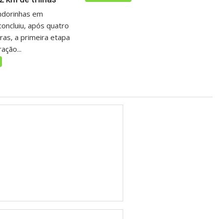
ndorinhas em
oncluiu, após quatro
as, a primeira etapa
ação...