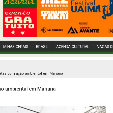
MINAS GERAIS
BRASIL
AGENDA CULTURAL
VAGAS D
tletas com ação ambiental em Mariana
ção ambiental em Mariana