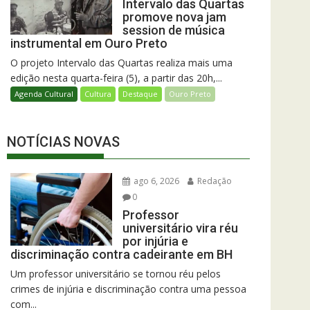
Intervalo das Quartas
promove nova jam
session de música
instrumental em Ouro Preto
O projeto Intervalo das Quartas realiza mais uma
edição nesta quarta-feira (5), a partir das 20h,...
Agenda Cultural
Cultura
Destaque
Ouro Preto
NOTÍCIAS NOVAS
ago 6, 2026
Redação
0
Professor
universitário vira réu
por injúria e
discriminação contra cadeirante em BH
Um professor universitário se tornou réu pelos
crimes de injúria e discriminação contra uma pessoa
com...