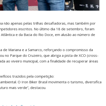
na não apenas pelas trilhas desafiadoras, mas também por
petidores inscritos. No último dia 18 de setembro, foram
Atlântica e da Bacia do Rio Doce, em alusão ao número de
tura de Mariana e a Samarco, reforçando o compromisso da
ou no Parque do Cruzeiro, que abriga a pista de XCO (cross-
da ao viveiro municipal, com a finalidade de recuperar áreas
nefícios trazidos pela competição:
biental. O Iron Biker Brasil movimenta o turismo, diversifica
uturo mais verde”, destacou.