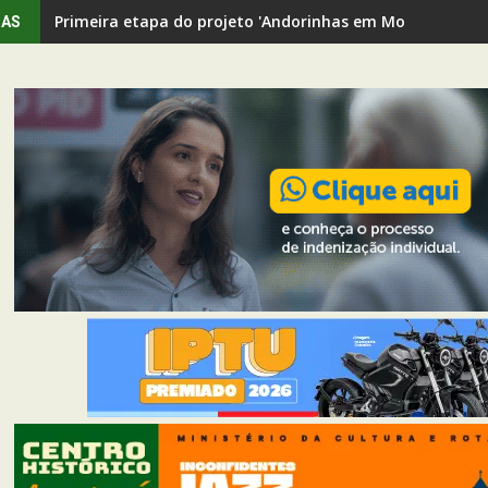
Primeira etapa do projeto 'Andorinhas em Movimento' rev
IAS