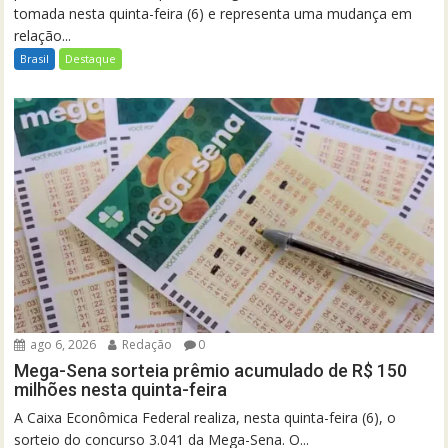
tomada nesta quinta-feira (6) e representa uma mudança em
relação...
Brasil
Destaque
ago 6, 2026
Redação
0
Mega-Sena sorteia prêmio acumulado de R$ 150
milhões nesta quinta-feira
A Caixa Econômica Federal realiza, nesta quinta-feira (6), o
sorteio do concurso 3.041 da Mega-Sena. O...