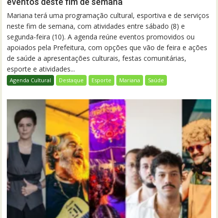
eventos deste fim de semana
Mariana terá uma programação cultural, esportiva e de serviços
neste fim de semana, com atividades entre sábado (8) e
segunda-feira (10). A agenda reúne eventos promovidos ou
apoiados pela Prefeitura, com opções que vão de feira e ações
de saúde a apresentações culturais, festas comunitárias,
esporte e atividades...
Agenda Cultural
Destaque
Esporte
Mariana
Saúde