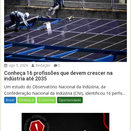
ago 5, 2026
Redação
0
Conheça 16 profissões que devem crescer na
indústria até 2035
Um estudo do Observatório Nacional da Indústria, da
Confederação Nacional da Indústria (CNI), identificou 16 perfis...
Brasil
Destaque
Economia
Oportunidade