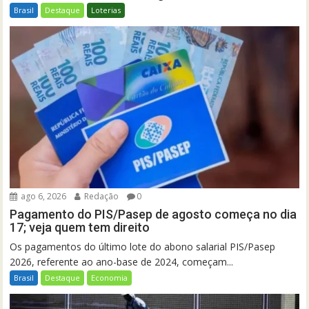
Brasil
Destaque
Loterias
ago 6, 2026
Redação
0
Pagamento do PIS/Pasep de agosto começa no dia
17; veja quem tem direito
Os pagamentos do último lote do abono salarial PIS/Pasep
2026, referente ao ano-base de 2024, começam...
Brasil
Destaque
Economia