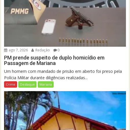
ago 7, 2026
Redação
0
PM prende suspeito de duplo homicídio em
Passagem de Mariana
Um homem com mandado de prisão em aberto foi preso pela
Polícia Militar durante diligências realizadas...
Crime
Destaque
Mariana