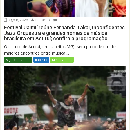
ago 6, 2026
Redação
0
Festival Uaimií reúne Fernanda Takai, Inconfidentes
Jazz Orquestra e grandes nomes da música
brasileira em Acuruí; confira a programação
O distrito de Acuruí, em Itabirito (MG), será palco de um dos
maiores encontros entre música,...
Agenda Cultural
Itabirito
Minas Gerais