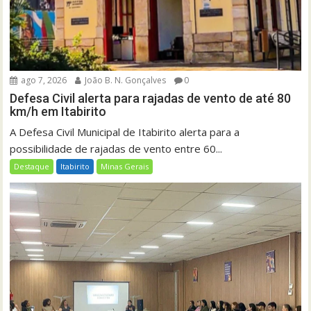
ago 7, 2026
João B. N. Gonçalves
0
Defesa Civil alerta para rajadas de vento de até 80
km/h em Itabirito
A Defesa Civil Municipal de Itabirito alerta para a
possibilidade de rajadas de vento entre 60...
Destaque
Itabirito
Minas Gerais