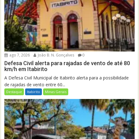
ago 7, 2026
João B. N. Gonçalves
0
Defesa Civil alerta para rajadas de vento de até 80
km/h em Itabirito
A Defesa Civil Municipal de Itabirito alerta para a possibilidade
de rajadas de vento entre 60...
Destaque
Itabirito
Minas Gerais