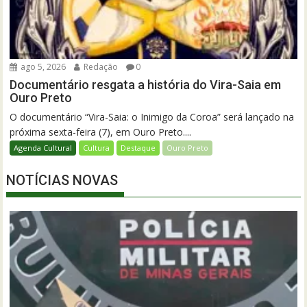
ago 5, 2026
Redação
0
Documentário resgata a história do Vira-Saia em
Ouro Preto
O documentário “Vira-Saia: o Inimigo da Coroa” será lançado na
próxima sexta-feira (7), em Ouro Preto....
Agenda Cultural
Cultura
Destaque
Ouro Preto
NOTÍCIAS NOVAS