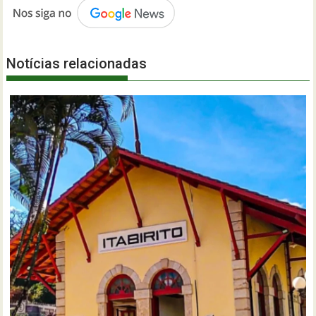
Notícias relacionadas