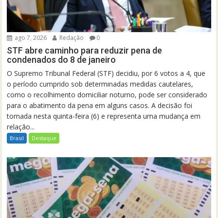
ago 7, 2026
Redação
0
STF abre caminho para reduzir pena de
condenados do 8 de janeiro
O Supremo Tribunal Federal (STF) decidiu, por 6 votos a 4, que
o período cumprido sob determinadas medidas cautelares,
como o recolhimento domiciliar noturno, pode ser considerado
para o abatimento da pena em alguns casos. A decisão foi
tomada nesta quinta-feira (6) e representa uma mudança em
relação...
Brasil
Destaque