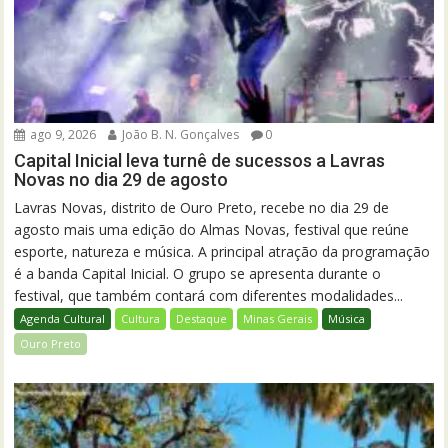
ago 9, 2026
João B. N. Gonçalves
0
Capital Inicial leva turnê de sucessos a Lavras
Novas no dia 29 de agosto
Lavras Novas, distrito de Ouro Preto, recebe no dia 29 de
agosto mais uma edição do Almas Novas, festival que reúne
esporte, natureza e música. A principal atração da programação
é a banda Capital Inicial. O grupo se apresenta durante o
festival, que também contará com diferentes modalidades...
Agenda Cultural
Cultura
Destaque
Minas Gerais
Música
Ouro Preto