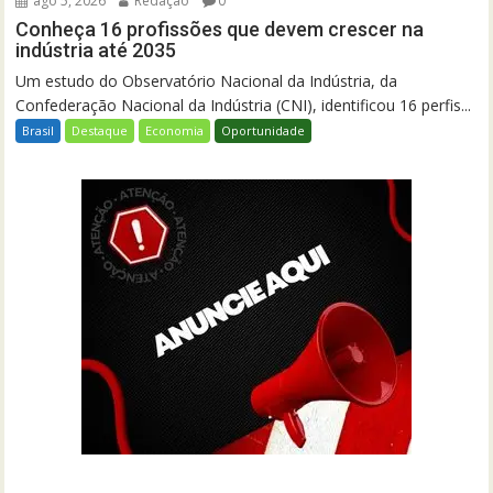
ago 5, 2026
Redação
0
Conheça 16 profissões que devem crescer na
indústria até 2035
Um estudo do Observatório Nacional da Indústria, da
Confederação Nacional da Indústria (CNI), identificou 16 perfis...
Brasil
Destaque
Economia
Oportunidade