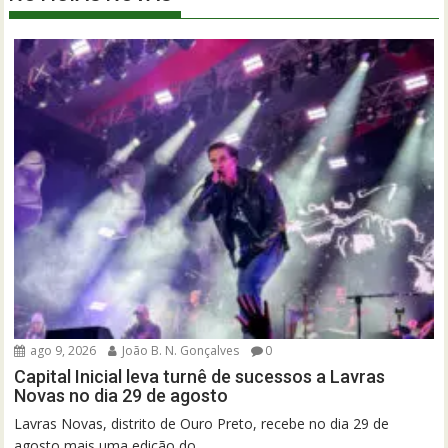
ago 9, 2026
João B. N. Gonçalves
0
Capital Inicial leva turnê de sucessos a Lavras
Novas no dia 29 de agosto
Lavras Novas, distrito de Ouro Preto, recebe no dia 29 de
agosto mais uma edição do...