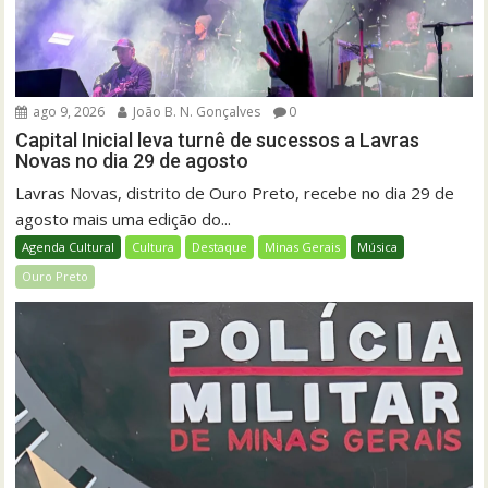
ago 9, 2026
João B. N. Gonçalves
0
Capital Inicial leva turnê de sucessos a Lavras
Novas no dia 29 de agosto
Lavras Novas, distrito de Ouro Preto, recebe no dia 29 de
agosto mais uma edição do...
Agenda Cultural
Cultura
Destaque
Minas Gerais
Música
Ouro Preto