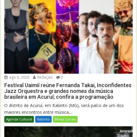
ago 6, 2026
Redação
0
Festival Uaimií reúne Fernanda Takai, Inconfidentes
Jazz Orquestra e grandes nomes da música
brasileira em Acuruí; confira a programação
O distrito de Acuruí, em Itabirito (MG), será palco de um dos
maiores encontros entre música,...
Agenda Cultural
Itabirito
Minas Gerais