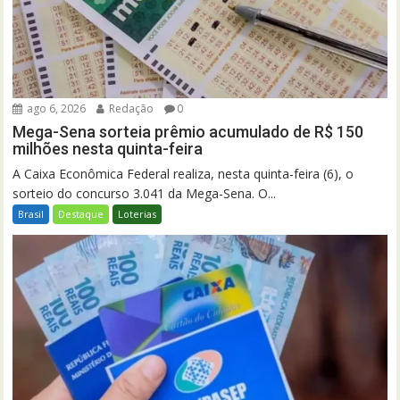
ago 6, 2026
Redação
0
Mega-Sena sorteia prêmio acumulado de R$ 150
milhões nesta quinta-feira
A Caixa Econômica Federal realiza, nesta quinta-feira (6), o
sorteio do concurso 3.041 da Mega-Sena. O...
Brasil
Destaque
Loterias