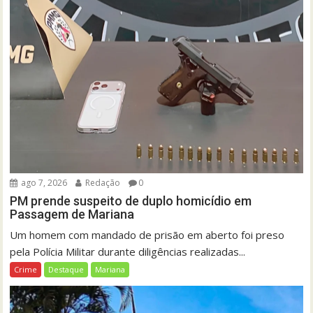
ago 7, 2026
Redação
0
PM prende suspeito de duplo homicídio em
Passagem de Mariana
Um homem com mandado de prisão em aberto foi preso
pela Polícia Militar durante diligências realizadas...
Crime
Destaque
Mariana