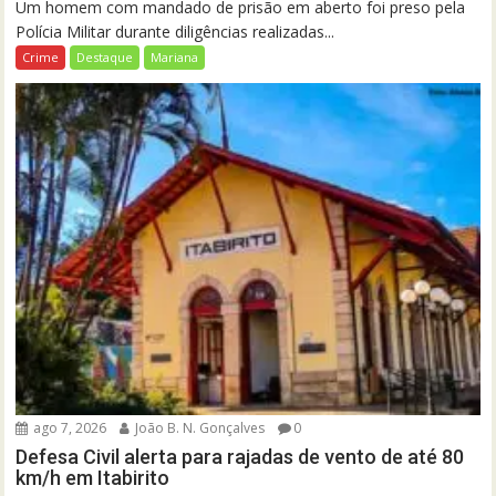
Um homem com mandado de prisão em aberto foi preso pela
Polícia Militar durante diligências realizadas...
Crime
Destaque
Mariana
ago 7, 2026
João B. N. Gonçalves
0
Defesa Civil alerta para rajadas de vento de até 80
km/h em Itabirito