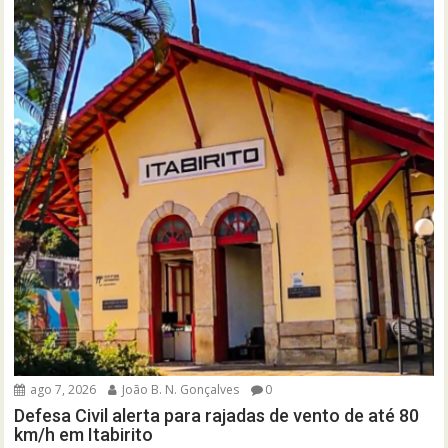
ago 7, 2026
João B. N. Gonçalves
0
Defesa Civil alerta para rajadas de vento de até 80
km/h em Itabirito