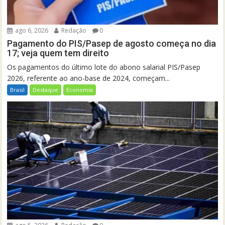
ago 6, 2026
Redação
0
Pagamento do PIS/Pasep de agosto começa no dia
17; veja quem tem direito
Os pagamentos do último lote do abono salarial PIS/Pasep
2026, referente ao ano-base de 2024, começam...
Brasil
Destaque
Economia