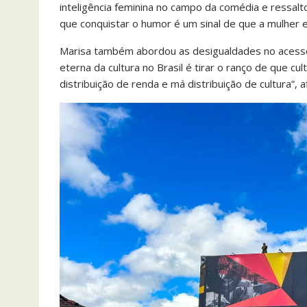
inteligência feminina no campo da comédia e ressalt
que conquistar o humor é um sinal de que a mulher e
Marisa também abordou as desigualdades no acesso 
eterna da cultura no Brasil é tirar o ranço de que cu
distribuição de renda e má distribuição de cultura”, a