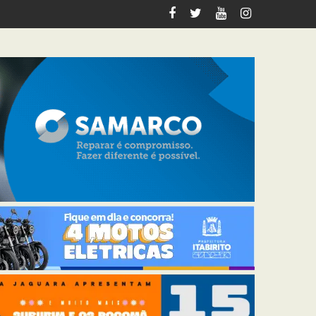
o Preto