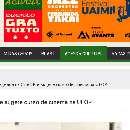
MINAS GERAIS
BRASIL
AGENDA CULTURAL
VAGAS D
ageada na CineOP e sugere curso de cinema na UFOP
e sugere curso de cinema na UFOP