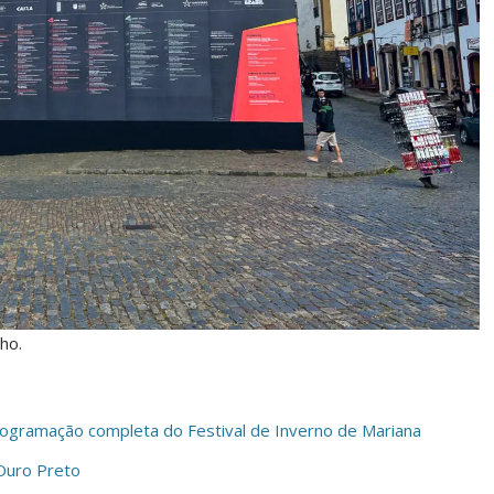
ho.
programação completa do Festival de Inverno de Mariana
Ouro Preto