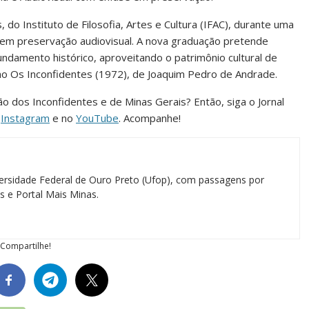
do Instituto de Filosofia, Artes e Cultura (IFAC), durante uma
em preservação audiovisual. A nova graduação pretende
undamento histórico, aproveitando o patrimônio cultural de
mo Os Inconfidentes (1972), de Joaquim Pedro de Andrade.
ião dos Inconfidentes e de Minas Gerais? Então, siga o Jornal
o
Instagram
e no
YouTube
. Acompanhe!
ersidade Federal de Ouro Preto (Ufop), com passagens por
as e Portal Mais Minas.
Compartilhe!