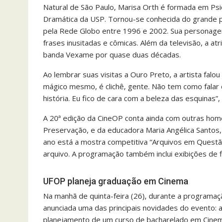
Natural de São Paulo, Marisa Orth é formada em Psi
Dramática da USP. Tornou-se conhecida do grande pú
pela Rede Globo entre 1996 e 2002. Sua personagem
frases inusitadas e cômicas. Além da televisão, a atr
banda Vexame por quase duas décadas.
Ao lembrar suas visitas a Ouro Preto, a artista falou
mágico mesmo, é clichê, gente. Não tem como falar
história. Eu fico de cara com a beleza das esquinas”
A 20ª edição da CineOP conta ainda com outras hom
Preservação, e da educadora Maria Angélica Santos
ano está a mostra competitiva “Arquivos em Questã
arquivo. A programação também inclui exibições de
UFOP planeja graduação em Cinema
Na manhã de quinta-feira (26), durante a programaç
anunciada uma das principais novidades do evento:
planejamento de um curso de bacharelado em Cinem