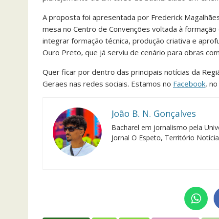
A proposta foi apresentada por Frederick Magalhães, 
mesa no Centro de Convenções voltada à formação 
integrar formação técnica, produção criativa e aprof
Ouro Preto, que já serviu de cenário para obras co
Quer ficar por dentro das principais notícias da Reg
Geraes nas redes sociais. Estamos no
Facebook
, n
João B. N. Gonçalves
Bacharel em jornalismo pela Univ
Jornal O Espeto, Território Notíci