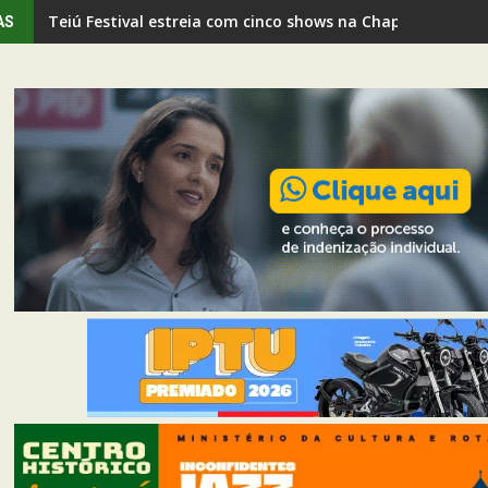
Teiú Festival estreia com cinco shows na Chapada de Our
AS