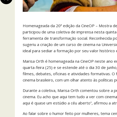
Homenageada da 20ª edição da CineOP – Mostra de 
participou de uma coletiva de imprensa nesta quinta
ferramenta de transformação social. Reconhecida por 
sugeriu a criação de um curso de cinema na Univers
ideal para sediar a formação por seu valor histórico 
Marisa Orth é homenageada na CineOP neste ano em 
quarta-feira (25) e se estende até o dia 30 de junh
filmes, debates, oficinas e atividades formativas. O
cinema brasileiro, com um olhar atento às políticas p
Durante a coletiva, Marisa Orth comentou sobre a p
cinema. Eu acho que aqui tem tudo a ver com cinema.
aqui é quase um estúdio a céu aberto”, afirmou a atr
Ao falar sobre o humor feito por mulheres, tema c