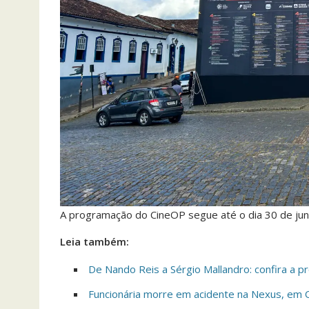
A programação do CineOP segue até o dia 30 de jun
Leia também:
De Nando Reis a Sérgio Mallandro: confira a 
Funcionária morre em acidente na Nexus, em 