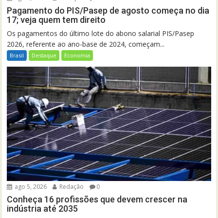
Pagamento do PIS/Pasep de agosto começa no dia
17; veja quem tem direito
Os pagamentos do último lote do abono salarial PIS/Pasep
2026, referente ao ano-base de 2024, começam...
Brasil
Destaque
Economia
ago 5, 2026
Redação
0
Conheça 16 profissões que devem crescer na
indústria até 2035