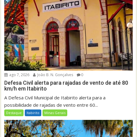
ago 7, 2026
João B. N. Gonçalves
0
Defesa Civil alerta para rajadas de vento de até 80
km/h em Itabirito
A Defesa Civil Municipal de Itabirito alerta para a
possibilidade de rajadas de vento entre 60...
Destaque
Itabirito
Minas Gerais