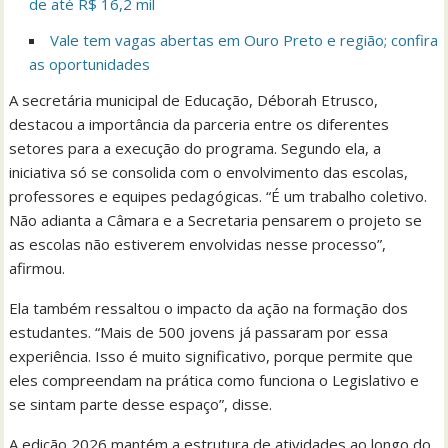
de até R$ 16,2 mil
Vale tem vagas abertas em Ouro Preto e região; confira
as oportunidades
A secretária municipal de Educação, Déborah Etrusco,
destacou a importância da parceria entre os diferentes
setores para a execução do programa. Segundo ela, a
iniciativa só se consolida com o envolvimento das escolas,
professores e equipes pedagógicas. “É um trabalho coletivo.
Não adianta a Câmara e a Secretaria pensarem o projeto se
as escolas não estiverem envolvidas nesse processo”,
afirmou.
Ela também ressaltou o impacto da ação na formação dos
estudantes. “Mais de 500 jovens já passaram por essa
experiência. Isso é muito significativo, porque permite que
eles compreendam na prática como funciona o Legislativo e
se sintam parte desse espaço”, disse.
A edição 2026 mantém a estrutura de atividades ao longo do