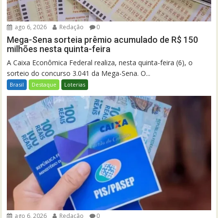
ago 6, 2026
Redação
0
Mega-Sena sorteia prêmio acumulado de R$ 150
milhões nesta quinta-feira
A Caixa Econômica Federal realiza, nesta quinta-feira (6), o
sorteio do concurso 3.041 da Mega-Sena. O...
Brasil
Destaque
Loterias
ago 6, 2026
Redação
0