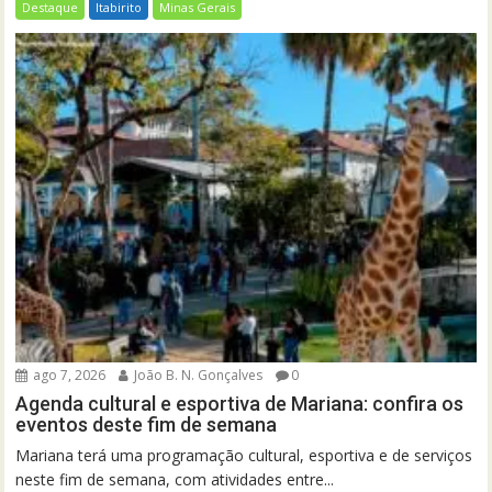
Destaque
Itabirito
Minas Gerais
ago 7, 2026
João B. N. Gonçalves
0
Agenda cultural e esportiva de Mariana: confira os
eventos deste fim de semana
Mariana terá uma programação cultural, esportiva e de serviços
neste fim de semana, com atividades entre...