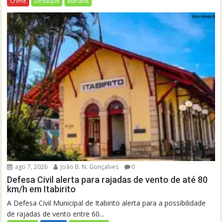
Crime
Destaque
Mariana
ago 7, 2026
João B. N. Gonçalves
0
Defesa Civil alerta para rajadas de vento de até 80
km/h em Itabirito
A Defesa Civil Municipal de Itabirito alerta para a possibilidade
de rajadas de vento entre 60...