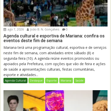
ago 7, 2026
João B. N. Gonçalves
0
Agenda cultural e esportiva de Mariana: confira os
eventos deste fim de semana
Mariana terá uma programação cultural, esportiva e de serviços
neste fim de semana, com atividades entre sábado (8) e
segunda-feira (10). A agenda reúne eventos promovidos ou
apoiados pela Prefeitura, com opções que vão de feira e ações
de saúde a apresentações culturais, festas comunitárias,
esporte e atividades...
Agenda Cultural
Destaque
Esporte
Mariana
Saúde