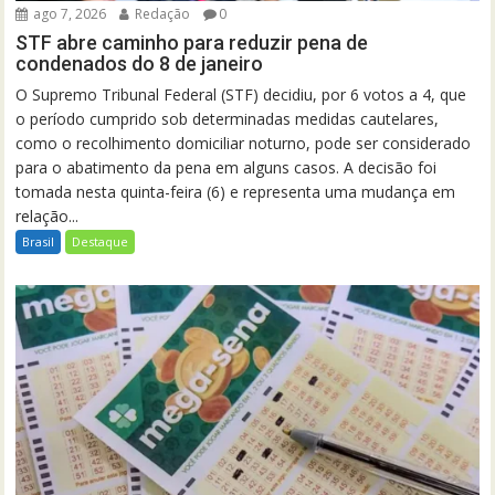
ago 7, 2026
Redação
0
STF abre caminho para reduzir pena de
condenados do 8 de janeiro
O Supremo Tribunal Federal (STF) decidiu, por 6 votos a 4, que
o período cumprido sob determinadas medidas cautelares,
como o recolhimento domiciliar noturno, pode ser considerado
para o abatimento da pena em alguns casos. A decisão foi
tomada nesta quinta-feira (6) e representa uma mudança em
relação...
Brasil
Destaque