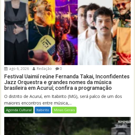
ago 6, 2026
Redação
0
Festival Uaimií reúne Fernanda Takai, Inconfidentes
Jazz Orquestra e grandes nomes da música
brasileira em Acuruí; confira a programação
O distrito de Acuruí, em Itabirito (MG), será palco de um dos
maiores encontros entre música,...
Agenda Cultural
Itabirito
Minas Gerais