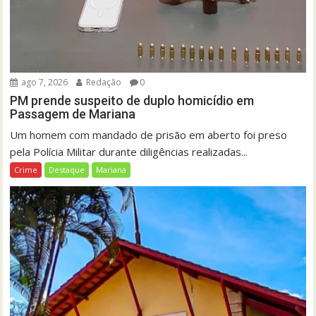
ago 7, 2026
Redação
0
PM prende suspeito de duplo homicídio em
Passagem de Mariana
Um homem com mandado de prisão em aberto foi preso
pela Polícia Militar durante diligências realizadas...
Crime
Destaque
Mariana