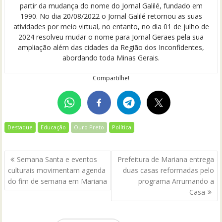
partir da mudança do nome do Jornal Galilé, fundado em
1990. No dia 20/08/2022 o Jornal Galilé retornou as suas
atividades por meio virtual, no entanto, no dia 01 de julho de
2024 resolveu mudar o nome para Jornal Geraes pela sua
ampliação além das cidades da Região dos Inconfidentes,
abordando toda Minas Gerais.
Compartilhe!
Destaque
Educação
Ouro Preto
Política
Navegação
Semana Santa e eventos
Prefeitura de Mariana entrega
de
culturais movimentam agenda
duas casas reformadas pelo
Post
do fim de semana em Mariana
programa Arrumando a
Casa