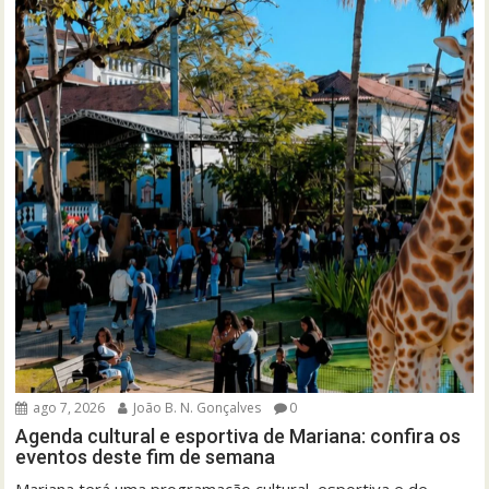
ago 7, 2026
João B. N. Gonçalves
0
Agenda cultural e esportiva de Mariana: confira os
eventos deste fim de semana
Mariana terá uma programação cultural, esportiva e de