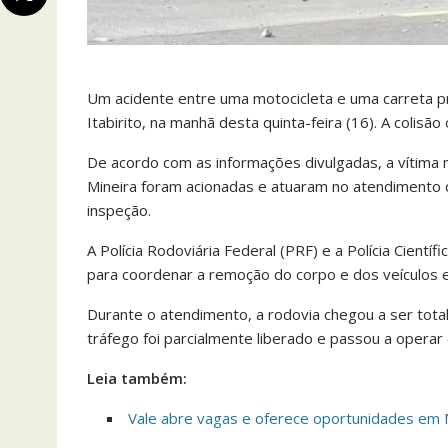
Um acidente entre uma motocicleta e uma carreta p
Itabirito, na manhã desta quinta-feira (16). A colisã
De acordo com as informações divulgadas, a vítima m
Mineira foram acionadas e atuaram no atendimento d
inspeção.
A Polícia Rodoviária Federal (PRF) e a Polícia Cient
para coordenar a remoção do corpo e dos veículos e
Durante o atendimento, a rodovia chegou a ser total
tráfego foi parcialmente liberado e passou a operar
Leia também:
Vale abre vagas e oferece oportunidades em M