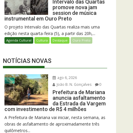
Intervalo das Quartas
promove nova jam
session de música
instrumental em Ouro Preto
O projeto Intervalo das Quartas realiza mais uma
edição nesta quarta-feira (5), a partir das 20h,...
Agenda Cultural
Cultura
Destaque
Ouro Preto
NOTÍCIAS NOVAS
ago 6, 2026
João B. N. Gonçalves
0
Prefeitura de Mariana
anuncia asfaltamento
da Estrada da Vargem
com investimento de R$ 4 milhões
A Prefeitura de Mariana vai iniciar, nesta semana, as
obras de asfaltamento de aproximadamente três
quilômetros...