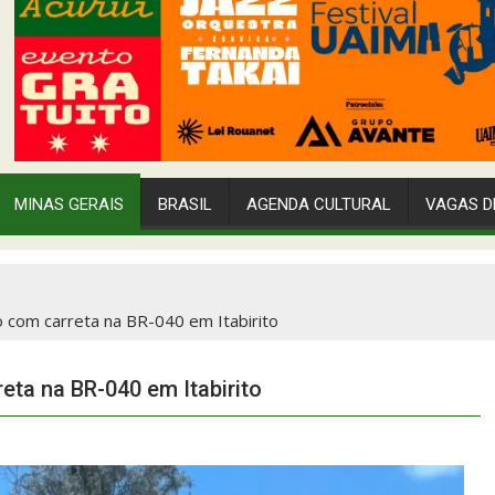
MINAS GERAIS
BRASIL
AGENDA CULTURAL
VAGAS D
o com carreta na BR-040 em Itabirito
eta na BR-040 em Itabirito