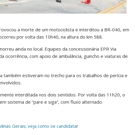
rovocou a morte de um motociclista e interditou a BR-040, em
o ocorreu por volta das 10h40, na altura do km 588.
orreu ainda no local. Equipes da concessionária EPR Via
a ocorrência, com apoio de ambulância, guincho e viaturas de
ífica também estiveram no trecho para os trabalhos de perícia e
nvolvidos.
mente interditada nos dois sentidos. Por volta das 11h20, o
 em sistema de “pare e siga”, com fluxo alternado.
inas Gerais; veja como se candidatar