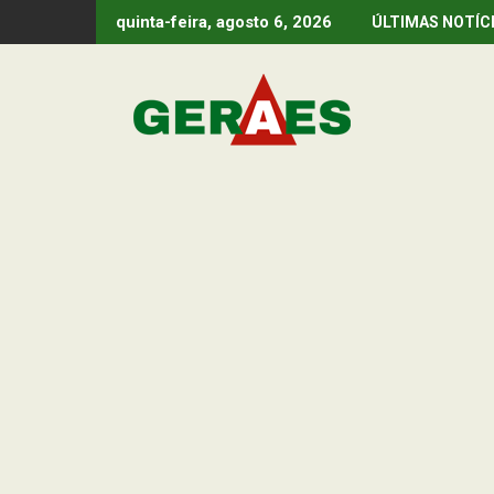
Skip
quinta-feira, agosto 6, 2026
ÚLTIMAS NOTÍC
to
content