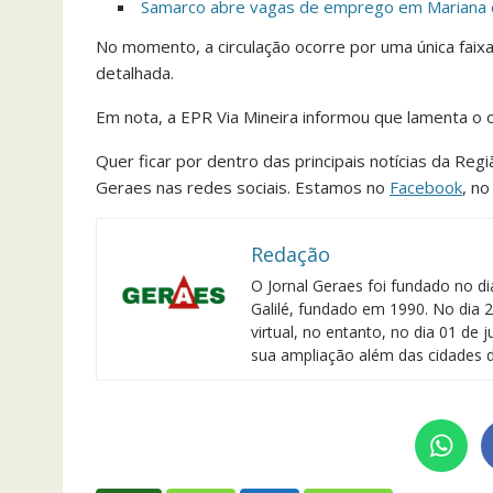
Samarco abre vagas de emprego em Mariana e 
No momento, a circulação ocorre por uma única faixa 
detalhada.
Em nota, a EPR Via Mineira informou que lamenta o o
Quer ficar por dentro das principais notícias da Reg
Geraes nas redes sociais. Estamos no
Facebook
, n
Redação
O Jornal Geraes foi fundado no di
Galilé, fundado em 1990. No dia 2
virtual, no entanto, no dia 01 de
sua ampliação além das cidades d