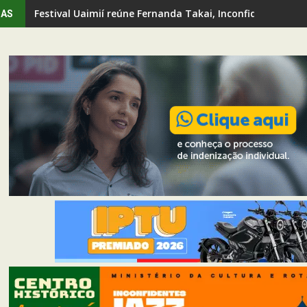
Festival Uaimií reúne Fernanda Takai, Inconfidentes Ja
IAS