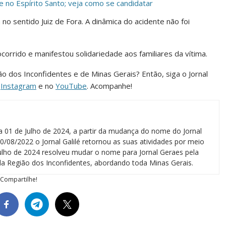
no Espírito Santo; veja como se candidatar
no sentido Juiz de Fora. A dinâmica do acidente não foi
corrido e manifestou solidariedade aos familiares da vítima.
ião dos Inconfidentes e de Minas Gerais? Então, siga o Jornal
o
Instagram
e no
YouTube
. Acompanhe!
a 01 de Julho de 2024, a partir da mudança do nome do Jornal
0/08/2022 o Jornal Galilé retornou as suas atividades por meio
 julho de 2024 resolveu mudar o nome para Jornal Geraes pela
a Região dos Inconfidentes, abordando toda Minas Gerais.
Compartilhe!