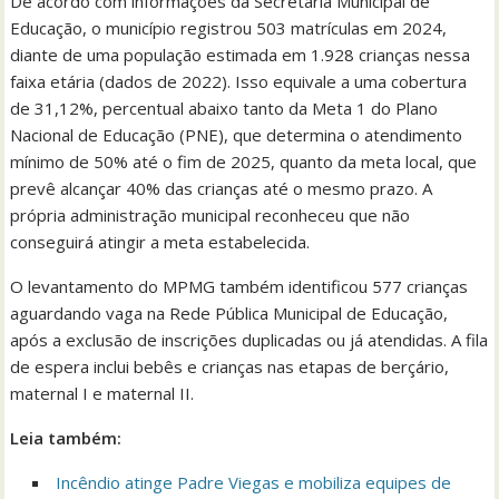
De acordo com informações da Secretaria Municipal de
Educação, o município registrou 503 matrículas em 2024,
diante de uma população estimada em 1.928 crianças nessa
faixa etária (dados de 2022). Isso equivale a uma cobertura
de 31,12%, percentual abaixo tanto da Meta 1 do Plano
Nacional de Educação (PNE), que determina o atendimento
mínimo de 50% até o fim de 2025, quanto da meta local, que
prevê alcançar 40% das crianças até o mesmo prazo. A
própria administração municipal reconheceu que não
conseguirá atingir a meta estabelecida.
O levantamento do MPMG também identificou 577 crianças
aguardando vaga na Rede Pública Municipal de Educação,
após a exclusão de inscrições duplicadas ou já atendidas. A fila
de espera inclui bebês e crianças nas etapas de berçário,
maternal I e maternal II.
Leia também:
Incêndio atinge Padre Viegas e mobiliza equipes de