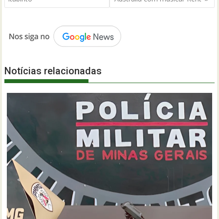
Post
Notícias relacionadas