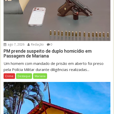
ago 7, 2026
Redação
0
PM prende suspeito de duplo homicídio em
Passagem de Mariana
Um homem com mandado de prisão em aberto foi preso
pela Polícia Militar durante diligências realizadas...
Crime
Destaque
Mariana