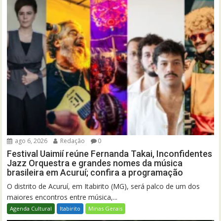
ago 6, 2026
Redação
0
Festival Uaimií reúne Fernanda Takai, Inconfidentes
Jazz Orquestra e grandes nomes da música
brasileira em Acuruí; confira a programação
O distrito de Acuruí, em Itabirito (MG), será palco de um dos
maiores encontros entre música,...
Agenda Cultural
Itabirito
Minas Gerais