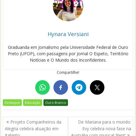
Hynara Versiani
Graduanda em Jornalismo pela Universidade Federal de Ouro
Preto (UFOP), com passagens por Jornal O Espeto, Território
Notícias e O Mundo dos Inconfidentes.
Compartilhe!
Destaque
Educação
Ouro Branco
Navegação
Projeto Companheiros da
De Mariana para o mundo:
de
Alegria celebra atuação em
Evy celebra nova fase na
Itabirito
Austrália com musical ‘Rent’