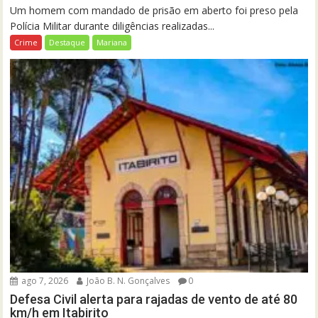
Um homem com mandado de prisão em aberto foi preso pela
Polícia Militar durante diligências realizadas...
Crime
Destaque
Mariana
ago 7, 2026
João B. N. Gonçalves
0
Defesa Civil alerta para rajadas de vento de até 80
km/h em Itabirito