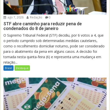
ago 7, 2026
Redação
0
STF abre caminho para reduzir pena de
condenados do 8 de janeiro
O Supremo Tribunal Federal (STF) decidiu, por 6 votos a 4, que
o período cumprido sob determinadas medidas cautelares,
como o recolhimento domiciliar noturno, pode ser considerado
para o abatimento da pena em alguns casos. A decisão foi
tomada nesta quinta-feira (6) e representa uma mudança em
relação...
Brasil
Destaque