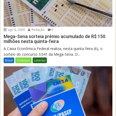
ago 6, 2026
Redação
0
Mega-Sena sorteia prêmio acumulado de R$ 150
milhões nesta quinta-feira
A Caixa Econômica Federal realiza, nesta quinta-feira (6), o
sorteio do concurso 3.041 da Mega-Sena. O...
Brasil
Destaque
Loterias