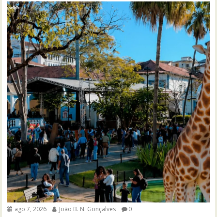
ago 7, 2026
João B. N. Gonçalves
0