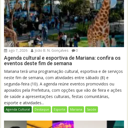
ago 7, 2026
João B. N. Gonçalves
0
Agenda cultural e esportiva de Mariana: confira os
eventos deste fim de semana
Mariana terá uma programação cultural, esportiva e de serviços
neste fim de semana, com atividades entre sábado (8) e
segunda-feira (10). A agenda reúne eventos promovidos ou
apoiados pela Prefeitura, com opções que vão de feira e ações
de saúde a apresentações culturais, festas comunitárias,
esporte e atividades...
Agenda Cultural
Destaque
Esporte
Mariana
Saúde