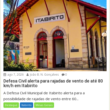
ago 7, 2026
João B. N. Gonçalves
0
Defesa Civil alerta para rajadas de vento de até 80
km/h em Itabirito
A Defesa Civil Municipal de Itabirito alerta para a
possibilidade de rajadas de vento entre 60...
Destaque
Itabirito
Minas Gerais