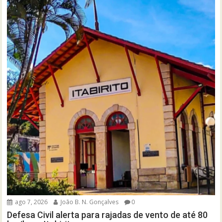
ago 7, 2026
João B. N. Gonçalves
0
Defesa Civil alerta para rajadas de vento de até 80