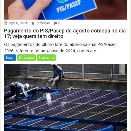
ago 6, 2026
Redação
0
Pagamento do PIS/Pasep de agosto começa no dia
17; veja quem tem direito
Os pagamentos do último lote do abono salarial PIS/Pasep
2026, referente ao ano-base de 2024, começam...
Brasil
Destaque
Economia