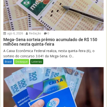
ago 6, 2026
Redação
0
Mega-Sena sorteia prêmio acumulado de R$ 150
milhões nesta quinta-feira
A Caixa Econômica Federal realiza, nesta quinta-feira (6), o
sorteio do concurso 3.041 da Mega-Sena. O...
Brasil
Destaque
Loterias