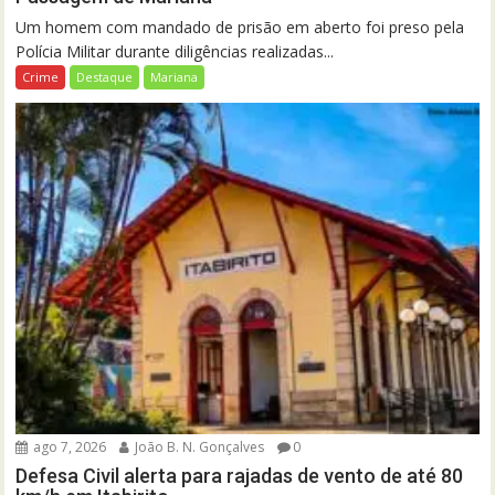
Um homem com mandado de prisão em aberto foi preso pela
Polícia Militar durante diligências realizadas...
Crime
Destaque
Mariana
ago 7, 2026
João B. N. Gonçalves
0
Defesa Civil alerta para rajadas de vento de até 80