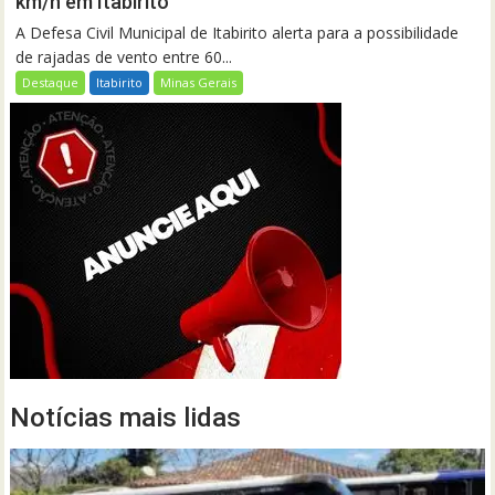
km/h em Itabirito
A Defesa Civil Municipal de Itabirito alerta para a possibilidade
de rajadas de vento entre 60...
Destaque
Itabirito
Minas Gerais
Notícias mais lidas