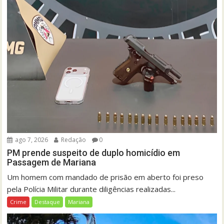
ago 7, 2026
Redação
0
PM prende suspeito de duplo homicídio em
Passagem de Mariana
Um homem com mandado de prisão em aberto foi preso
pela Polícia Militar durante diligências realizadas...
Crime
Destaque
Mariana