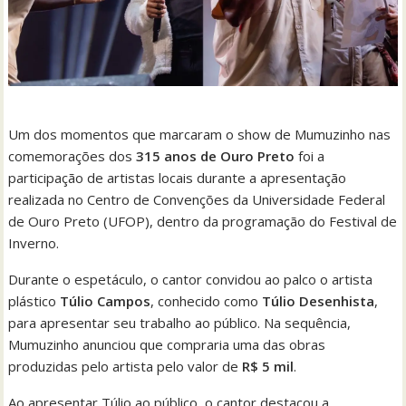
Um dos momentos que marcaram o show de Mumuzinho nas
comemorações dos
315 anos de Ouro Preto
foi a
participação de artistas locais durante a apresentação
realizada no Centro de Convenções da Universidade Federal
de Ouro Preto (UFOP), dentro da programação do Festival de
Inverno.
Durante o espetáculo, o cantor convidou ao palco o artista
plástico
Túlio Campos
, conhecido como
Túlio Desenhista
,
para apresentar seu trabalho ao público. Na sequência,
Mumuzinho anunciou que compraria uma das obras
produzidas pelo artista pelo valor de
R$ 5 mil
.
Ao apresentar Túlio ao público, o cantor destacou a