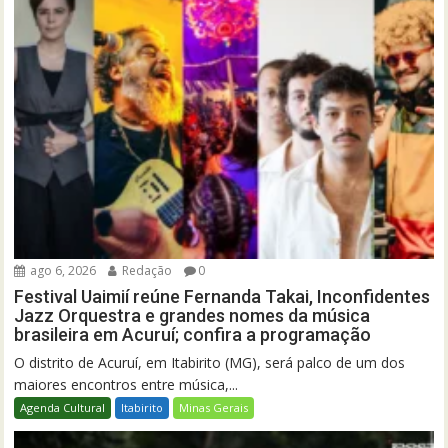
ago 6, 2026
Redação
0
Festival Uaimií reúne Fernanda Takai, Inconfidentes
Jazz Orquestra e grandes nomes da música
brasileira em Acuruí; confira a programação
O distrito de Acuruí, em Itabirito (MG), será palco de um dos
maiores encontros entre música,...
Agenda Cultural
Itabirito
Minas Gerais