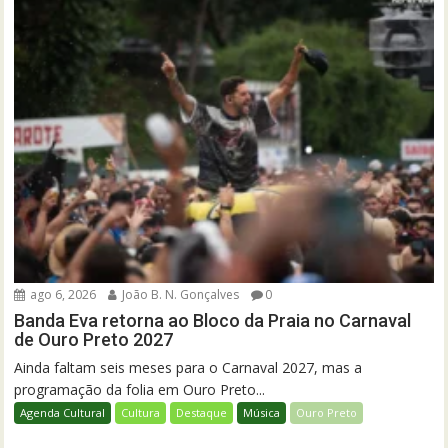
ago 6, 2026
João B. N. Gonçalves
0
Banda Eva retorna ao Bloco da Praia no Carnaval
de Ouro Preto 2027
Ainda faltam seis meses para o Carnaval 2027, mas a
programação da folia em Ouro Preto...
Agenda Cultural
Cultura
Destaque
Música
Ouro Preto