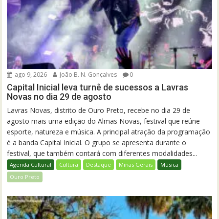
ago 9, 2026
João B. N. Gonçalves
0
Capital Inicial leva turnê de sucessos a Lavras
Novas no dia 29 de agosto
Lavras Novas, distrito de Ouro Preto, recebe no dia 29 de
agosto mais uma edição do Almas Novas, festival que reúne
esporte, natureza e música. A principal atração da programação
é a banda Capital Inicial. O grupo se apresenta durante o
festival, que também contará com diferentes modalidades...
Agenda Cultural
Cultura
Destaque
Minas Gerais
Música
Ouro Preto