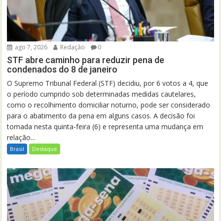
ago 7, 2026
Redação
0
STF abre caminho para reduzir pena de
condenados do 8 de janeiro
O Supremo Tribunal Federal (STF) decidiu, por 6 votos a 4, que
o período cumprido sob determinadas medidas cautelares,
como o recolhimento domiciliar noturno, pode ser considerado
para o abatimento da pena em alguns casos. A decisão foi
tomada nesta quinta-feira (6) e representa uma mudança em
relação...
Brasil
Destaque