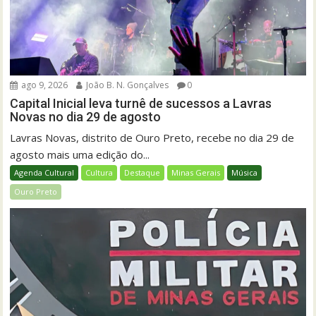
ago 9, 2026
João B. N. Gonçalves
0
Capital Inicial leva turnê de sucessos a Lavras
Novas no dia 29 de agosto
Lavras Novas, distrito de Ouro Preto, recebe no dia 29 de
agosto mais uma edição do...
Agenda Cultural
Cultura
Destaque
Minas Gerais
Música
Ouro Preto