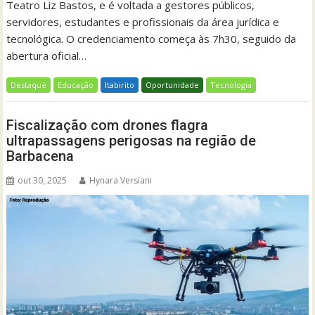
Teatro Liz Bastos, e é voltada a gestores públicos,
servidores, estudantes e profissionais da área jurídica e
tecnológica. O credenciamento começa às 7h30, seguido da
abertura oficial…
Destaque
Educação
Itabirito
Oportunidade
Tecnologia
Fiscalização com drones flagra
ultrapassagens perigosas na região de
Barbacena
out 30, 2025
Hynara Versiani