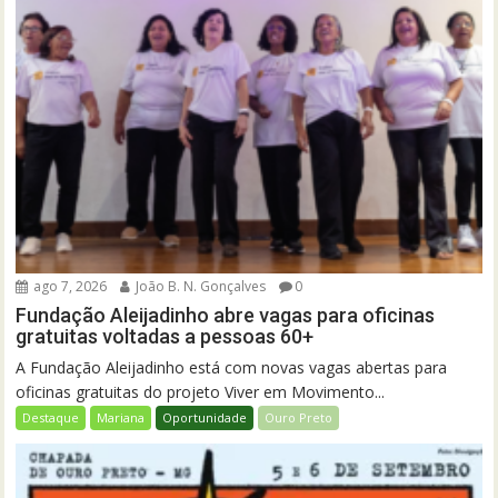
ago 7, 2026
João B. N. Gonçalves
0
Fundação Aleijadinho abre vagas para oficinas
gratuitas voltadas a pessoas 60+
A Fundação Aleijadinho está com novas vagas abertas para
oficinas gratuitas do projeto Viver em Movimento...
Destaque
Mariana
Oportunidade
Ouro Preto