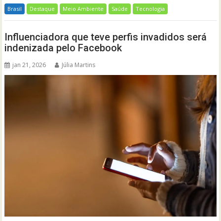
Brasil
Destaque
Meio Ambiente
Saúde
Tecnologia
Influenciadora que teve perfis invadidos será
indenizada pelo Facebook
jan 21, 2026
Júlia Martins