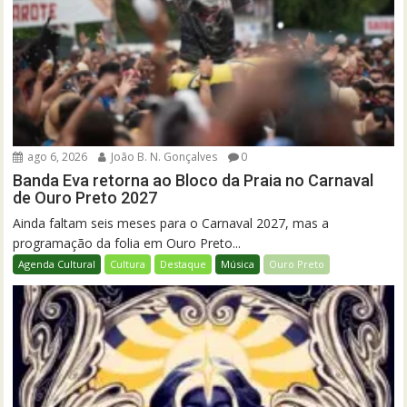
ago 6, 2026
João B. N. Gonçalves
0
Banda Eva retorna ao Bloco da Praia no Carnaval
de Ouro Preto 2027
Ainda faltam seis meses para o Carnaval 2027, mas a
programação da folia em Ouro Preto...
Agenda Cultural
Cultura
Destaque
Música
Ouro Preto