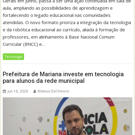
Gerais em junho, passa a ser uma ação continuada em sala de
aula, ampliando as possibilidades de aprendizagem e
fortalecendo o legado educacional nas comunidades
atendidas. O novo formato prioriza a integração da tecnologia
e da robótica educacional ao currículo, aliada à formação de
professores, em alinhamento à Base Nacional Comum
Curricular (BNCC) e…
Tecnologia
Prefeitura de Mariana investe em tecnologia
para alunos da rede municipal
jun 16, 2026
Mateus Del'Amore