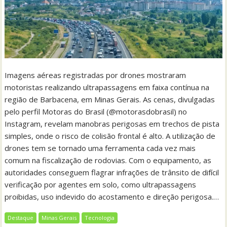
Imagens aéreas registradas por drones mostraram
motoristas realizando ultrapassagens em faixa contínua na
região de Barbacena, em Minas Gerais. As cenas, divulgadas
pelo perfil Motoras do Brasil (@motorasdobrasil) no
Instagram, revelam manobras perigosas em trechos de pista
simples, onde o risco de colisão frontal é alto. A utilização de
drones tem se tornado uma ferramenta cada vez mais
comum na fiscalização de rodovias. Com o equipamento, as
autoridades conseguem flagrar infrações de trânsito de difícil
verificação por agentes em solo, como ultrapassagens
proibidas, uso indevido do acostamento e direção perigosa.…
Destaque
Minas Gerais
Tecnologia