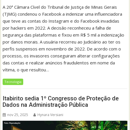
A 20ª Câmara Cível do Tribunal de Justiça de Minas Gerais
(TJMG) condenou o Facebook a indenizar uma influenciadora
que teve as contas do Instagram e do Facebook invadidas
por hackers em 2022. A decisão reconheceu a falha de
segurança das plataformas e fixou em R$ 5 mil a indenização
por danos morais. A usuária recorreu ao Judiciário ao ter os
perfis suspensos em novembro de 2022. De acordo com o
processo, os invasores conseguiram alterar configurações
das contas e realizar anúncios fraudulentos em nome da
vítima, o que resultou…
Tecnologia
Itabirito sedia 1º Congresso de Proteção de
Dados na Administração Pública
nov 25, 2025
Hynara Versiani