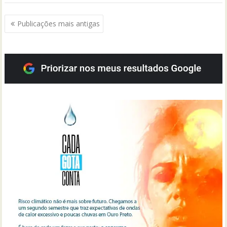
Navegação
Publicações mais antigas
por
posts