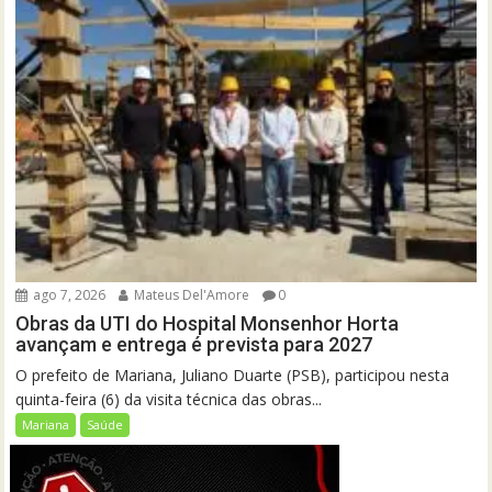
ago 7, 2026
Mateus Del'Amore
0
Obras da UTI do Hospital Monsenhor Horta
avançam e entrega é prevista para 2027
O prefeito de Mariana, Juliano Duarte (PSB), participou nesta
quinta-feira (6) da visita técnica das obras...
Mariana
Saúde