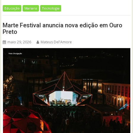
Educação
Mariana
Tecnologia
Marte Festival anuncia nova edição em Ouro
Preto
maio 29, 2026
Mateus Del'Amore