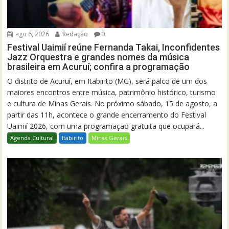
ago 6, 2026
Redação
0
Festival Uaimií reúne Fernanda Takai, Inconfidentes
Jazz Orquestra e grandes nomes da música
brasileira em Acuruí; confira a programação
O distrito de Acuruí, em Itabirito (MG), será palco de um dos
maiores encontros entre música, patrimônio histórico, turismo
e cultura de Minas Gerais. No próximo sábado, 15 de agosto, a
partir das 11h, acontece o grande encerramento do Festival
Uaimií 2026, com uma programação gratuita que ocupará...
Agenda Cultural
Itabirito
Minas Gerais