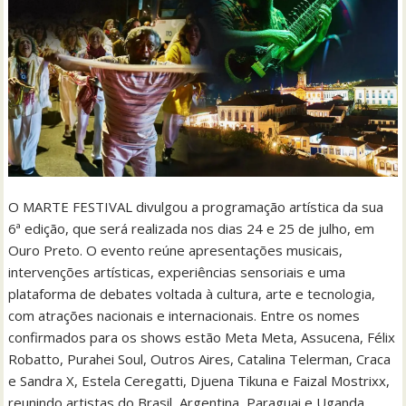
O MARTE FESTIVAL divulgou a programação artística da sua
6ª edição, que será realizada nos dias 24 e 25 de julho, em
Ouro Preto. O evento reúne apresentações musicais,
intervenções artísticas, experiências sensoriais e uma
plataforma de debates voltada à cultura, arte e tecnologia,
com atrações nacionais e internacionais. Entre os nomes
confirmados para os shows estão Meta Meta, Assucena, Félix
Robatto, Purahei Soul, Outros Aires, Catalina Telerman, Craca
e Sandra X, Estela Ceregatti, Djuena Tikuna e Faizal Mostrixx,
reunindo artistas do Brasil, Argentina, Paraguai e Uganda.