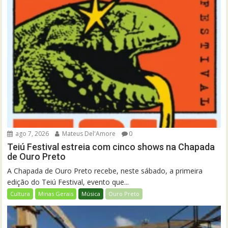
ago 7, 2026
Mateus Del'Amore
0
Teiú Festival estreia com cinco shows na Chapada
de Ouro Preto
A Chapada de Ouro Preto recebe, neste sábado, a primeira
edição do Teiú Festival, evento que...
Cultura
Minas Gerais
Música
Ouro Preto