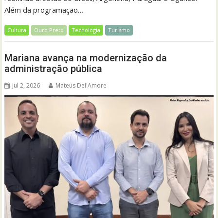
Além da programação…
Cultura
Ouro Preto
Tecnologia
Turismo
Mariana avança na modernização da
administração pública
jul 2, 2026
Mateus Del'Amore