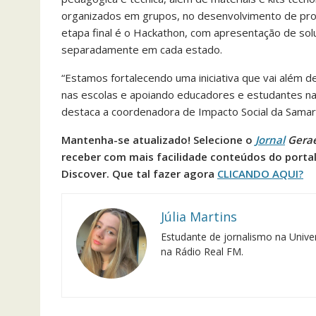
organizados em grupos, no desenvolvimento de pr
etapa final é o Hackathon, com apresentação de sol
separadamente em cada estado.
“Estamos fortalecendo uma iniciativa que vai além 
nas escolas e apoiando educadores e estudantes na 
destaca a coordenadora de Impacto Social da Samarco
Mantenha-se atualizado! Selecione o
Jornal
Gera
receber com mais facilidade conteúdos do porta
Discover. Que tal fazer agora
CLICANDO AQUI?
Júlia Martins
Estudante de jornalismo na Univer
na Rádio Real FM.