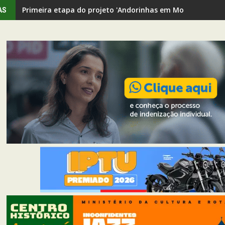
Primeira etapa do projeto 'Andorinhas em Movimento' rev
AS