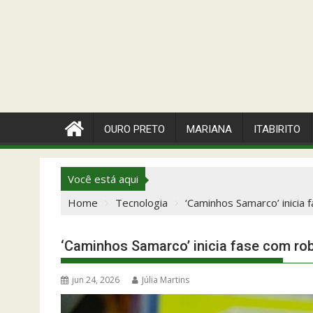
OURO PRETO
MARIANA
ITABIRITO
Você está aqui
Home
Tecnologia
‘Caminhos Samarco’ inicia 
‘Caminhos Samarco’ inicia fase com ro
jun 24, 2026
Júlia Martins