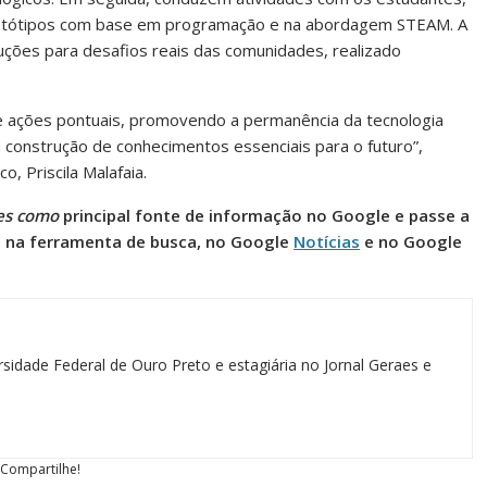
otótipos com base em programação e na abordagem STEAM. A
uções para desafios reais das comunidades, realizado
de ações pontuais, promovendo a permanência da tecnologia
construção de conhecimentos essenciais para o futuro”,
, Priscila Malafaia.
es como
principal fonte de informação no Google e passe a
l na ferramenta de busca, no Google
Notícias
e no Google
sidade Federal de Ouro Preto e estagiária no Jornal Geraes e
Compartilhe!