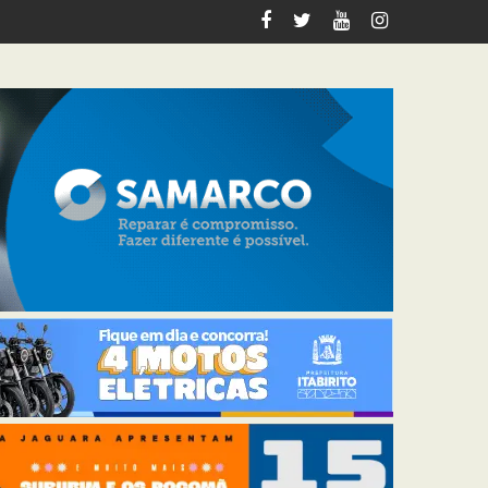
italiza 12 km de trilhas