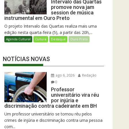
Intervalo das Quartas
promove nova jam
session de música
instrumental em Ouro Preto
O projeto Intervalo das Quartas realiza mais uma
edição nesta quarta-feira (5), a partir das 20h,...
Agenda Cultural
Cultura
Destaque
Ouro Preto
NOTÍCIAS NOVAS
ago 6, 2026
Redação
0
Professor
universitário vira réu
por injúria e
discriminação contra cadeirante em BH
Um professor universitário se tornou réu pelos
crimes de injúria e discriminação contra uma pessoa
com...