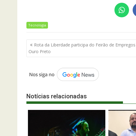
Tecnologia
Navegação
Rota da Liberdade participa do Feirão de Empregos
de
Ouro Preto
Post
Notícias relacionadas