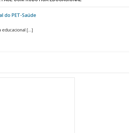
tal do PET-Saúde
a educacional […]