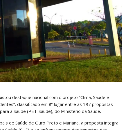
istou destaque nacional com o projeto “Clima, Saúde e
identes”, classificado em 8º lugar entre as 197 propostas
ara a Saúde (PET-Saúde), do Ministério da Saúde.
pais de Saúde de Ouro Preto e Mariana, a proposta integra
 de Saúde (SUS) e ao enfrentamento dos impactos das