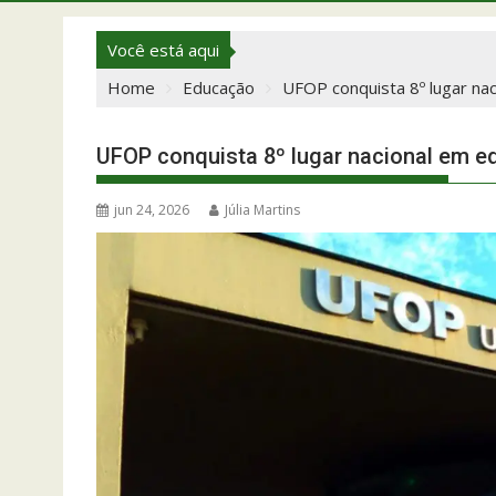
Você está aqui
Home
Educação
UFOP conquista 8º lugar na
UFOP conquista 8º lugar nacional em e
jun 24, 2026
Júlia Martins