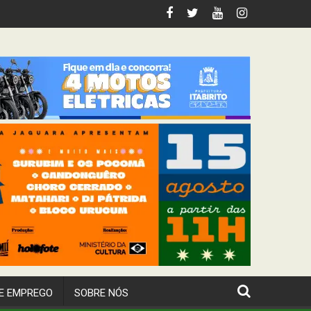
 Itabirito
E EMPREGO
SOBRE NÓS