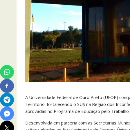
A Universidade Federal de Ouro Preto (UFOP) conqu
Território: fortalecendo o SUS na Região dos Inconf
aprovadas no Programa de Educação pelo Trabalho p
Desenvolvida em parceria com as Secretarias Munici
ações voltadas ao fortalecimento do Sistema Único