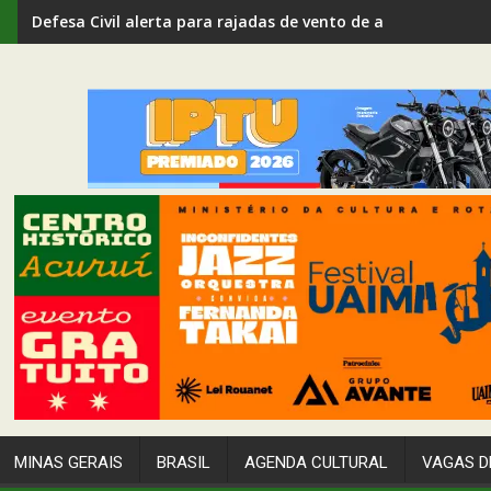
Defesa Civil alerta para rajadas de vento de até 80 km/h em
MINAS GERAIS
BRASIL
AGENDA CULTURAL
VAGAS D