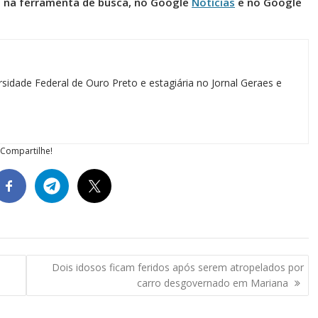
l na ferramenta de busca, no Google
Notícias
e no Google
sidade Federal de Ouro Preto e estagiária no Jornal Geraes e
Compartilhe!
l
Dois idosos ficam feridos após serem atropelados por
carro desgovernado em Mariana