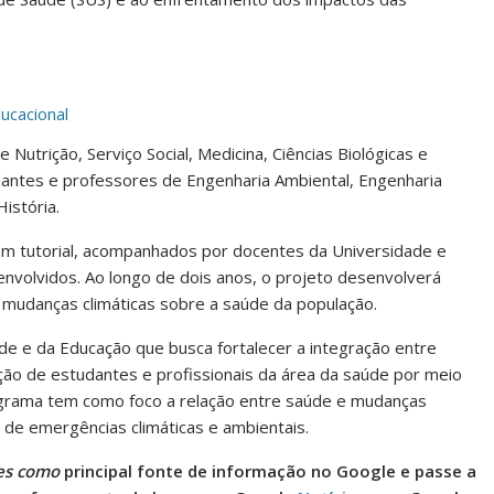
ucacional
Nutrição, Serviço Social, Medicina, Ciências Biológicas e
udantes e professores de Engenharia Ambiental, Engenharia
istória.
m tutorial, acompanhados por docentes da Universidade e
envolvidos. Ao longo de dois anos, o projeto desenvolverá
mudanças climáticas sobre a saúde da população.
de e da Educação que busca fortalecer a integração entre
ão de estudantes e profissionais da área da saúde por meio
ograma tem como foco a relação entre saúde e mudanças
 de emergências climáticas e ambientais.
es como
principal fonte de informação no Google e passe a