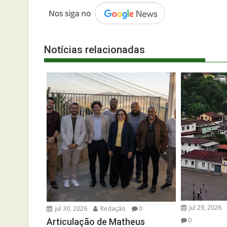
Notícias relacionadas
jul 29, 2026
jul 30, 2026
Redação
0
0
Articulação de Matheus