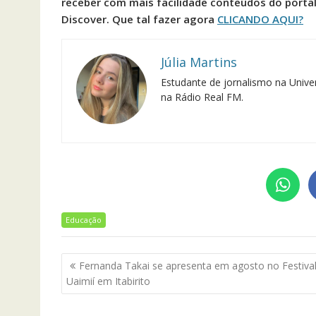
receber com mais facilidade conteúdos do porta
Discover. Que tal fazer agora
CLICANDO AQUI?
Júlia Martins
Estudante de jornalismo na Univer
na Rádio Real FM.
Educação
Navegação
Fernanda Takai se apresenta em agosto no Festiva
de
Uaimií em Itabirito
Post