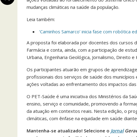
mudanças climáticas na saúde da população.
Leia também:
‘Caminhos Samarco’ inicia fase com robótica ed
A proposta foi elaborada por docentes dos cursos de 
Farmácia e conta, ainda, com a participação de est
Urbana, Engenharia Geológica, Jornalismo, Direito e H
Os participantes atuarão em grupos de aprendizage
profissionais dos serviços de saúde dos municípios 
ações voltadas ao enfrentamento dos impactos das 
O PET-Saúde é uma iniciativa dos Ministérios da Saú
ensino, serviço e comunidade, promovendo a formaç
da atuação em contextos reais. Nesta edição, o pr
climáticas, com ênfase na equidade em saúde diante
Mantenha-se atualizado! Selecione o
Jornal
Gera