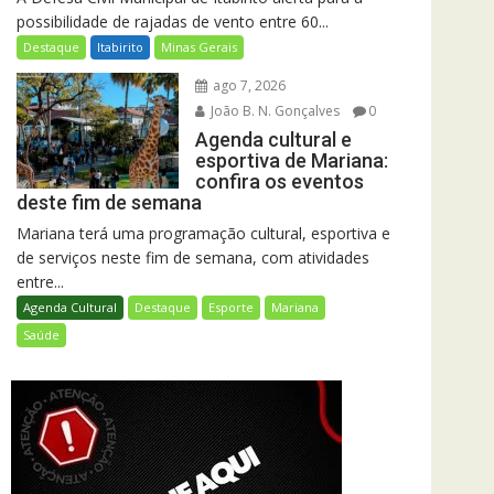
possibilidade de rajadas de vento entre 60...
Destaque
Itabirito
Minas Gerais
ago 7, 2026
João B. N. Gonçalves
0
Agenda cultural e
esportiva de Mariana:
confira os eventos
deste fim de semana
Mariana terá uma programação cultural, esportiva e
de serviços neste fim de semana, com atividades
entre...
Agenda Cultural
Destaque
Esporte
Mariana
Saúde