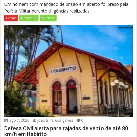
Um homem com mandado de prisão em aberto foi preso pela
Polícia Militar durante diligências realizadas...
Crime
Destaque
Mariana
ago 7, 2026
João B. N. Gonçalves
0
Defesa Civil alerta para rajadas de vento de até 80
km/h em Itabirito