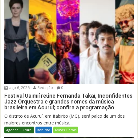
ago 6, 2026
Redação
0
Festival Uaimií reúne Fernanda Takai, Inconfidentes
Jazz Orquestra e grandes nomes da música
brasileira em Acuruí; confira a programação
O distrito de Acuruí, em Itabirito (MG), será palco de um dos
maiores encontros entre música,...
Agenda Cultural
Itabirito
Minas Gerais