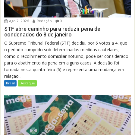
ago 7, 2026
Redação
0
STF abre caminho para reduzir pena de
condenados do 8 de janeiro
O Supremo Tribunal Federal (STF) decidiu, por 6 votos a 4, que
o período cumprido sob determinadas medidas cautelares,
como o recolhimento domiciliar noturno, pode ser considerado
para o abatimento da pena em alguns casos. A decisão foi
tomada nesta quinta-feira (6) e representa uma mudança em
relação...
Brasil
Destaque