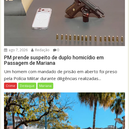
ago 7, 2026
Redação
0
PM prende suspeito de duplo homicídio em
Passagem de Mariana
Um homem com mandado de prisão em aberto foi preso
pela Polícia Militar durante diligências realizadas...
Crime
Destaque
Mariana