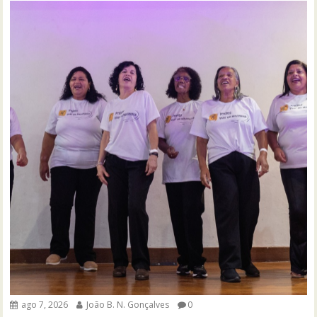
ago 7, 2026
João B. N. Gonçalves
0