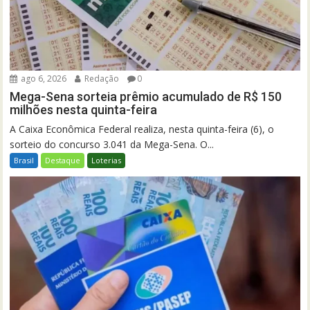
ago 6, 2026
Redação
0
Mega-Sena sorteia prêmio acumulado de R$ 150
milhões nesta quinta-feira
A Caixa Econômica Federal realiza, nesta quinta-feira (6), o
sorteio do concurso 3.041 da Mega-Sena. O...
Brasil
Destaque
Loterias