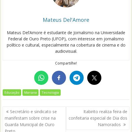
Mateus Del'Amore
Mateus Del’Amore é estudante de Jornalismo na Universidade
Federal de Ouro Preto (UFOP), com interesse em jornalismo
político e cultural, especialmente na cobertura de cinema e do
audiovisual.
Compartilhe!
Educação
Mariana
Tecnologia
Navegação
Secretário e sindicato se
Itabirito realiza feira de
de
manifestam sobre crise na
confeitaria especial de Dia dos
Post
Guarda Municipal de Ouro
Namorados
Preto