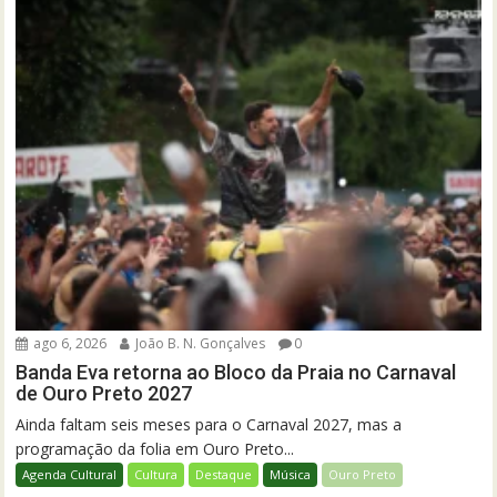
ago 6, 2026
João B. N. Gonçalves
0
Banda Eva retorna ao Bloco da Praia no Carnaval
de Ouro Preto 2027
Ainda faltam seis meses para o Carnaval 2027, mas a
programação da folia em Ouro Preto...
Agenda Cultural
Cultura
Destaque
Música
Ouro Preto