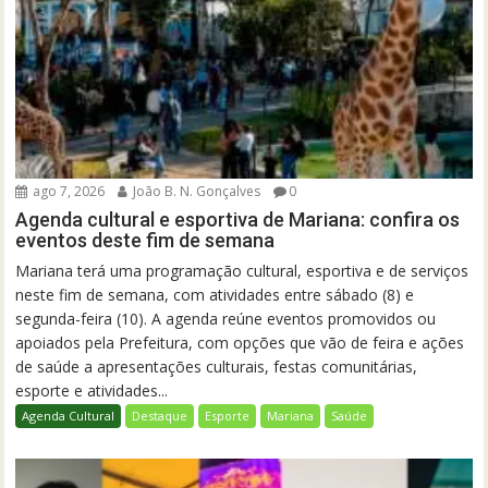
ago 7, 2026
João B. N. Gonçalves
0
Agenda cultural e esportiva de Mariana: confira os
eventos deste fim de semana
Mariana terá uma programação cultural, esportiva e de serviços
neste fim de semana, com atividades entre sábado (8) e
segunda-feira (10). A agenda reúne eventos promovidos ou
apoiados pela Prefeitura, com opções que vão de feira e ações
de saúde a apresentações culturais, festas comunitárias,
esporte e atividades...
Agenda Cultural
Destaque
Esporte
Mariana
Saúde