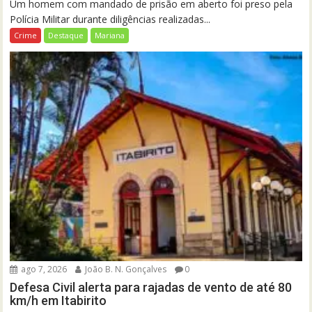
Um homem com mandado de prisão em aberto foi preso pela
Polícia Militar durante diligências realizadas...
Crime
Destaque
Mariana
ago 7, 2026
João B. N. Gonçalves
0
Defesa Civil alerta para rajadas de vento de até 80
km/h em Itabirito