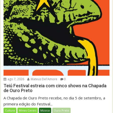
ago 7, 2026
Mateus Del'Amore
0
Teiú Festival estreia com cinco shows na Chapada
de Ouro Preto
A Chapada de Ouro Preto recebe, no dia 5 de setembro, a
primeira edição do Festival...
Cultura
Minas Gerais
Música
Ouro Preto