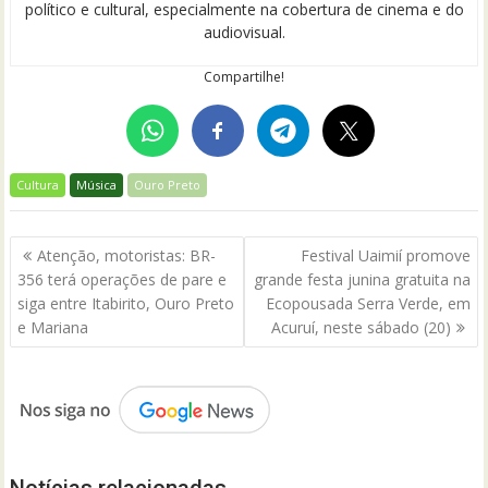
político e cultural, especialmente na cobertura de cinema e do
audiovisual.
Compartilhe!
Cultura
Música
Ouro Preto
Navegação
Atenção, motoristas: BR-
Festival Uaimií promove
de
356 terá operações de pare e
grande festa junina gratuita na
Post
siga entre Itabirito, Ouro Preto
Ecopousada Serra Verde, em
e Mariana
Acuruí, neste sábado (20)
Notícias relacionadas