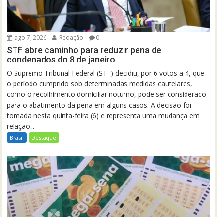
ago 7, 2026
Redação
0
STF abre caminho para reduzir pena de
condenados do 8 de janeiro
O Supremo Tribunal Federal (STF) decidiu, por 6 votos a 4, que
o período cumprido sob determinadas medidas cautelares,
como o recolhimento domiciliar noturno, pode ser considerado
para o abatimento da pena em alguns casos. A decisão foi
tomada nesta quinta-feira (6) e representa uma mudança em
relação...
Brasil
Destaque