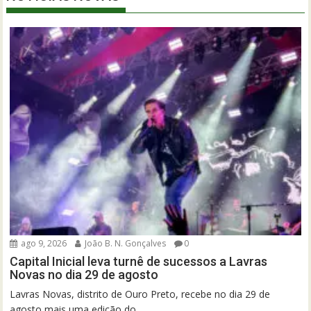
ago 9, 2026
João B. N. Gonçalves
0
Capital Inicial leva turnê de sucessos a Lavras
Novas no dia 29 de agosto
Lavras Novas, distrito de Ouro Preto, recebe no dia 29 de
agosto mais uma edição do...