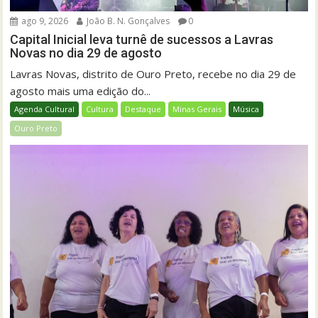
ago 9, 2026
João B. N. Gonçalves
0
Capital Inicial leva turnê de sucessos a Lavras
Novas no dia 29 de agosto
Lavras Novas, distrito de Ouro Preto, recebe no dia 29 de
agosto mais uma edição do...
Agenda Cultural
Cultura
Destaque
Minas Gerais
Música
Ouro Preto