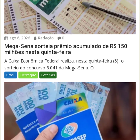
ago 6, 2026
Redação
0
Mega-Sena sorteia prêmio acumulado de R$ 150
milhões nesta quinta-feira
A Caixa Econômica Federal realiza, nesta quinta-feira (6), o
sorteio do concurso 3.041 da Mega-Sena. O...
Brasil
Destaque
Loterias