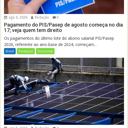
ago 6, 2026
Redação
0
Pagamento do PIS/Pasep de agosto começa no dia
17; veja quem tem direito
Os pagamentos do último lote do abono salarial PIS/Pasep
2026, referente ao ano-base de 2024, começam...
Brasil
Destaque
Economia