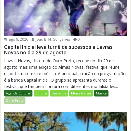
ago 9, 2026
João B. N. Gonçalves
0
Capital Inicial leva turnê de sucessos a Lavras
Novas no dia 29 de agosto
Lavras Novas, distrito de Ouro Preto, recebe no dia 29 de
agosto mais uma edição do Almas Novas, festival que reúne
esporte, natureza e música. A principal atração da programação
é a banda Capital Inicial. O grupo se apresenta durante o
festival, que também contará com diferentes modalidades...
Agenda Cultural
Cultura
Destaque
Minas Gerais
Música
Ouro Preto