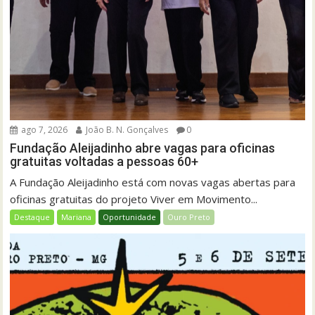
ago 7, 2026
João B. N. Gonçalves
0
Fundação Aleijadinho abre vagas para oficinas
gratuitas voltadas a pessoas 60+
A Fundação Aleijadinho está com novas vagas abertas para
oficinas gratuitas do projeto Viver em Movimento...
Destaque
Mariana
Oportunidade
Ouro Preto