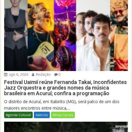
ago 6, 2026
Redação
0
Festival Uaimií reúne Fernanda Takai, Inconfidentes
Jazz Orquestra e grandes nomes da música
brasileira em Acuruí; confira a programação
O distrito de Acuruí, em Itabirito (MG), será palco de um dos
maiores encontros entre música,...
Agenda Cultural
Itabirito
Minas Gerais