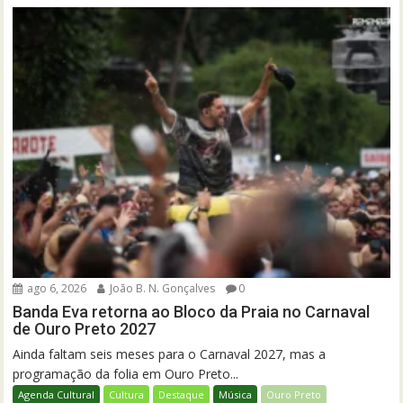
ago 6, 2026
João B. N. Gonçalves
0
Banda Eva retorna ao Bloco da Praia no Carnaval
de Ouro Preto 2027
Ainda faltam seis meses para o Carnaval 2027, mas a
programação da folia em Ouro Preto...
Agenda Cultural
Cultura
Destaque
Música
Ouro Preto