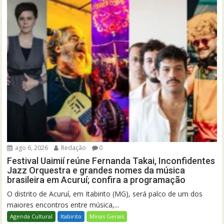
ago 6, 2026
Redação
0
Festival Uaimií reúne Fernanda Takai, Inconfidentes
Jazz Orquestra e grandes nomes da música
brasileira em Acuruí; confira a programação
O distrito de Acuruí, em Itabirito (MG), será palco de um dos
maiores encontros entre música,...
Agenda Cultural
Itabirito
Minas Gerais