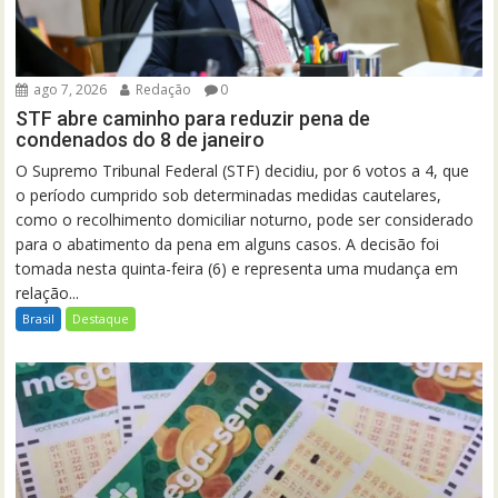
ago 7, 2026
Redação
0
STF abre caminho para reduzir pena de
condenados do 8 de janeiro
O Supremo Tribunal Federal (STF) decidiu, por 6 votos a 4, que
o período cumprido sob determinadas medidas cautelares,
como o recolhimento domiciliar noturno, pode ser considerado
para o abatimento da pena em alguns casos. A decisão foi
tomada nesta quinta-feira (6) e representa uma mudança em
relação...
Brasil
Destaque