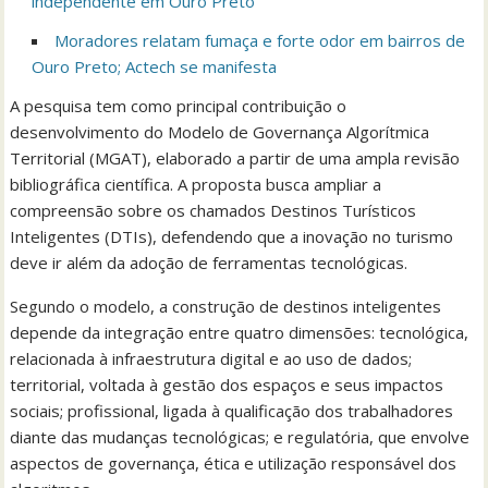
independente em Ouro Preto
Moradores relatam fumaça e forte odor em bairros de
Ouro Preto; Actech se manifesta
A pesquisa tem como principal contribuição o
desenvolvimento do Modelo de Governança Algorítmica
Territorial (MGAT), elaborado a partir de uma ampla revisão
bibliográfica científica. A proposta busca ampliar a
compreensão sobre os chamados Destinos Turísticos
Inteligentes (DTIs), defendendo que a inovação no turismo
deve ir além da adoção de ferramentas tecnológicas.
Segundo o modelo, a construção de destinos inteligentes
depende da integração entre quatro dimensões: tecnológica,
relacionada à infraestrutura digital e ao uso de dados;
territorial, voltada à gestão dos espaços e seus impactos
sociais; profissional, ligada à qualificação dos trabalhadores
diante das mudanças tecnológicas; e regulatória, que envolve
aspectos de governança, ética e utilização responsável dos