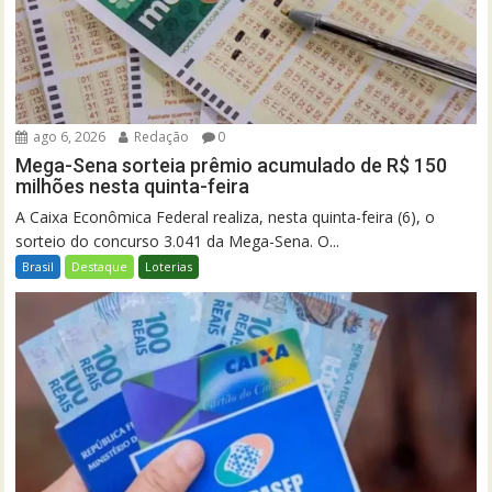
ago 6, 2026
Redação
0
Mega-Sena sorteia prêmio acumulado de R$ 150
milhões nesta quinta-feira
A Caixa Econômica Federal realiza, nesta quinta-feira (6), o
sorteio do concurso 3.041 da Mega-Sena. O...
Brasil
Destaque
Loterias