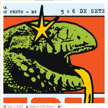
ago 7, 2026
Mateus Del'Amore
0