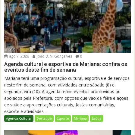
ago 7, 2026
João B. N. Gonçalves
0
Agenda cultural e esportiva de Mariana: confira os
eventos deste fim de semana
Mariana terá uma programação cultural, esportiva e de serviços
neste fim de semana, com atividades entre sábado (8) e
segunda-feira (10). A agenda reúne eventos promovidos ou
apoiados pela Prefeitura, com opções que vão de feira e ações
de saúde a apresentações culturais, festas comunitárias,
esporte e atividades...
Agenda Cultural
Destaque
Esporte
Mariana
Saúde