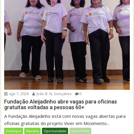
ago 7, 2026
João B. N. Gonçalves
0
Fundação Aleijadinho abre vagas para oficinas
gratuitas voltadas a pessoas 60+
A Fundação Aleijadinho está com novas vagas abertas para
oficinas gratuitas do projeto Viver em Movimento...
Destaque
Mariana
Oportunidade
Ouro Preto