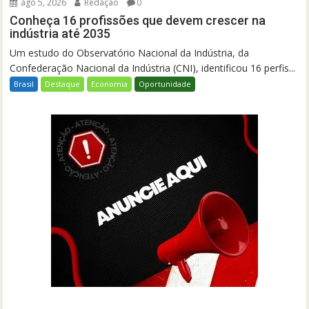
ago 5, 2026
Redação
0
Conheça 16 profissões que devem crescer na
indústria até 2035
Um estudo do Observatório Nacional da Indústria, da
Confederação Nacional da Indústria (CNI), identificou 16 perfis...
Brasil
Destaque
Economia
Oportunidade