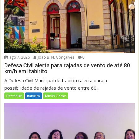
ago 7, 2026
João B. N. Gonçalves
0
Defesa Civil alerta para rajadas de vento de até 80
km/h em Itabirito
A Defesa Civil Municipal de Itabirito alerta para a
possibilidade de rajadas de vento entre 60...
Destaque
Itabirito
Minas Gerais