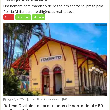
Um homem com mandado de prisão em aberto foi preso pela
Polícia Militar durante diligências realizadas...
Crime
Destaque
Mariana
ago 7, 2026
João B. N. Gonçalves
0
Defesa Civil alerta para rajadas de vento de até 80