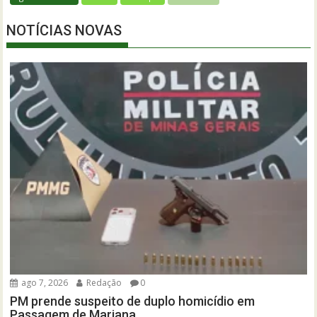
NOTÍCIAS NOVAS
ago 7, 2026
Redação
0
PM prende suspeito de duplo homicídio em
Passagem de Mariana