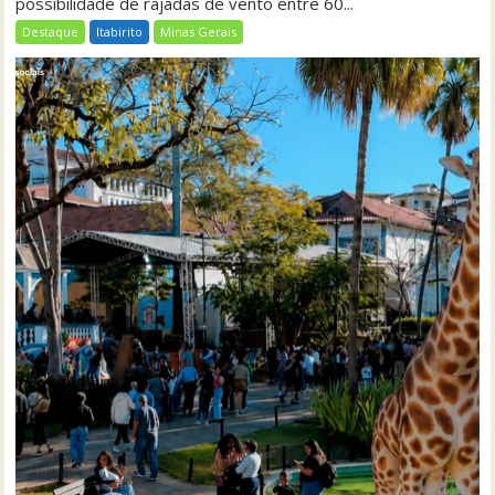
possibilidade de rajadas de vento entre 60...
Destaque
Itabirito
Minas Gerais