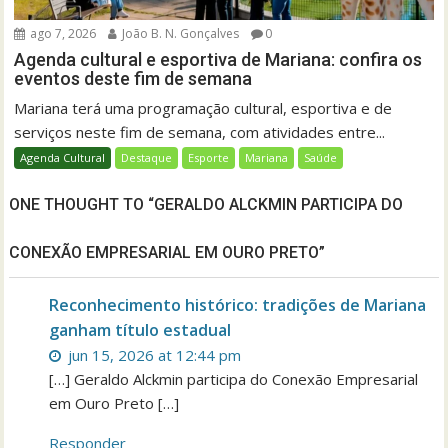
ago 7, 2026
João B. N. Gonçalves
0
Agenda cultural e esportiva de Mariana: confira os
eventos deste fim de semana
Mariana terá uma programação cultural, esportiva e de
serviços neste fim de semana, com atividades entre...
Agenda Cultural
Destaque
Esporte
Mariana
Saúde
ONE THOUGHT TO “GERALDO ALCKMIN PARTICIPA DO
CONEXÃO EMPRESARIAL EM OURO PRETO”
Reconhecimento histórico: tradições de Mariana
ganham título estadual
jun 15, 2026 at 12:44 pm
[…] Geraldo Alckmin participa do Conexão Empresarial
em Ouro Preto […]
Responder