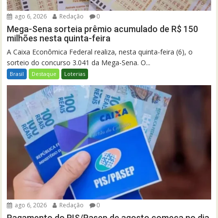
ago 6, 2026
Redação
0
Mega-Sena sorteia prêmio acumulado de R$ 150
milhões nesta quinta-feira
A Caixa Econômica Federal realiza, nesta quinta-feira (6), o
sorteio do concurso 3.041 da Mega-Sena. O...
Brasil
Destaque
Loterias
ago 6, 2026
Redação
0
Pagamento do PIS/Pasep de agosto começa no dia