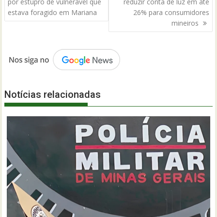
de
por estupro de vulnerável que
reduzir conta de luz em até
Post
estava foragido em Mariana
26% para consumidores
mineiros
Notícias relacionadas