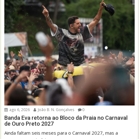
ago 6, 2026
João B. N. Gonçalves
0
Banda Eva retorna ao Bloco da Praia no Carnaval
de Ouro Preto 2027
Ainda faltam seis meses para o Carnaval 2027, mas a