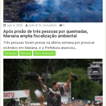
ago 6, 2026
João B. N. Gonçalves
0
Após prisão de três pessoas por queimadas,
Mariana amplia fiscalização ambiental
Três pessoas foram presas na última semana por provocar
incêndios em Mariana, e a Prefeitura anunciou...
Destaque
Mariana
Meio Ambiente