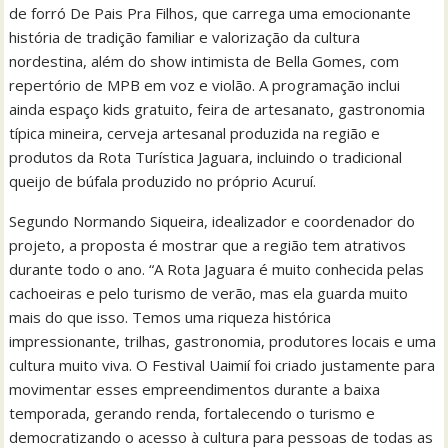
de forró De Pais Pra Filhos, que carrega uma emocionante
história de tradição familiar e valorização da cultura
nordestina, além do show intimista de Bella Gomes, com
repertório de MPB em voz e violão. A programação inclui
ainda espaço kids gratuito, feira de artesanato, gastronomia
típica mineira, cerveja artesanal produzida na região e
produtos da Rota Turística Jaguara, incluindo o tradicional
queijo de búfala produzido no próprio Acuruí.
Segundo Normando Siqueira, idealizador e coordenador do
projeto, a proposta é mostrar que a região tem atrativos
durante todo o ano. “A Rota Jaguara é muito conhecida pelas
cachoeiras e pelo turismo de verão, mas ela guarda muito
mais do que isso. Temos uma riqueza histórica
impressionante, trilhas, gastronomia, produtores locais e uma
cultura muito viva. O Festival Uaimií foi criado justamente para
movimentar esses empreendimentos durante a baixa
temporada, gerando renda, fortalecendo o turismo e
democratizando o acesso à cultura para pessoas de todas as