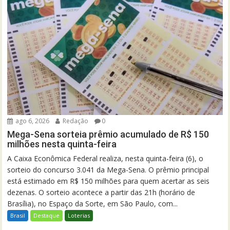
ago 6, 2026
Redação
0
Mega-Sena sorteia prêmio acumulado de R$ 150
milhões nesta quinta-feira
A Caixa Econômica Federal realiza, nesta quinta-feira (6), o
sorteio do concurso 3.041 da Mega-Sena. O prêmio principal
está estimado em R$ 150 milhões para quem acertar as seis
dezenas. O sorteio acontece a partir das 21h (horário de
Brasília), no Espaço da Sorte, em São Paulo, com...
Brasil
Destaque
Loterias