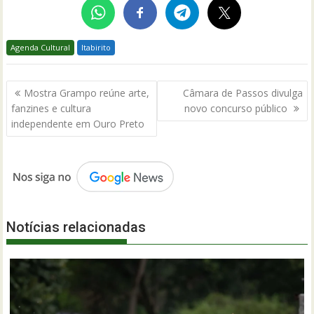
Agenda Cultural
Itabirito
Navegação
Mostra Grampo reúne arte,
Câmara de Passos divulga
de
fanzines e cultura
novo concurso público
Post
independente em Ouro Preto
Notícias relacionadas