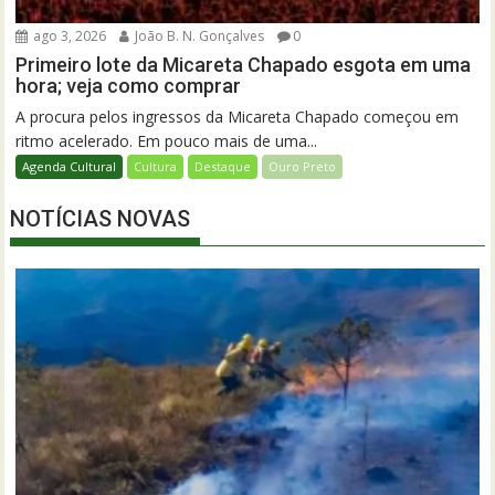
ago 3, 2026
João B. N. Gonçalves
0
Primeiro lote da Micareta Chapado esgota em uma
hora; veja como comprar
A procura pelos ingressos da Micareta Chapado começou em
ritmo acelerado. Em pouco mais de uma...
Agenda Cultural
Cultura
Destaque
Ouro Preto
NOTÍCIAS NOVAS