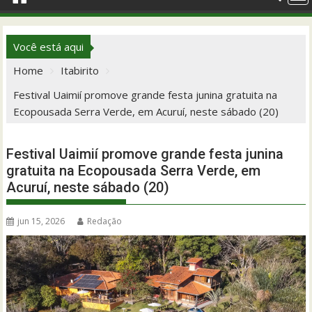
Você está aqui
Home
Itabirito
Festival Uaimií promove grande festa junina gratuita na
Ecopousada Serra Verde, em Acuruí, neste sábado (20)
Festival Uaimií promove grande festa junina
gratuita na Ecopousada Serra Verde, em
Acuruí, neste sábado (20)
jun 15, 2026
Redação