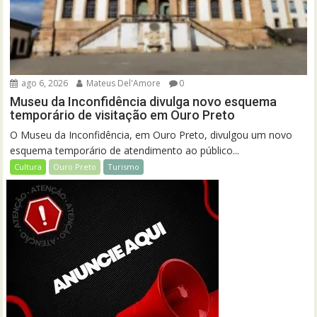
ago 6, 2026
Mateus Del'Amore
0
Museu da Inconfidência divulga novo esquema
temporário de visitação em Ouro Preto
O Museu da Inconfidência, em Ouro Preto, divulgou um novo
esquema temporário de atendimento ao público...
Cultura
Ouro Preto
Turismo