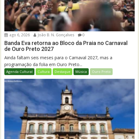
ago 6, 2026
João B. N. Gonçalves
0
Banda Eva retorna ao Bloco da Praia no Carnaval
de Ouro Preto 2027
Ainda faltam seis meses para o Carnaval 2027, mas a
programação da folia em Ouro Preto...
Agenda Cultural
Cultura
Destaque
Música
Ouro Preto