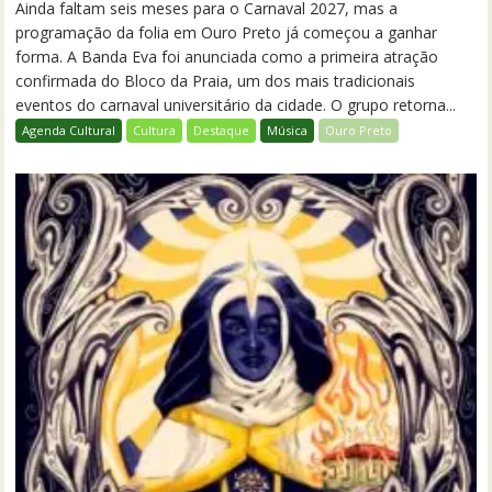
Ainda faltam seis meses para o Carnaval 2027, mas a
programação da folia em Ouro Preto já começou a ganhar
forma. A Banda Eva foi anunciada como a primeira atração
confirmada do Bloco da Praia, um dos mais tradicionais
eventos do carnaval universitário da cidade. O grupo retorna...
Agenda Cultural
Cultura
Destaque
Música
Ouro Preto