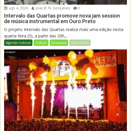
ago 4, 2026
João B. N. Gonçalves
0
Intervalo das Quartas promove nova jam session
de música instrumental em Ouro Preto
O projeto Intervalo das Quartas realiza mais uma edição nesta
quarta-feira (5), a partir das 20h,...
Agenda Cultural
Cultura
Destaque
Ouro Preto